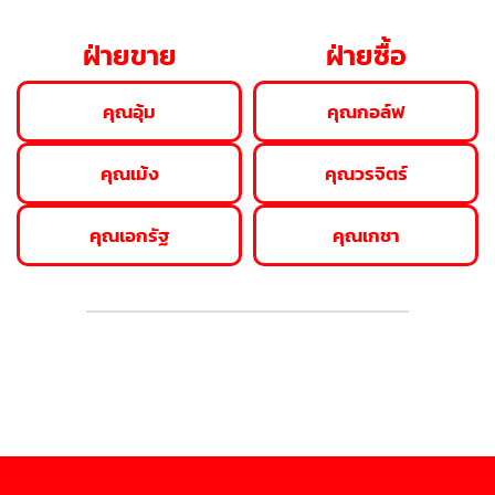
ฝ่ายขาย
ฝ่ายซื้อ
คุณอุ้ม
คุณกอล์ฟ
คุณเม้ง
คุณวรจิตร์
คุณเอกรัฐ
คุณเกชา