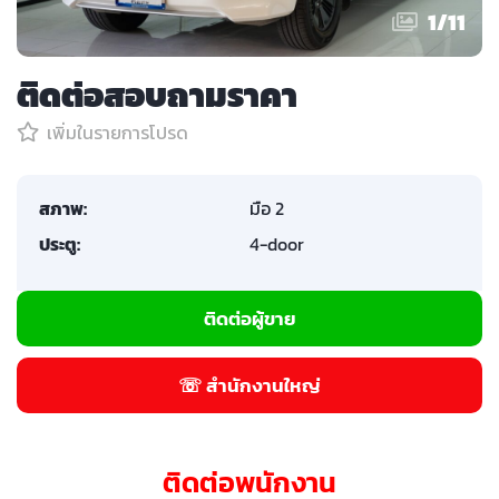
1
/
11
ติดต่อสอบถามราคา
เพิ่มในรายการโปรด
สภาพ:
มือ 2
ประตู:
4-door
ติดต่อผู้ขาย
☏ สำนักงานใหญ่
ติดต่อพนักงาน