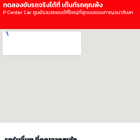
ทดลองขับรถจริงได้ที่ เต๊นท์รถคุณพ้ง
P Center Car ศูนย์รวมรถยนต์ที่ใหญ่ที่สุดบนถนนกาญจนาภิเษก
รถรุ่นอื่นๆ ที่คุณอาจสนใจ