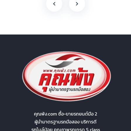
คุณพ้ง.com ซื้อ-ขายรถยนต์มือ 2
ผู้นำมาตรฐานรถมือสอง บริการดี
รถไมล์น้อย คุณภาพรถเกรด S class