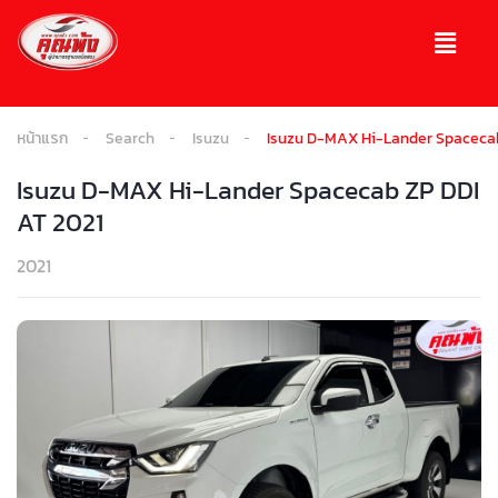
หน้าแรก
Search
Isuzu
Isuzu D-MAX Hi-Lander Spacecab
Isuzu D-MAX Hi-Lander Spacecab ZP DDI
AT 2021
2021