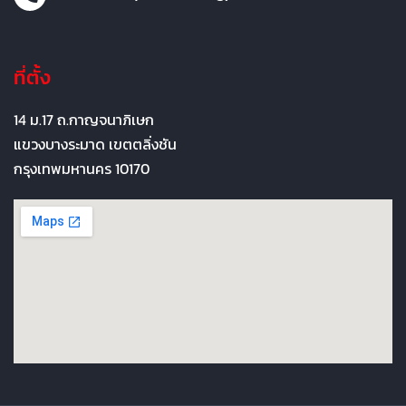
ที่ตั้ง
14 ม.17 ถ.กาญจนาภิเษก
แขวงบางระมาด เขตตลิ่งชัน
กรุงเทพมหานคร 10170