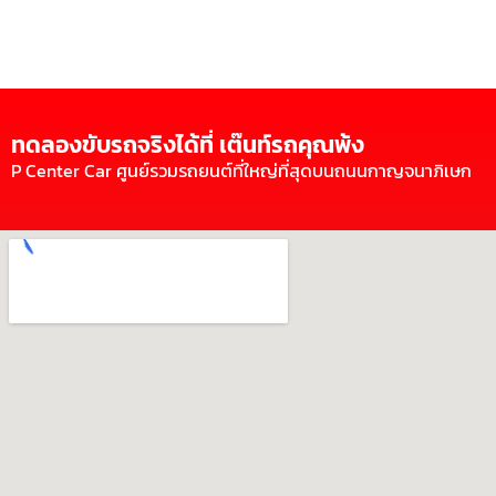
ทดลองขับรถจริงได้ที่ เต๊นท์รถคุณพ้ง
P Center Car ศูนย์รวมรถยนต์ที่ใหญ่ที่สุดบนถนนกาญจนาภิเษก