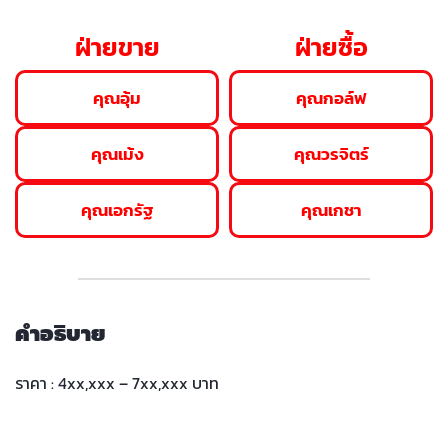
ฝ่ายขาย
ฝ่ายซื้อ
คุณอุ้ม
คุณกอล์ฟ
คุณเม้ง
คุณวรจิตร์
คุณเอกรัฐ
คุณเกชา
คำอธิบาย
ราคา : 4xx,xxx – 7xx,xxx บาท