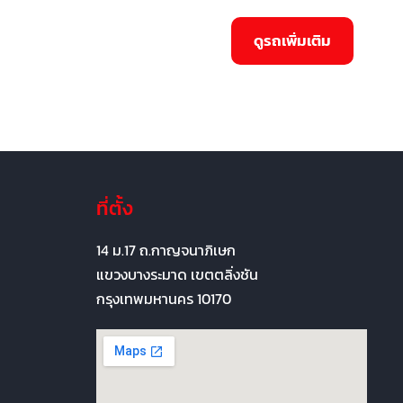
ที่ตั้ง
14 ม.17 ถ.กาญจนาภิเษก
แขวงบางระมาด เขตตลิ่งชัน
กรุงเทพมหานคร 10170