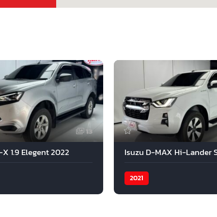
13
-X 1.9 Elegent 2022
2021