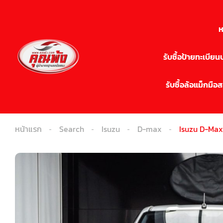
ห
รับซื้อป้ายทะเบีย
รับซื้อล้อแม็กมือ
หน้าแรก
Search
Isuzu
D-max
Isuzu D-Max