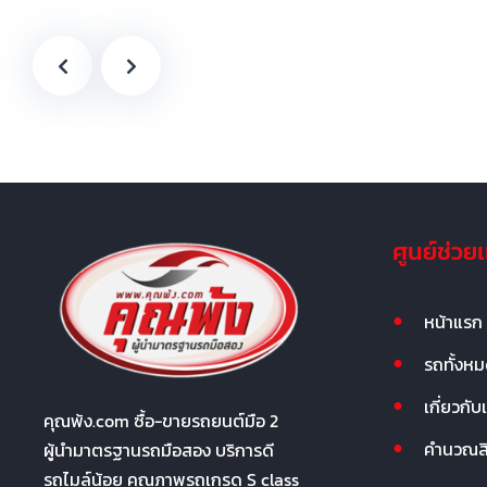
ศูนย์ช่วย
หน้าแรก
รถทั้งห
เกี่ยวกับ
คุณพ้ง.com ซื้อ-ขายรถยนต์มือ 2
คำนวณสิน
ผู้นำมาตรฐานรถมือสอง บริการดี
รถไมล์น้อย คุณภาพรถเกรด S class