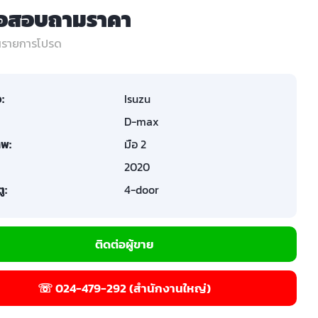
่อสอบถามราคา
ในรายการโปรด
อ:
Isuzu
D-max
พ:
มือ 2
2020
ู:
4-door
ติดต่อผู้ขาย
☏ 024-479-292 (สำนักงานใหญ่)