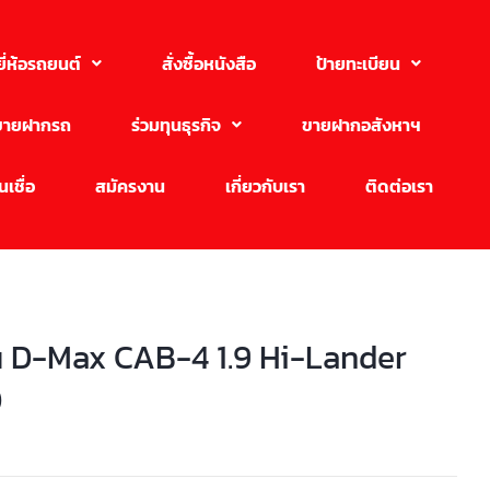
ยี่ห้อรถยนต์
สั่งซื้อหนังสือ
ป้ายทะเบียน
ขายฝากรถ
ร่วมทุนธุรกิจ
ขายฝากอสังหาฯ
เชื่อ
สมัครงาน
เกี่ยวกับเรา
ติดต่อเรา
u D-Max CAB-4 1.9 Hi-Lander
0