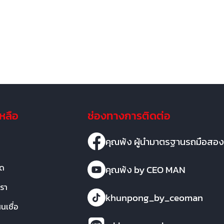
เหลือ
ช่องทางการติดต่อ
คุณพ้ง ผู้นำมาตรฐานรถมือสอง
มด
คุณพ้ง by CEO MAN
เรา
khunpong_by_ceoman
เชื่อ