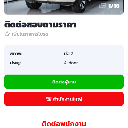
1
/
18
ติดต่อสอบถามราคา
เพิ่มในรายการโปรด
สภาพ:
มือ 2
ประตู:
4-door
ติดต่อผู้ขาย
☏ สำนักงานใหญ่
ติดต่อพนักงาน