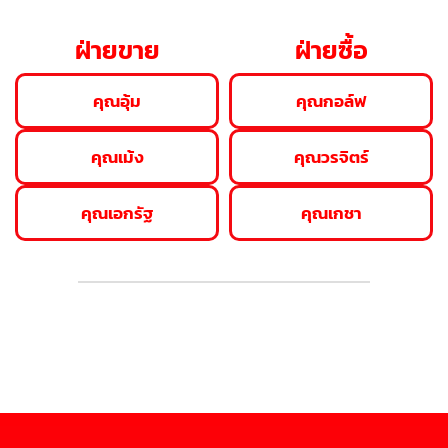
ฝ่ายขาย
ฝ่ายซื้อ
คุณอุ้ม
คุณกอล์ฟ
คุณเม้ง
คุณวรจิตร์
คุณเอกรัฐ
คุณเกชา