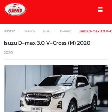
หน้าแรก
Search
Isuzu
D-max
Isuzu D-max 3.0 V-C
Isuzu D-max 3.0 V-Cross (M) 2020
2020