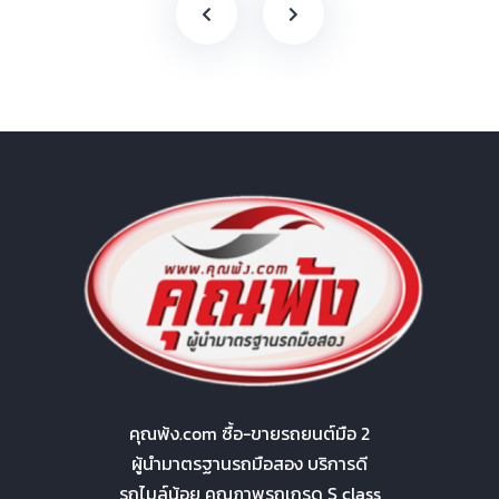
คุณพ้ง.com ซื้อ-ขายรถยนต์มือ 2
ผู้นำมาตรฐานรถมือสอง บริการดี
รถไมล์น้อย คุณภาพรถเกรด S class