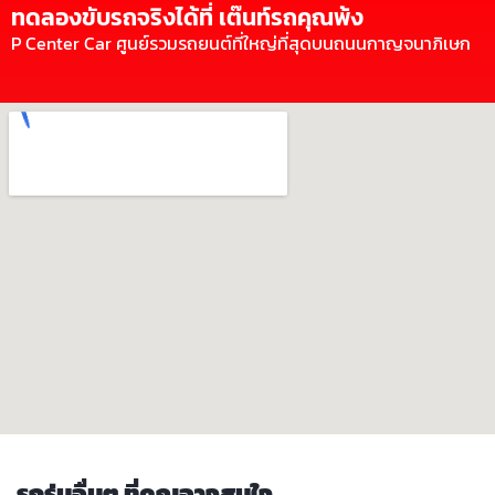
ทดลองขับรถจริงได้ที่ เต๊นท์รถคุณพ้ง
P Center Car ศูนย์รวมรถยนต์ที่ใหญ่ที่สุดบนถนนกาญจนาภิเษก
รถรุ่นอื่นๆ ที่คุณอาจสนใจ