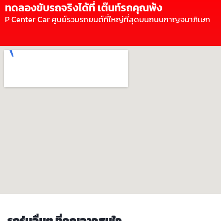
ทดลองขับรถจริงได้ที่ เต๊นท์รถคุณพ้ง
P Center Car ศูนย์รวมรถยนต์ที่ใหญ่ที่สุดบนถนนกาญจนาภิเษก
รถรุ่นอื่นๆ ที่คุณอาจสนใจ