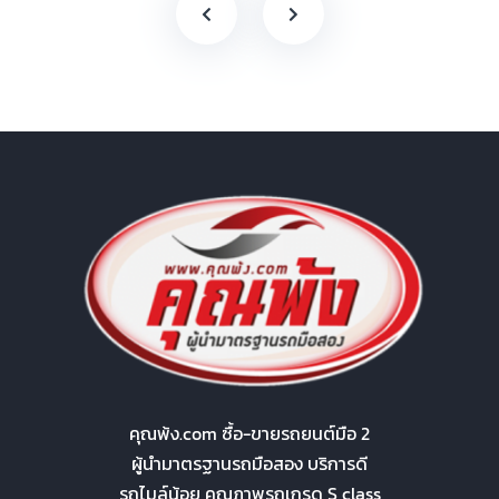
คุณพ้ง.com ซื้อ-ขายรถยนต์มือ 2
ผู้นำมาตรฐานรถมือสอง บริการดี
รถไมล์น้อย คุณภาพรถเกรด S class