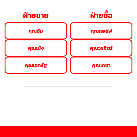
ฝ่ายขาย
ฝ่ายซื้อ
คุณอุ้ม
คุณกอล์ฟ
คุณเม้ง
คุณวรจิตร์
คุณเอกรัฐ
คุณเกชา