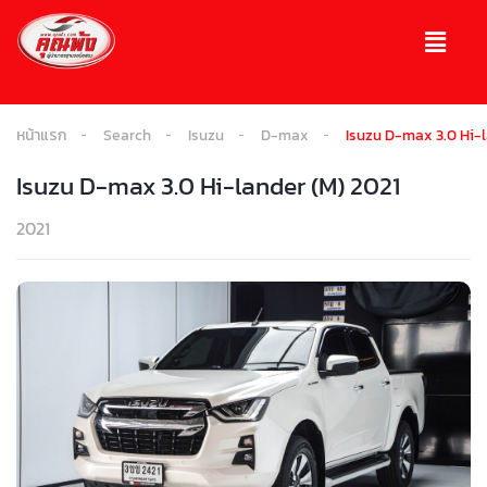
หน้าแรก
Search
Isuzu
D-max
Isuzu D-max 3.0 Hi-l
Isuzu D-max 3.0 Hi-lander (M) 2021
2021