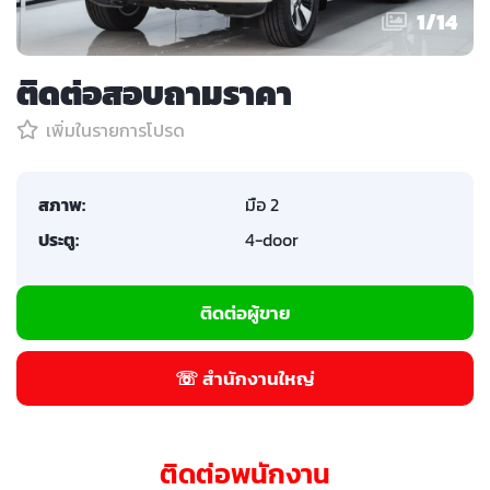
1
/
14
ติดต่อสอบถามราคา
เพิ่มในรายการโปรด
สภาพ:
มือ 2
ประตู:
4-door
ติดต่อผู้ขาย
☏ สำนักงานใหญ่
ติดต่อพนักงาน