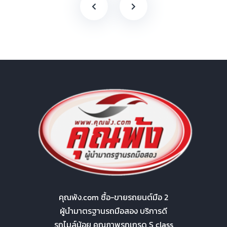
คุณพ้ง.com ซื้อ-ขายรถยนต์มือ 2
ผู้นำมาตรฐานรถมือสอง บริการดี
รถไมล์น้อย คุณภาพรถเกรด S class