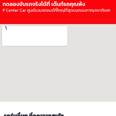
ทดลองขับรถจริงได้ที่ เต๊นท์รถคุณพ้ง
P Center Car ศูนย์รวมรถยนต์ที่ใหญ่ที่สุดบนถนนกาญจนาภิเษก
รถรุ่นอื่นๆ ที่คุณอาจสนใจ