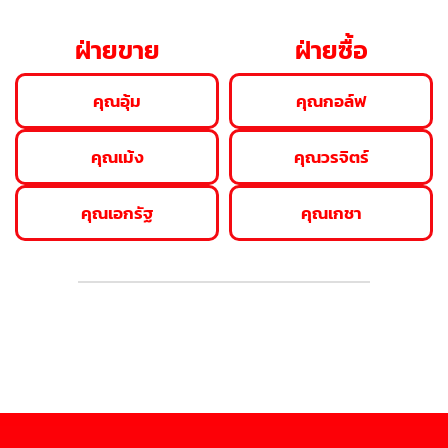
ฝ่ายขาย
ฝ่ายซื้อ
คุณอุ้ม
คุณกอล์ฟ
คุณเม้ง
คุณวรจิตร์
คุณเอกรัฐ
คุณเกชา