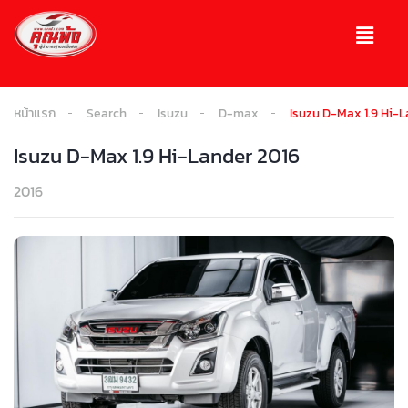
หน้าแรก
Search
Isuzu
D-max
Isuzu D-Max 1.9 Hi-L
Isuzu D-Max 1.9 Hi-Lander 2016
2016