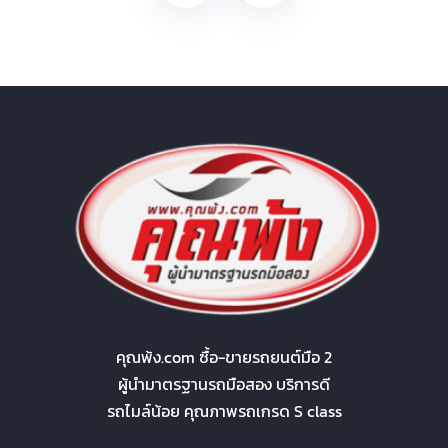
คุณพ้ง.com ซื้อ-ขายรถยนต์มือ 2
ผู้นำมาตรฐานรถมือสอง บริการดี
รถไมล์น้อย คุณภาพรถเกรด S class