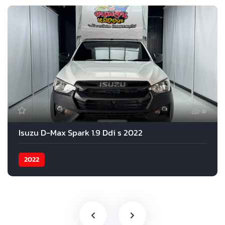
6
Isuzu D-Max Spark 1.9 Ddi s 2022
2022