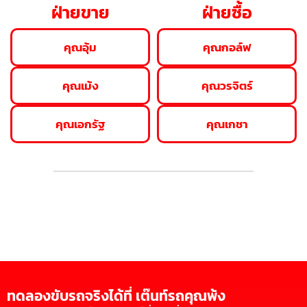
ฝ่ายขาย
ฝ่ายซื้อ
คุณอุ้ม
คุณกอล์ฟ
คุณเม้ง
คุณวรจิตร์
คุณเอกรัฐ
คุณเกชา
ทดลองขับรถจริงได้ที่ เต๊นท์รถคุณพ้ง