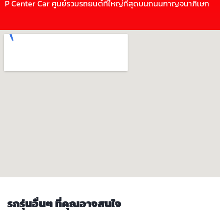
P Center Car ศูนย์รวมรถยนต์ที่ใหญ่ที่สุดบนถนนกาญจนาภิเษก
รถรุ่นอื่นๆ ที่คุณอาจสนใจ