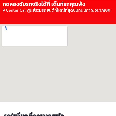
ทดลองขับรถจริงได้ที่ เต๊นท์รถคุณพ้ง
P Center Car ศูนย์รวมรถยนต์ที่ใหญ่ที่สุดบนถนนกาญจนาภิเษก
รถรุ่นอื่นๆ ที่คุณอาจสนใจ