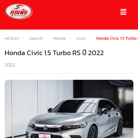
หน้าแรก
Search
Honda
civic
Honda Civic 1.5 Turbo 
Honda Civic 1.5 Turbo RS ปี 2022
2022