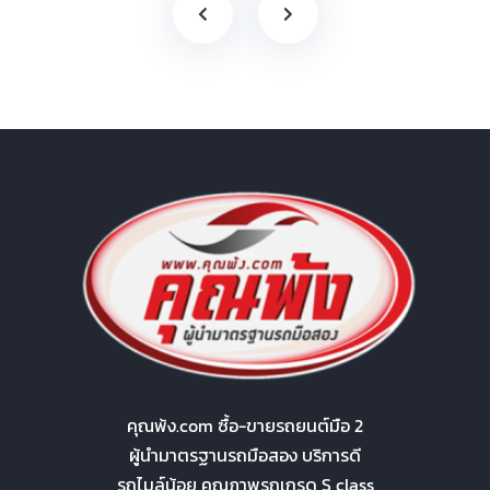
คุณพ้ง.com ซื้อ-ขายรถยนต์มือ 2
ผู้นำมาตรฐานรถมือสอง บริการดี
รถไมล์น้อย คุณภาพรถเกรด S class