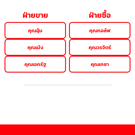
ฝ่ายขาย
ฝ่ายซื้อ
คุณอุ้ม
คุณกอล์ฟ
คุณเม้ง
คุณวรจิตร์
คุณเอกรัฐ
คุณเกชา