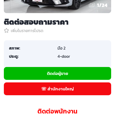
1
/
24
ติดต่อสอบถามราคา
เพิ่มในรายการโปรด
สภาพ:
มือ 2
ประตู:
4-door
ติดต่อผู้ขาย
☏ สำนักงานใหญ่
ติดต่อพนักงาน