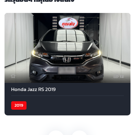
12
Honda Jazz RS 2019
2019