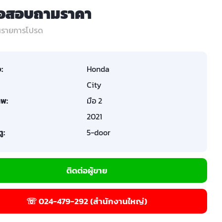
่อสอบถามราคา
ในรายการโปรด
อ:
Honda
City
พ:
มือ 2
2021
ู:
5-door
ติดต่อผู้ขาย
☏ 024-479-292 (สำนักงานใหญ่)