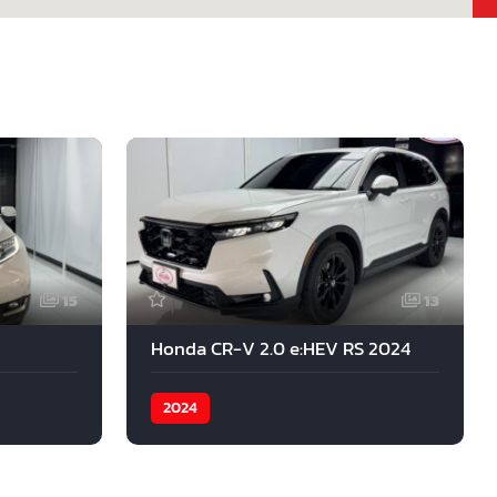
15
13
Honda CR-V 2.0 e:HEV RS 2024
2024