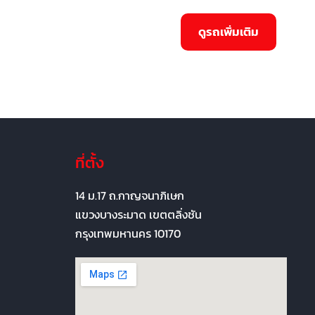
ที่ตั้ง
14 ม.17 ถ.กาญจนาภิเษก
แขวงบางระมาด เขตตลิ่งชัน
กรุงเทพมหานคร 10170