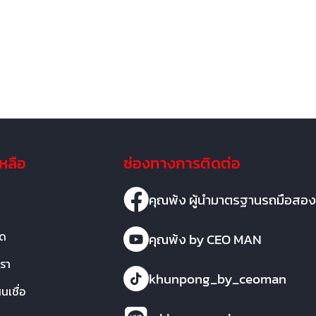
เหลือ
ช่องทางการติดต่อ
คุณพ้ง ผู้นำมาตรฐานรถมือสอง
มด
คุณพ้ง by CEO MAN
เรา
khunpong_by_ceoman
เชื่อ