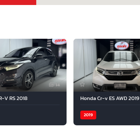
14
R-V RS 2018
Honda Cr-v ES AWD 2019
2019