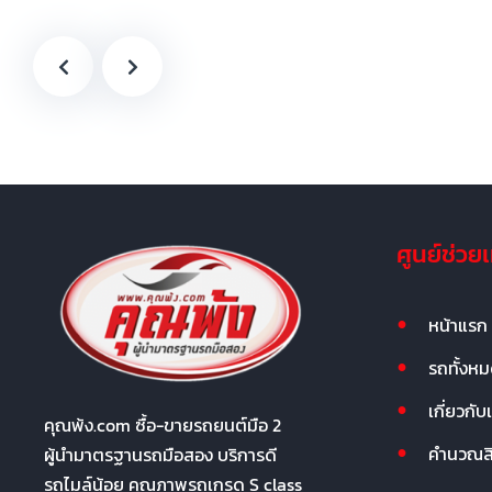
ศูนย์ช่วย
หน้าแรก
รถทั้งห
เกี่ยวกับ
คุณพ้ง.com ซื้อ-ขายรถยนต์มือ 2
คำนวณสิน
ผู้นำมาตรฐานรถมือสอง บริการดี
รถไมล์น้อย คุณภาพรถเกรด S class