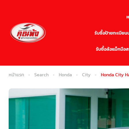
ห
รับซื้อป้ายทะเบีย
รับซื้อล้อแม็กมือ
หน้าแรก
Search
Honda
City
Honda City Ha