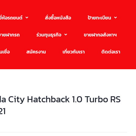
ยี่ห้อรถยนต์
สั่งซื้อหนังสือ
ป้ายทะเบียน
ขายฝากรถ
ร่วมทุนธุรกิจ
ขายฝากอสังหาฯ
เชื่อ
สมัครงาน
เกี่ยวกับเรา
ติดต่อเรา
a City Hatchback 1.0 Turbo RS
21