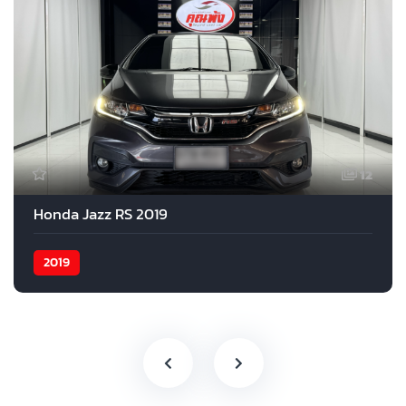
12
Honda Jazz RS 2019
2019