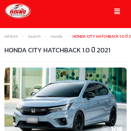
หน้าแรก
Search
Honda
HONDA CITY HATCHBACK 1.0 ปี 2
HONDA CITY HATCHBACK 1.0 ปี 2021
1
/
18