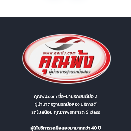
คุณพ้ง.com ซื้อ-ขายรถยนต์มือ 2
ผู้นำมาตรฐานรถมือสอง บริการดี
รถไมล์น้อย คุณภาพรถเกรด S class
ผู้ให้บริการรถมือสองมามากกว่า 40 ปี