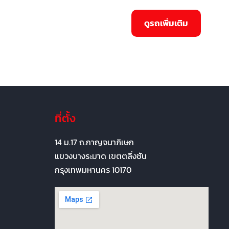
ที่ตั้ง
14 ม.17 ถ.กาญจนาภิเษก
แขวงบางระมาด เขตตลิ่งชัน
กรุงเทพมหานคร 10170