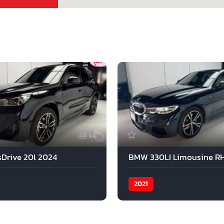
14
Drive 20l 2024
2021