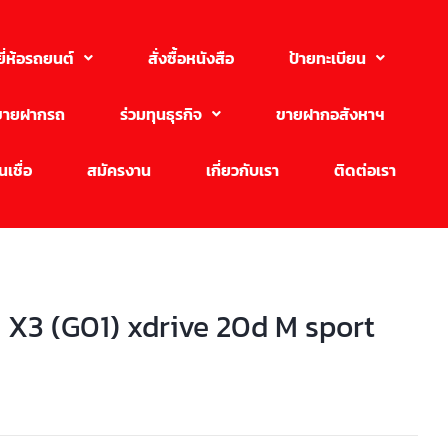
ยี่ห้อรถยนต์
สั่งซื้อหนังสือ
ป้ายทะเบียน
ขายฝากรถ
ร่วมทุนธุรกิจ
ขายฝากอสังหาฯ
เชื่อ
สมัครงาน
เกี่ยวกับเรา
ติดต่อเรา
X3 (G01) xdrive 20d M sport