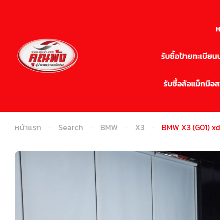
ห
รับซื้อป้ายทะเบีย
รับซื้อล้อแม็กมือ
หน้าแรก
Search
BMW
X3
BMW X3 (G01) xd