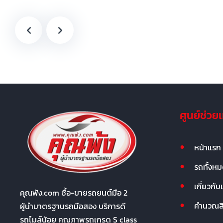
ศูนย์ช่วย
หน้าแรก
รถทั้งห
เกี่ยวกับ
คุณพ้ง.com ซื้อ-ขายรถยนต์มือ 2
คำนวณสิน
ผู้นำมาตรฐานรถมือสอง บริการดี
รถไมล์น้อย คุณภาพรถเกรด S class