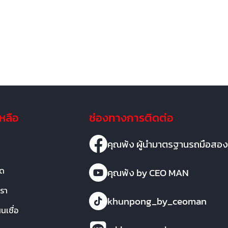
เหลือ
ช่องทางการติดต่อ
คุณพ้ง ผู้นำมาตรฐานรถมือสอง
มด
คุณพ้ง by CEO MAN
เรา
khunpong_by_ceoman
เชื่อ