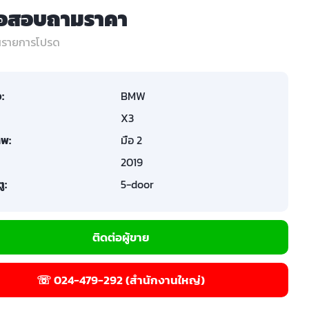
่อสอบถามราคา
ในรายการโปรด
อ:
BMW
X3
พ:
มือ 2
2019
ู:
5-door
ติดต่อผู้ขาย
☏ 024-479-292 (สำนักงานใหญ่)