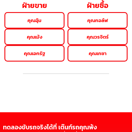
ฝ่ายขาย
ฝ่ายซื้อ
คุณอุ้ม
คุณกอล์ฟ
คุณเม้ง
คุณวรจิตร์
คุณเอกรัฐ
คุณเกชา
ทดลองขับรถจริงได้ที่ เต๊นท์รถคุณพ้ง