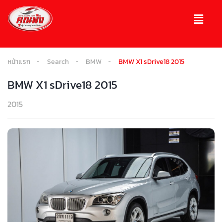
หน้าแรก
Search
BMW
BMW X1 sDrive18 2015
BMW X1 sDrive18 2015
2015