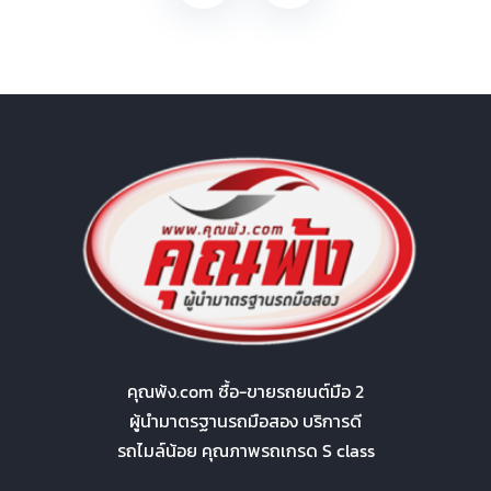
คุณพ้ง.com ซื้อ-ขายรถยนต์มือ 2
ผู้นำมาตรฐานรถมือสอง บริการดี
รถไมล์น้อย คุณภาพรถเกรด S class