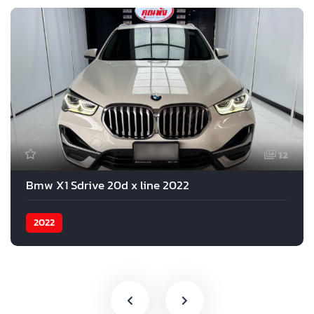
12
Bmw X1 Sdrive 20d x line 2022
2022