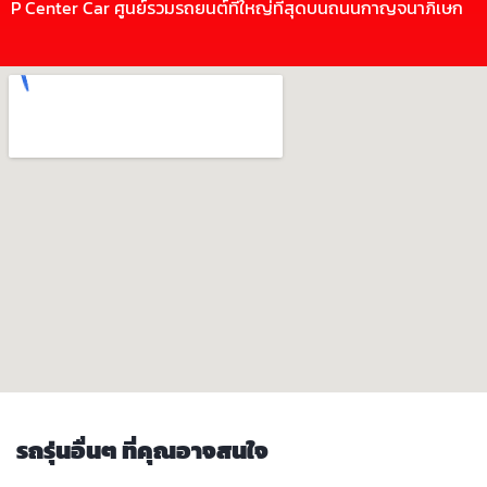
P Center Car ศูนย์รวมรถยนต์ที่ใหญ่ที่สุดบนถนนกาญจนาภิเษก
รถรุ่นอื่นๆ ที่คุณอาจสนใจ