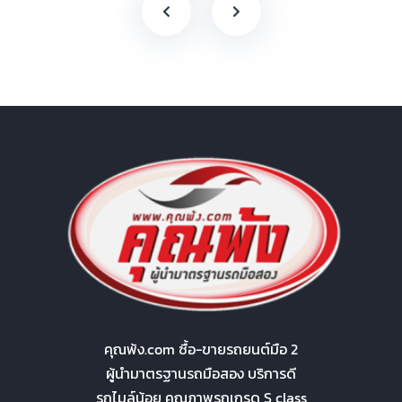
คุณพ้ง.com ซื้อ-ขายรถยนต์มือ 2
ผู้นำมาตรฐานรถมือสอง บริการดี
รถไมล์น้อย คุณภาพรถเกรด S class