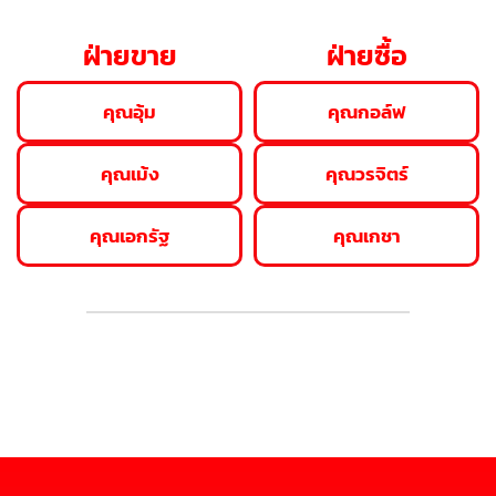
ฝ่ายขาย
ฝ่ายซื้อ
คุณอุ้ม
คุณกอล์ฟ
คุณเม้ง
คุณวรจิตร์
คุณเอกรัฐ
คุณเกชา