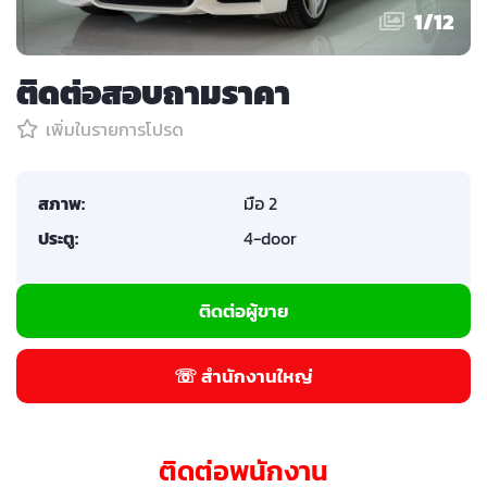
1
/
12
ติดต่อสอบถามราคา
เพิ่มในรายการโปรด
สภาพ:
มือ 2
ประตู:
4-door
ติดต่อผู้ขาย
☏ สำนักงานใหญ่
ติดต่อพนักงาน