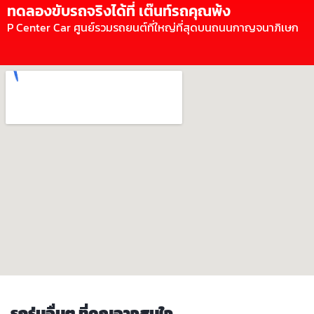
ทดลองขับรถจริงได้ที่ เต๊นท์รถคุณพ้ง
P Center Car ศูนย์รวมรถยนต์ที่ใหญ่ที่สุดบนถนนกาญจนาภิเษก
รถรุ่นอื่นๆ ที่คุณอาจสนใจ