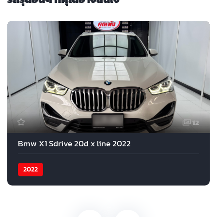
12
Bmw X1 Sdrive 20d x line 2022
2022