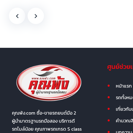
ศูนย์ช่วย
หน้าแรก
รถทั้งห
เกี่ยวกับ
คุณพ้ง.com ซื้อ-ขายรถยนต์มือ 2
คำนวณสิน
ผู้นำมาตรฐานรถมือสอง บริการดี
รถไมล์น้อย คุณภาพรถเกรด S class
บทความ