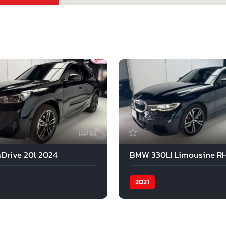
14
Drive 20l 2024
2021