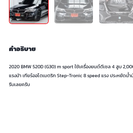
คำอธิบาย
2020 BMW 520D (G30) m sport ใช้เครื่องยนต์ดีเซล 4 สูบ 2,000
แรงม้า เกียร์ออโตเมตริก Step-Tronic 8 speed แรง ประหยัดน้ำมัน
รีบเลยครับ