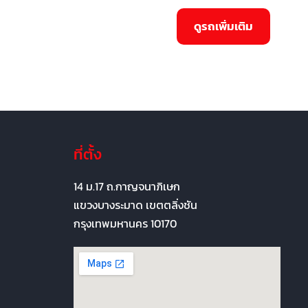
ที่ตั้ง
14 ม.17 ถ.กาญจนาภิเษก
แขวงบางระมาด เขตตลิ่งชัน
กรุงเทพมหานคร 10170