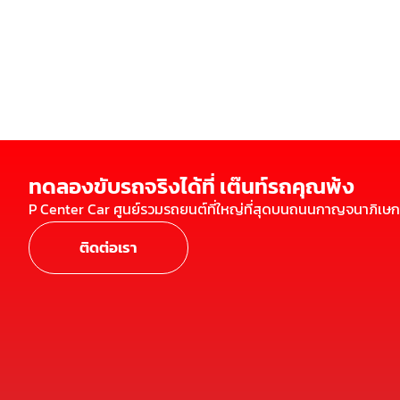
ทดลองขับรถจริงได้ที่ เต๊นท์รถคุณพ้ง
P Center Car ศูนย์รวมรถยนต์ที่ใหญ่ที่สุดบนถนนกาญจนาภิเษก
ติดต่อเรา