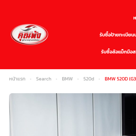
ห
รับซื้อป้ายทะเบีย
รับซื้อล้อแม็กมือ
หน้าแรก
Search
BMW
520d
BMW 520D (G3