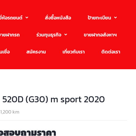
ยี่ห้อรถยนต์
สั่งซื้อหนังสือ
ป้ายทะเบียน
ขายฝากรถ
ร่วมทุนธุรกิจ
ขายฝากอสังหาฯ
เชื่อ
สมัครงาน
เกี่ยวกับเรา
ติดต่อเรา
520D (G30) m sport 2020
1,200 km
่อสอบถามราคา