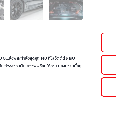
 CC.ส่งพละกำลังสูงสุด 140 กิโลวัตต์ต่อ 190
 ช่วงล่างหนึบ สภาพพร้อมใช้งาน มองหารุ่นนี้อยู่