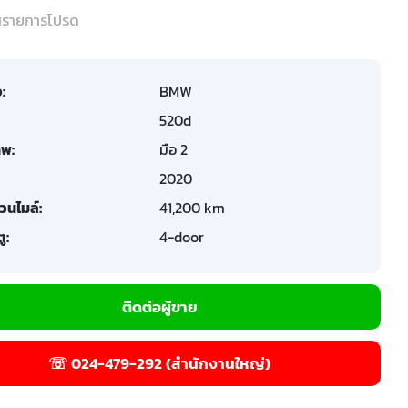
ในรายการโปรด
อ:
BMW
520d
พ:
มือ 2
2020
วนไมล์:
41,200 km
ู:
4-door
ติดต่อผู้ขาย
☏ 024-479-292 (สำนักงานใหญ่)