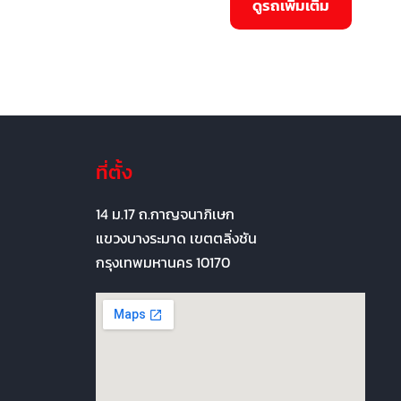
ที่ตั้ง
14 ม.17 ถ.กาญจนาภิเษก
แขวงบางระมาด เขตตลิ่งชัน
กรุงเทพมหานคร 10170