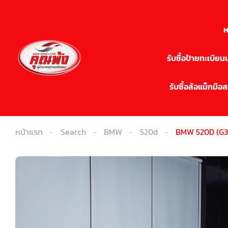
ห
รับซื้อป้ายทะเบีย
รับซื้อล้อแม็กมือ
หน้าแรก
Search
BMW
520d
BMW 520D (G30