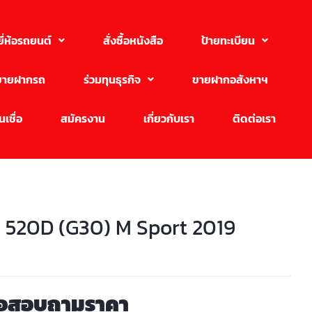
ยี่ห้อรถยนต์
สั่งซื้อหนังสือ
ป้ายทะเบียน
ขายฝากรถ
ร่วมทุนธุรกิจ
ขายฝากอสังหาฯ
เชื่อ
สมัครงาน
เกี่ยวกับเรา
ติดต่อเรา
520D (G30) M Sport 2019
่อสอบถามราคา