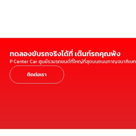
ทดลองขับรถจริงได้ที่ เต๊นท์รถคุณพ้ง
P Center Car ศูนย์รวมรถยนต์ที่ใหญ่ที่สุดบนถนนกาญจนาภิเษก
ติดต่อเรา