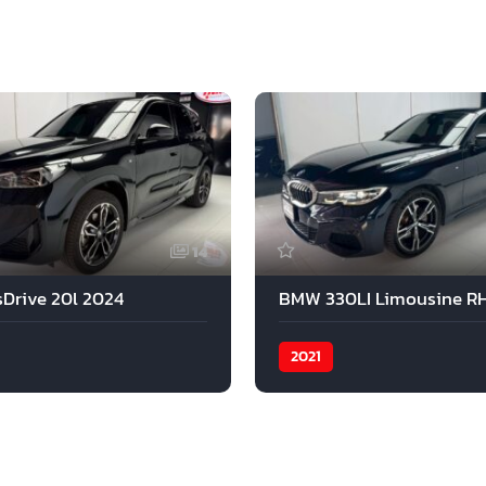
14
Drive 20l 2024
2021