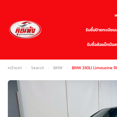
ห
รับซื้อป้ายทะเบีย
รับซื้อล้อแม็กมือ
หน้าแรก
Search
BMW
BMW 330LI Limousine RH