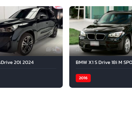
14
Drive 20l 2024
2016