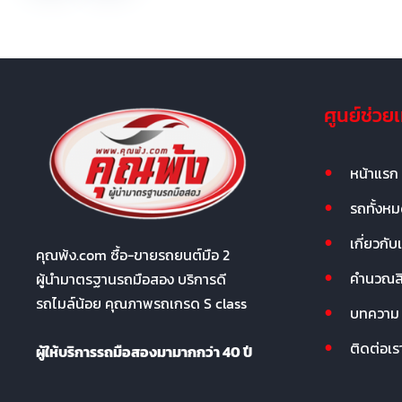
ศูนย์ช่วย
หน้าแรก
รถทั้งห
เกี่ยวกับ
คุณพ้ง.com ซื้อ-ขายรถยนต์มือ 2
คำนวณสิน
ผู้นำมาตรฐานรถมือสอง บริการดี
รถไมล์น้อย คุณภาพรถเกรด S class
บทความ
ติดต่อเร
ผู้ให้บริการรถมือสองมามากกว่า 40 ปี