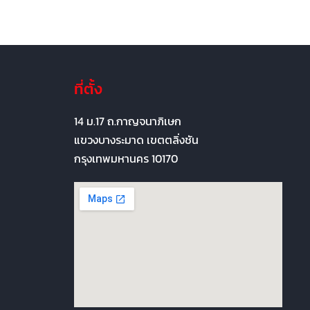
ที่ตั้ง
14 ม.17 ถ.กาญจนาภิเษก
แขวงบางระมาด เขตตลิ่งชัน
กรุงเทพมหานคร 10170