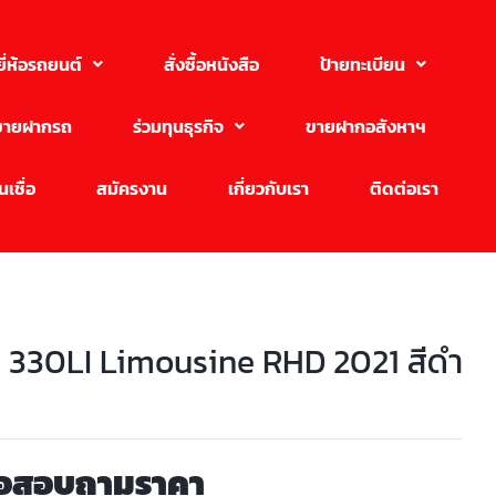
ยี่ห้อรถยนต์
สั่งซื้อหนังสือ
ป้ายทะเบียน
ขายฝากรถ
ร่วมทุนธุรกิจ
ขายฝากอสังหาฯ
เชื่อ
สมัครงาน
เกี่ยวกับเรา
ติดต่อเรา
330LI Limousine RHD 2021 สีดำ
่อสอบถามราคา