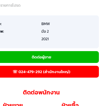
ในรายการโปรด
อ:
BMW
พ:
มือ 2
2021
ติดต่อผู้ขาย
☏ 024-479-292 (สำนักงานใหญ่)
ติดต่อพนักงาน
ฝ่ายขาย
ฝ่ายซื้อ