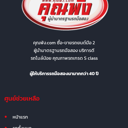
คุณพ้ง.com ซื้อ-ขายรถยนต์มือ 2
ผู้นำมาตรฐานรถมือสอง บริการดี
รถไมล์น้อย คุณภาพรถเกรด S class
ผู้ให้บริการรถมือสองมามากกว่า 40 ปี
ศูนย์ช่วยเหลือ
หน้าแรก