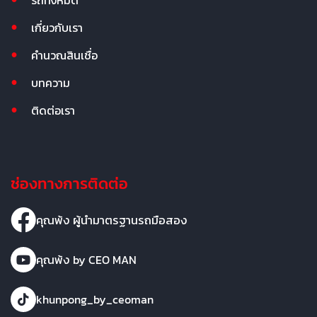
รถทั้งหมด
เกี่ยวกับเรา
คำนวณสินเชื่อ
บทความ
ติดต่อเรา
ช่องทางการติดต่อ
คุณพ้ง ผู้นำมาตรฐานรถมือสอง
คุณพ้ง by CEO MAN
khunpong_by_ceoman