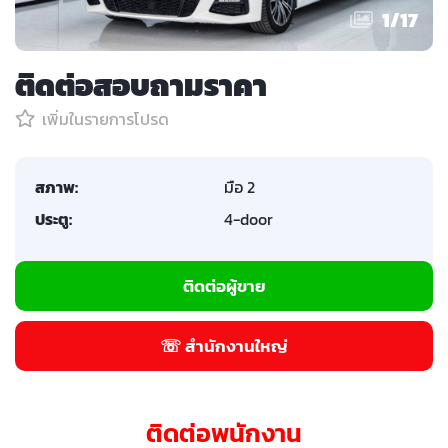
1
/
17
ติดต่อสอบถามราคา
เพิ่มในรายการโปรด
สภาพ:
มือ 2
ประตู:
4-door
ติดต่อผู้ขาย
☏ สำนักงานใหญ่
ติดต่อพนักงาน