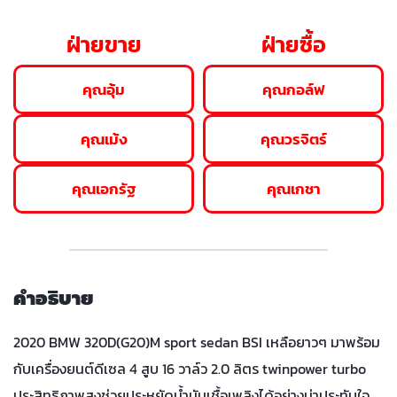
ฝ่ายขาย
ฝ่ายซื้อ
คุณอุ้ม
คุณกอล์ฟ
คุณเม้ง
คุณวรจิตร์
คุณเอกรัฐ
คุณเกชา
คำอธิบาย
2020 BMW 320D(G20)M sport sedan BSI เหลือยาวๆ มาพร้อม
กับเครื่องยนต์ดีเซล 4 สูบ 16 วาล์ว 2.0 ลิตร twinpower turbo
ประสิทธิภาพสูงช่วยประหยัดน้ำมันเชื้อเพลิงได้อย่างน่าประทับใจ