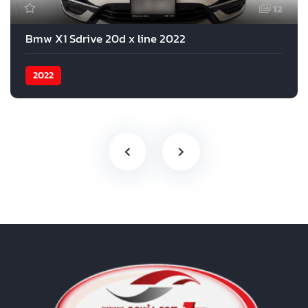
12
Bmw X1 Sdrive 20d x line 2022
2022