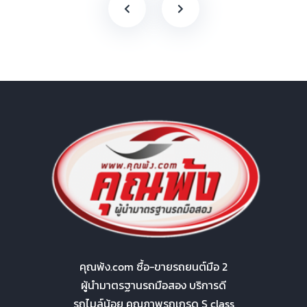
คุณพ้ง.com ซื้อ-ขายรถยนต์มือ 2
ผู้นำมาตรฐานรถมือสอง บริการดี
รถไมล์น้อย คุณภาพรถเกรด S class