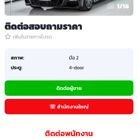
1
/
18
ติดต่อสอบถามราคา
เพิ่มในรายการโปรด
สภาพ:
มือ 2
ประตู:
4-door
ติดต่อผู้ขาย
☏ สำนักงานใหญ่
ติดต่อพนักงาน