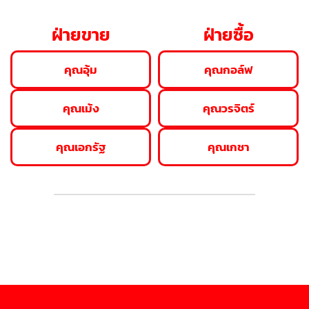
ฝ่ายขาย
ฝ่ายซื้อ
คุณอุ้ม
คุณกอล์ฟ
คุณเม้ง
คุณวรจิตร์
คุณเอกรัฐ
คุณเกชา