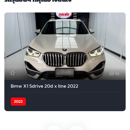
12
Bmw X1 Sdrive 20d x line 2022
2022