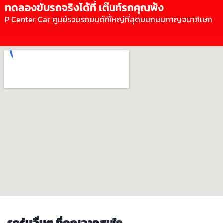
ทดลองขับรถจริงได้ที่ เต๊นท์รถคุณพ้ง
P Center Car ศูนย์รวมรถยนต์ที่ใหญ่ที่สุดบนถนนกาญจนาภิเษก
รถรุ่นอื่นๆ ที่คุณอาจสนใจ