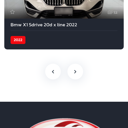
12
Bmw X1 Sdrive 20d x line 2022
2022