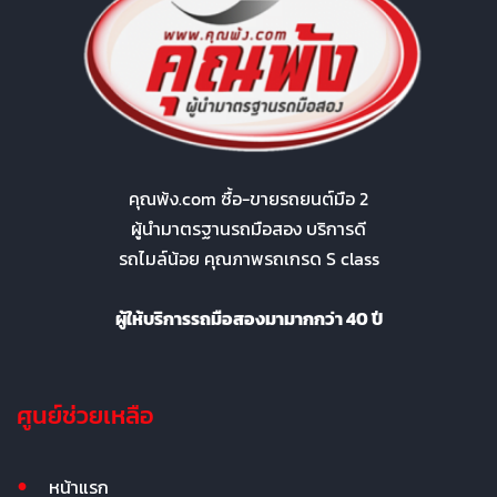
คุณพ้ง.com ซื้อ-ขายรถยนต์มือ 2
ผู้นำมาตรฐานรถมือสอง บริการดี
รถไมล์น้อย คุณภาพรถเกรด S class
ผู้ให้บริการรถมือสองมามากกว่า 40 ปี
ศูนย์ช่วยเหลือ
หน้าแรก