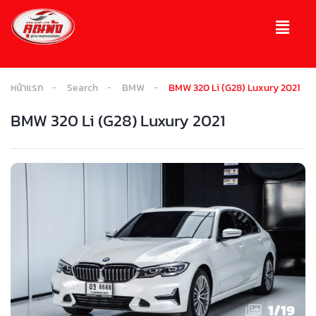
หน้าแรก
Search
BMW
BMW 320 Li (G28) Luxury 2021
BMW 320 Li (G28) Luxury 2021
1
/
19