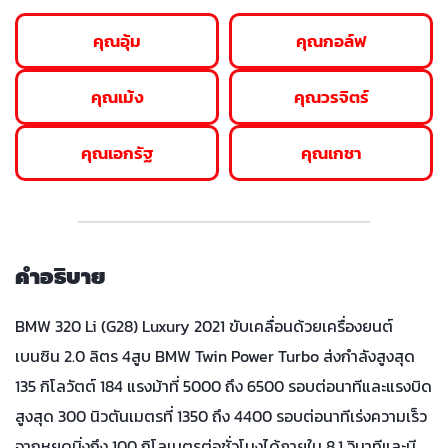
คุณอุ้ม
คุณกอล์ฟ
คุณเม้ง
คุณวรจิตร์
คุณเอกรัฐ
คุณเกชา
คำอธิบาย
BMW 320 Li (G28) Luxury 2021 ขับเคลื่อนด้วยเครื่องยนต์
เบนซิน 2.0 ลิตร 4สูบ BMW Twin Power Turbo ส่งกำลังสูงสุด
135 กิโลวัตต์ 184 แรงม้าที่ 5000 ถึง 6500 รอบต่อนาทีและแรงบิด
สูงสุด 300 นิวตันเมตรที่ 1350 ถึง 4400 รอบต่อนาทีเร่งความเร็ว
จากหยุดนิ่งถึง 100 กิโลเมตรต่อชั่วโมงได้ภายใน 8.1 วินาทีและมี