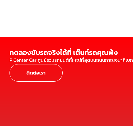
ทดลองขับรถจริงได้ที่ เต๊นท์รถคุณพ้ง
P Center Car ศูนย์รวมรถยนต์ที่ใหญ่ที่สุดบนถนนกาญจนาภิเษก
ติดต่อเรา