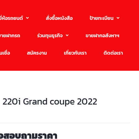
ยี่ห้อรถยนต์
สั่งซื้อหนังสือ
ป้ายทะเบียน
ขายฝากรถ
ร่วมทุนธุรกิจ
ขายฝากอสังหาฯ
เชื่อ
สมัครงาน
เกี่ยวกับเรา
ติดต่อเรา
220i Grand coupe 2022
่อสอบถามราคา