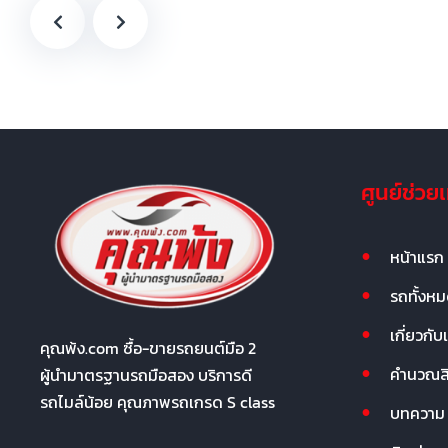
ศูนย์ช่วย
หน้าแรก
รถทั้งห
เกี่ยวกับ
คุณพ้ง.com ซื้อ-ขายรถยนต์มือ 2
คำนวณสิน
ผู้นำมาตรฐานรถมือสอง บริการดี
รถไมล์น้อย คุณภาพรถเกรด S class
บทความ