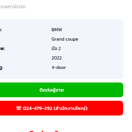
ในรายการโปรด
อ:
BMW
Grand coupe
พ:
มือ 2
2022
ู:
4-door
ติดต่อผู้ขาย
☏ 024-479-292 (สำนักงานใหญ่)