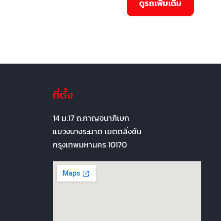
ที่ตั้ง
14 ม.17 ถ.กาญจนาภิเษก
แขวงบางระมาด เขตตลิ่งชัน
กรุงเทพมหานคร 10170