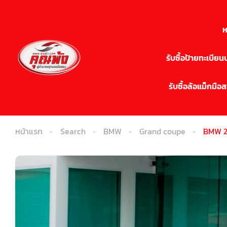
ห
รับซื้อป้ายทะเบีย
รับซื้อล้อแม็กมือ
หน้าแรก
Search
BMW
Grand coupe
BMW 2