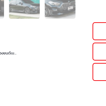
่องยนต์เบ…