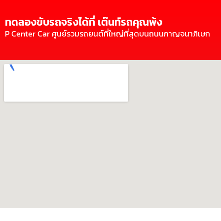
ทดลองขับรถจริงได้ที่ เต๊นท์รถคุณพ้ง
P Center Car ศูนย์รวมรถยนต์ที่ใหญ่ที่สุดบนถนนกาญจนาภิเษก