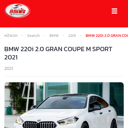
หน้าแรก
Search
BMW
220i
BMW 220i 2.0 GRAN CO
BMW 220i 2.0 GRAN COUPE M SPORT
2021
2021