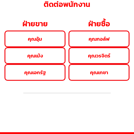
ติดต่อพนักงาน
ฝ่ายขาย
ฝ่ายซื้อ
คุณอุ้ม
คุณกอล์ฟ
คุณเม้ง
คุณวรจิตร์
คุณเอกรัฐ
คุณเกชา