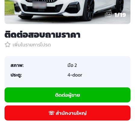
1
/
19
ติดต่อสอบถามราคา
เพิ่มในรายการโปรด
สภาพ:
มือ 2
ประตู:
4-door
ติดต่อผู้ขาย
☏ สำนักงานใหญ่