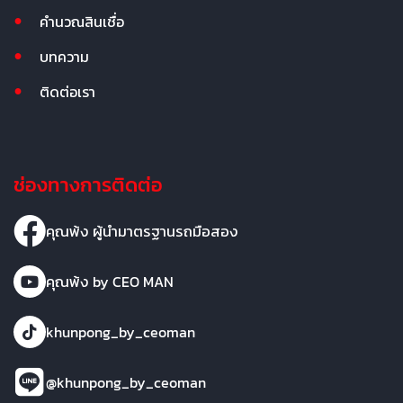
คำนวณสินเชื่อ
บทความ
ติดต่อเรา
ช่องทางการติดต่อ
คุณพ้ง ผู้นำมาตรฐานรถมือสอง
คุณพ้ง by CEO MAN
khunpong_by_ceoman
@khunpong_by_ceoman