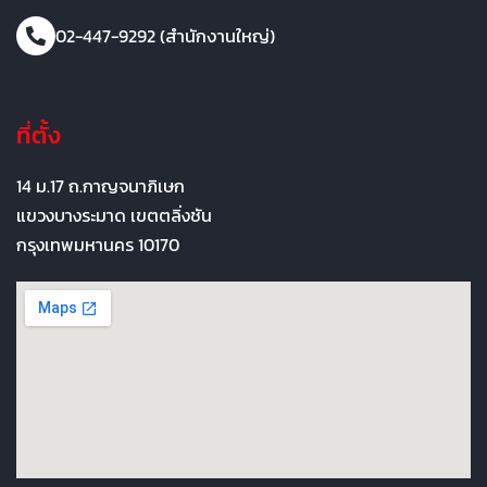
02-447-9292 (สำนักงานใหญ่)
ที่ตั้ง
14 ม.17 ถ.กาญจนาภิเษก
แขวงบางระมาด เขตตลิ่งชัน
กรุงเทพมหานคร 10170