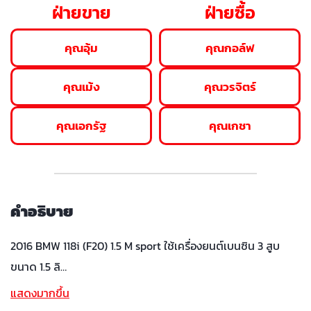
ฝ่ายขาย
ฝ่ายซื้อ
คุณอุ้ม
คุณกอล์ฟ
คุณเม้ง
คุณวรจิตร์
คุณเอกรัฐ
คุณเกชา
คำอธิบาย
2016 BMW 118i (F20) 1.5 M sport ใช้เครื่องยนต์เบนซิน 3 สูบ
ขนาด 1.5 ลิ…
แสดงมากขึ้น