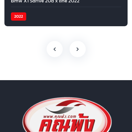
Bmw X1 Sdrive 20d x line 2022
2022