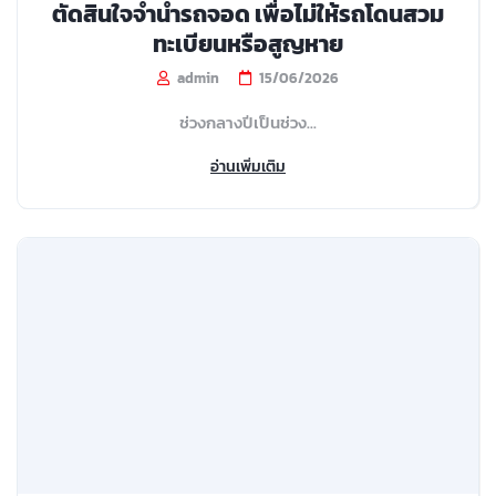
ตัดสินใจจำนำรถจอด เพื่อไม่ให้รถโดนสวม
ทะเบียนหรือสูญหาย
admin
15/06/2026
ช่วงกลางปีเป็นช่วง...
อ่านเพิ่มเติม