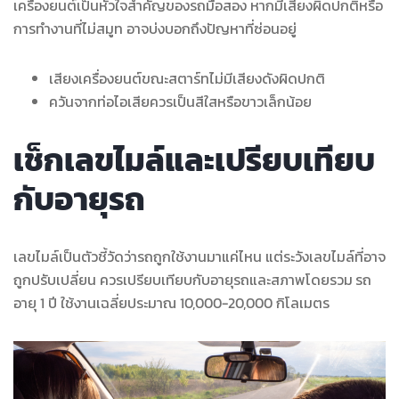
เครื่องยนต์เป็นหัวใจสำคัญของรถมือสอง หากมีเสียงผิดปกติหรือ
การทำงานที่ไม่สมูท อาจบ่งบอกถึงปัญหาที่ซ่อนอยู่
เสียงเครื่องยนต์ขณะสตาร์ทไม่มีเสียงดังผิดปกติ
ควันจากท่อไอเสียควรเป็นสีใสหรือขาวเล็กน้อย
เช็กเลขไมล์และเปรียบเทียบ
กับอายุรถ
เลขไมล์เป็นตัวชี้วัดว่ารถถูกใช้งานมาแค่ไหน แต่ระวังเลขไมล์ที่อาจ
ถูกปรับเปลี่ยน ควรเปรียบเทียบกับอายุรถและสภาพโดยรวม
รถ
อายุ 1 ปี ใช้งานเฉลี่ยประมาณ 10,000-20,000 กิโลเมตร