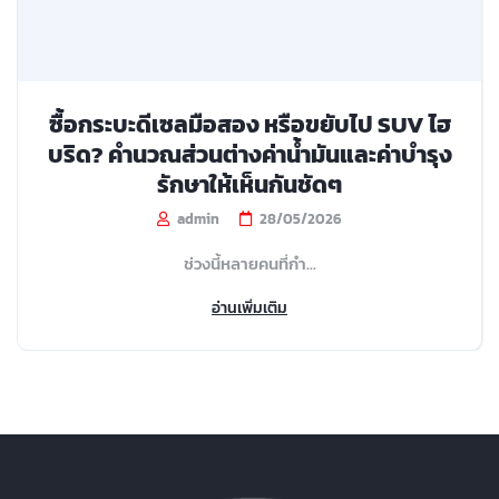
ซื้อกระบะดีเซลมือสอง หรือขยับไป SUV ไฮ
บริด? คำนวณส่วนต่างค่าน้ำมันและค่าบำรุง
รักษาให้เห็นกันชัดๆ
admin
28/05/2026
ช่วงนี้หลายคนที่กำ...
อ่านเพิ่มเติม