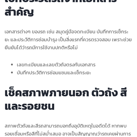
สำคัญ
เอกสารต่างๆ ของรถ เช่น สมุดคู่มือจดทะเบียน บันทึกการเช็กระ
ยะ และประวัติการซ่อมบำรุง เป็นสิ่งแรกที่ควรตรวจสอบ เพราะช่วย
ยืนยันได้ว่ารถมีการใช้งานปกติหรือไม่
เลขทะเบียนและเลขตัวถังตรงกับเอกสาร
บันทึกประวัติการซ่อมแซมและเช็กระยะ
เช็คสภาพภายนอก ตัวถัง สี
และรอยชน
สภาพตัวถังและสีรถสามารถบอกถึงอุบัติเหตุในอดีตได้ หากพบ
รอยเชื่อมหรือสีที่ไม่สม่ำเสมอ อาจเป็นสัญญาณว่ารถเคยผ่านการ