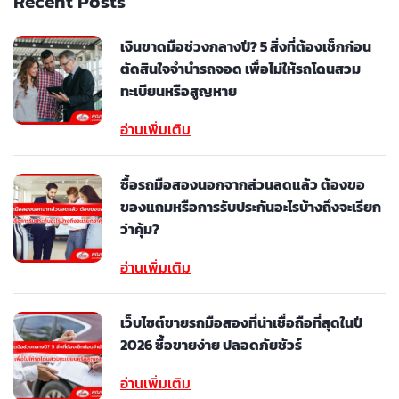
Recent Posts
เงินขาดมือช่วงกลางปี? 5 สิ่งที่ต้องเช็กก่อน
ตัดสินใจจำนำรถจอด เพื่อไม่ให้รถโดนสวม
ทะเบียนหรือสูญหาย
อ่านเพิ่มเติม
ซื้อรถมือสองนอกจากส่วนลดแล้ว ต้องขอ
ของแถมหรือการรับประกันอะไรบ้างถึงจะเรียก
ว่าคุ้ม?
อ่านเพิ่มเติม
เว็บไซต์ขายรถมือสองที่น่าเชื่อถือที่สุดในปี
2026 ซื้อขายง่าย ปลอดภัยชัวร์
อ่านเพิ่มเติม