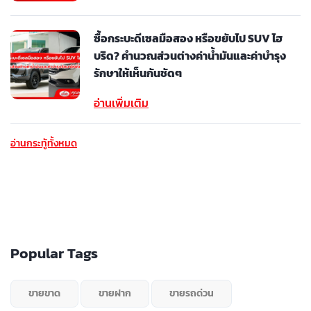
ซื้อกระบะดีเซลมือสอง หรือขยับไป SUV ไฮ
บริด? คำนวณส่วนต่างค่าน้ำมันและค่าบำรุง
รักษาให้เห็นกันชัดๆ
อ่านเพิ่มเติม
อ่านกระทู้ทั้งหมด
Popular Tags
ขายขาด
ขายฝาก
ขายรถด่วน