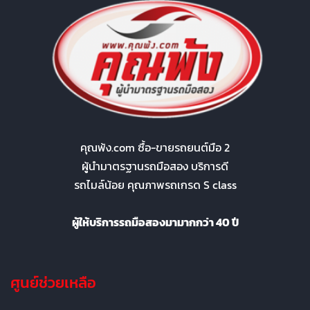
คุณพ้ง.com ซื้อ-ขายรถยนต์มือ 2
ผู้นำมาตรฐานรถมือสอง บริการดี
รถไมล์น้อย คุณภาพรถเกรด S class
ผู้ให้บริการรถมือสองมามากกว่า 40 ปี
ศูนย์ช่วยเหลือ