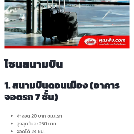
โซนสนามบิน
1. สนามบินดอนเมือง (อาคาร
จอดรถ 7 ชั้น)
ค่าจอด 20 บาท ชม.แรก
สูงสุดวันละ 250 บาท
จอดได้ 24 ชม.