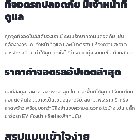
ที่จอดรถปลอดภัย มีเจ้าหน้าที่
ดูแล
ทุกจุดที่จอดในลิสต์ของเรา มี ระบบรักษาความปลอดภัย เช่น
กล้องวงจรปิด เจ้าหน้าที่ดูแล และมีมาตรฐานเรื่องความสะอาด
การจัดระเบียบ ทำให้คุณวางใจได้ว่ารถจะอยู่ครบทุกชิ้นเมื่อกลับมา
ราคาค่าจอดรถอัปเดตล่าสุด
เรามีข้อมูล ราคาค่าจอดรถล่าสุด ในแต่ละพื้นที่ให้คุณเปรียบเทียบ
ก่อนตัดสินใจ ไม่ว่าจะเป็นโซนอนุสาวรีย์, สยาม, พระราม 9, หรือ
ลาดพร้าว พร้อมบอกว่ามีสิ่งอำนวยความสะดวกอะไรบ้าง เช่น ปลั๊ก
ชาร์จรถ EV ห้องน้ำ หรือห้องพักคนขับ
สรุปแบบเข้าใจง่าย