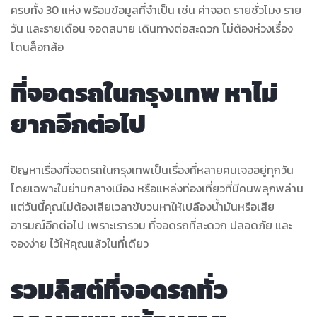
ครบทั้ง 30 แห่ง พร้อมข้อมูลที่จำเป็น เช่น ค่าจอด รายชั่วโมง ราย
วัน และรายเดือน จอดสบาย เดินทางต่อสะดวก ไม่ต้องห่วงเรื่อง
โดนล็อกล้อ
ที่จอดรถในกรุงเทพ หาไม่
ยากอีกต่อไป
ปัญหาเรื่องที่จอดรถในกรุงเทพเป็นเรื่องที่หลายคนเจออยู่ทุกวัน
โดยเฉพาะในย่านกลางเมือง หรือแหล่งท่องเที่ยวที่มีคนพลุกพล่าน
แต่วันนี้คุณไม่ต้องเสียเวลาขับวนหาให้เปลืองน้ำมันหรือเสีย
อารมณ์อีกต่อไป เพราะเรารวม ที่จอดรถที่สะดวก ปลอดภัย และ
จองง่าย ไว้ให้คุณแล้วในที่เดียว
รวมลิสต์ที่จอดรถทั่ว