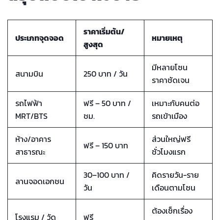
ราคาเริ่มต้น/
ประเภทจุดจอด
หมายเหตุ
สูงสุด
มีหลายโซน
สนามบิน
250 บาท / วัน
ราคาชัดเจน
รถไฟฟ้า
ฟรี – 50 บาท /
เหมาะกับคนต่อ
MRT/BTS
ชม.
รถเข้าเมือง
ห้าง/อาคาร
ส่วนใหญ่ฟรี
ฟรี – 150 บาท
สาธารณะ
ชั่วโมงแรก
30–100 บาท /
คิดรายวัน-ราย
ลานจอดเอกชน
วัน
เดือนตามโซน
ต้องเช็กเรื่อง
โรงแรม / วัด
ฟรี