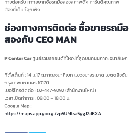
ทางต่อครับ หากอยากซื้อรถมือสองสภาพดีๆ การันตีคุณภาพ
ต้องที่เต็นท์คุณพ้ง
ช่องทางการติดต่อ ซื้อขายรถมือ
สองกับ CEO MAN
P Center Car
ศูนย์รวมรถยนต์ที่ใหญ่ที่สุดบนถนนกาญจนาภิเษก
ที่ตั้งเต็นท์ : 14 ม.17 ถ.กาญจนาภิเษก แขวงบางระมาด เขตตลิ่งชัน
กรุงเทพมหานคร 10170
เบอร์โทรติดต่อ : 02-447-9292 (สำนักงานใหญ่)
เวลาเปิดทำการ : 09:00 – 18:00 น.
Google Map :
https://maps.app.goo.gl/zp5UMtsa5ggJ2dKXA