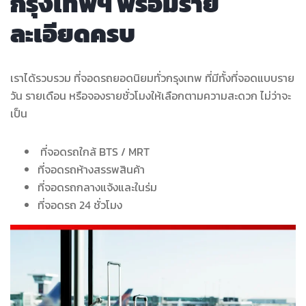
กรุงเทพฯ พร้อมราย
ละเอียดครบ
เราได้รวบรวม ที่จอดรถยอดนิยมทั่วกรุงเทพ ที่มีทั้งที่จอดแบบราย
วัน รายเดือน หรือจองรายชั่วโมงให้เลือกตามความสะดวก ไม่ว่าจะ
เป็น
ที่จอดรถใกล้ BTS / MRT
ที่จอดรถห้างสรรพสินค้า
ที่จอดรถกลางแจ้งและในร่ม
ที่จอดรถ 24 ชั่วโมง