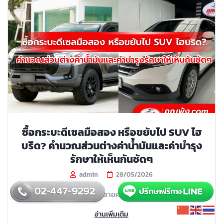
ซื้อกระบะดีเซลมือสอง หรือขยับไป SUV ไฮ
บริด? คำนวณส่วนต่างค่าน้ำมันและค่าบำรุง
รักษาให้เห็นกันชัดๆ
admin
28/05/2026
ช่วงนี้หลายคนที่กำ...
อ่านเพิ่มเติม