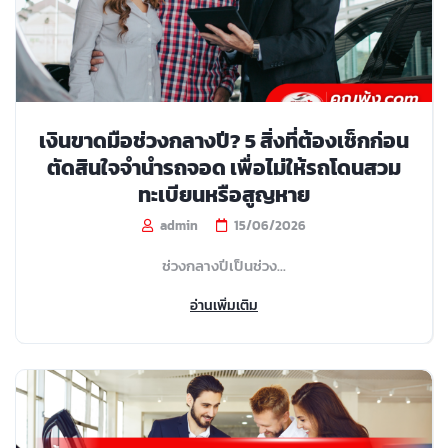
เงินขาดมือช่วงกลางปี? 5 สิ่งที่ต้องเช็กก่อน
ตัดสินใจจำนำรถจอด เพื่อไม่ให้รถโดนสวม
ทะเบียนหรือสูญหาย
admin
15/06/2026
ช่วงกลางปีเป็นช่วง...
อ่านเพิ่มเติม