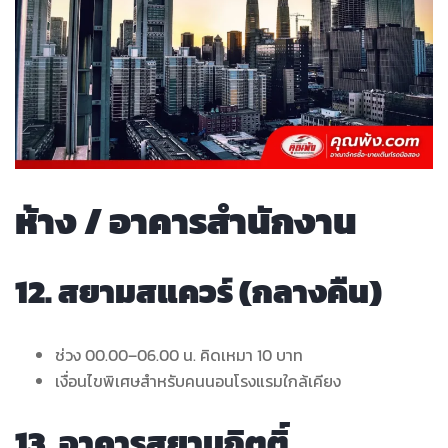
ห้าง / อาคารสำนักงาน
12. สยามสแควร์ (กลางคืน)
ช่วง 00.00–06.00 น. คิดเหมา 10 บาท
เงื่อนไขพิเศษสำหรับคนนอนโรงแรมใกล้เคียง
13. อาคารสยามกิตติ์