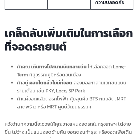
ความปลอดภัย
เคล็ดลับเพิ่มเติมในการเลือก
ที่จอดรถยนต์
ถ้าคุณ
เดินทางไปสนามบินหลายวัน
ให้เลือกจอด Long-
Term ที่สุวรรณภูมิหรือดอนเมือง
ถ้าอยู่
คอนโดแล้วไม่มีที่จอด
ลองมองหาลานเอกชนแบบ
รายเดือน เช่น PKY, Loco, SP Park
ถ้าแค่จอดแล้วต่อรถไฟฟ้า คุ้มสุดคือ BTS หมอชิต, MRT
ลาดพร้าว หรือ MRT ศูนย์วัฒนธรรมฯ
หวังว่าบทความนี้จะช่วยให้คุณวางแผนจอดรถในกรุงเทพฯ ได้ง่าย
ขึ้น ไม่ว่าจะเป็นแบบจอดข้ามคืน จอดตอนทำธุระ หรือจอดเพื่อเดิน