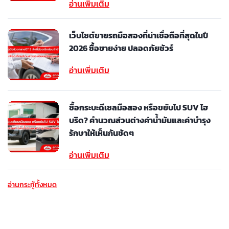
อ่านเพิ่มเติม
เว็บไซต์ขายรถมือสองที่น่าเชื่อถือที่สุดในปี
2026 ซื้อขายง่าย ปลอดภัยชัวร์
อ่านเพิ่มเติม
ซื้อกระบะดีเซลมือสอง หรือขยับไป SUV ไฮ
บริด? คำนวณส่วนต่างค่าน้ำมันและค่าบำรุง
รักษาให้เห็นกันชัดๆ
อ่านเพิ่มเติม
อ่านกระทู้ทั้งหมด