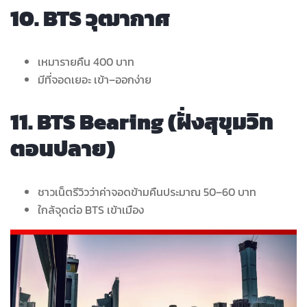
10. BTS วุฒากาศ
เหมารายคืน 400 บาท
มีที่จอดเยอะ เข้า–ออกง่าย
11. BTS Bearing (ฝั่งสุขุมวิท
ตอนปลาย)
ชาวเน็ตรีวิวว่าค่าจอดข้ามคืนประมาณ 50–60 บาท
ใกล้จุดต่อ BTS เข้าเมือง