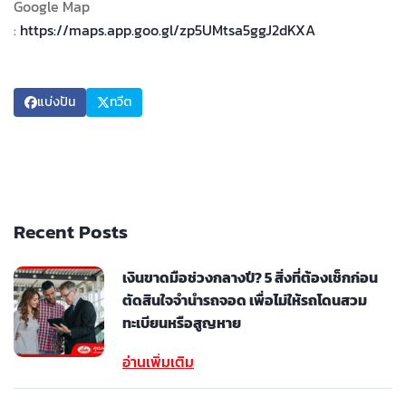
Google Map
:
https://maps.app.goo.gl/zp5UMtsa5ggJ2dKXA
แบ่งปัน
ทวีต
Recent Posts
เงินขาดมือช่วงกลางปี? 5 สิ่งที่ต้องเช็กก่อน
ตัดสินใจจำนำรถจอด เพื่อไม่ให้รถโดนสวม
ทะเบียนหรือสูญหาย
อ่านเพิ่มเติม