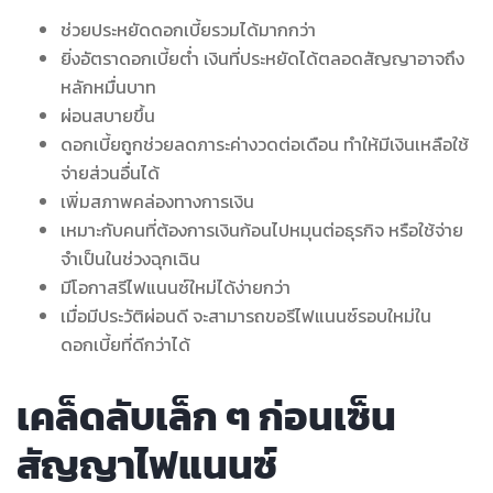
ช่วยประหยัดดอกเบี้ยรวมได้มากกว่า
ยิ่งอัตราดอกเบี้ยต่ำ เงินที่ประหยัดได้ตลอดสัญญาอาจถึง
หลักหมื่นบาท
ผ่อนสบายขึ้น
ดอกเบี้ยถูกช่วยลดภาระค่างวดต่อเดือน ทำให้มีเงินเหลือใช้
จ่ายส่วนอื่นได้
เพิ่มสภาพคล่องทางการเงิน
เหมาะกับคนที่ต้องการเงินก้อนไปหมุนต่อธุรกิจ หรือใช้จ่าย
จำเป็นในช่วงฉุกเฉิน
มีโอกาสรีไฟแนนซ์ใหม่ได้ง่ายกว่า
เมื่อมีประวัติผ่อนดี จะสามารถขอรีไฟแนนซ์รอบใหม่ใน
ดอกเบี้ยที่ดีกว่าได้
เคล็ดลับเล็ก ๆ ก่อนเซ็น
สัญญาไฟแนนซ์