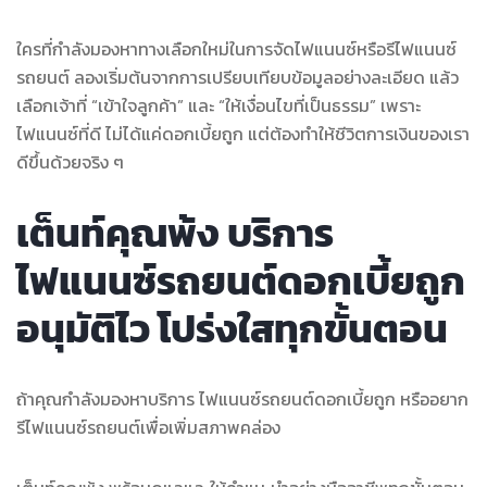
ใครที่กำลังมองหาทางเลือกใหม่ในการจัดไฟแนนซ์หรือรีไฟแนนซ์
รถยนต์ ลองเริ่มต้นจากการเปรียบเทียบข้อมูลอย่างละเอียด แล้ว
เลือกเจ้าที่ “เข้าใจลูกค้า” และ “ให้เงื่อนไขที่เป็นธรรม” เพราะ
ไฟแนนซ์ที่ดี ไม่ได้แค่ดอกเบี้ยถูก แต่ต้องทำให้ชีวิตการเงินของเรา
ดีขึ้นด้วยจริง ๆ
เต็นท์คุณพ้ง บริการ
ไฟแนนซ์รถยนต์ดอกเบี้ยถูก
อนุมัติไว โปร่งใสทุกขั้นตอน
ถ้าคุณกำลังมองหาบริการ ไฟแนนซ์รถยนต์ดอกเบี้ยถูก หรืออยาก
รีไฟแนนซ์รถยนต์เพื่อเพิ่มสภาพคล่อง