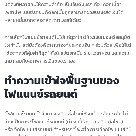
แต่สิ่งที่หลายคนให้ความสำคัญเป็นอันดับแรก คือ “ดอกเบี้ย”
เพราะไฟแนนซ์รถยนต์ดอกเบี้ยถูกสามารถช่วยประหยัดเงินได้
หลายหมื่นบาทตลอดสัญญาเลยทีเดียว
การเลือกไฟแนนซ์รถยนต์ไม่ใช่แค่ดูว่าใครให้วงเงินเยอะหรืออนุมัติ
ไวเท่านั้น แต่ยังต้องพิจารณาองค์ประกอบอื่น ๆ ร่วมด้วย เพื่อให้ได้
“ข้อตกลงที่คุ้มค่าที่สุด” ทั้งในแง่ดอกเบี้ย ระยะเวลาผ่อน และความ
เหมาะสมกับสภาพการเงินของเราเอง
ทำความเข้าใจพื้นฐานของ
ไฟแนนซ์รถยนต์
“ไฟแนนซ์รถยนต์”
คือการขอสินเชื่อโดยใช้รถเป็นหลักประกัน ไม่
ว่าจะเป็นการ รีไฟแนนซ์รถยนต์ (นำรถที่มีอยู่มาขอสินเชื่อใหม่)
หรือ จัดไฟแนนซ์รถยนต์ สำหรับรถที่เพิ่งซื้อ การเลือกไฟแนนซ์ที่มี