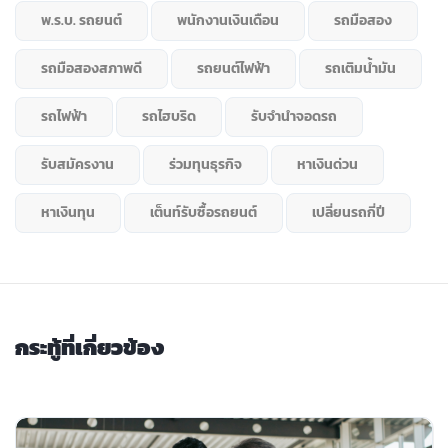
พ.ร.บ. รถยนต์
พนักงานเงินเดือน
รถมือสอง
รถมือสองสภาพดี
รถยนต์ไฟฟ้า
รถเติมน้ำมัน
รถไฟฟ้า
รถไฮบริด
รับจำนำจอดรถ
รับสมัครงาน
ร่วมทุนธุรกิจ
หาเงินด่วน
หาเงินทุน
เต็นท์รับซื้อรถยนต์
เปลี่ยนรถกี่ปี
กระทู้ที่เกี่ยวข้อง