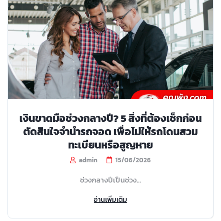
เงินขาดมือช่วงกลางปี? 5 สิ่งที่ต้องเช็กก่อน
ตัดสินใจจำนำรถจอด เพื่อไม่ให้รถโดนสวม
ทะเบียนหรือสูญหาย
admin
15/06/2026
ช่วงกลางปีเป็นช่วง...
อ่านเพิ่มเติม