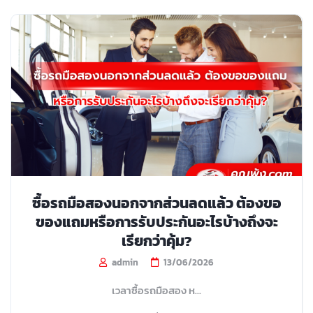
ซื้อรถมือสองนอกจากส่วนลดแล้ว ต้องขอ
ของแถมหรือการรับประกันอะไรบ้างถึงจะ
เรียกว่าคุ้ม?
admin
13/06/2026
เวลาซื้อรถมือสอง ห...