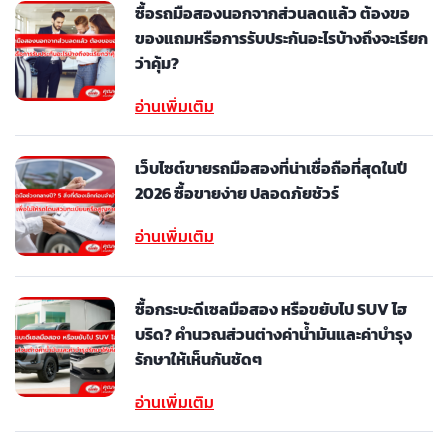
ซื้อรถมือสองนอกจากส่วนลดแล้ว ต้องขอ
ของแถมหรือการรับประกันอะไรบ้างถึงจะเรียก
ว่าคุ้ม?
อ่านเพิ่มเติม
เว็บไซต์ขายรถมือสองที่น่าเชื่อถือที่สุดในปี
2026 ซื้อขายง่าย ปลอดภัยชัวร์
อ่านเพิ่มเติม
ซื้อกระบะดีเซลมือสอง หรือขยับไป SUV ไฮ
บริด? คำนวณส่วนต่างค่าน้ำมันและค่าบำรุง
รักษาให้เห็นกันชัดๆ
อ่านเพิ่มเติม