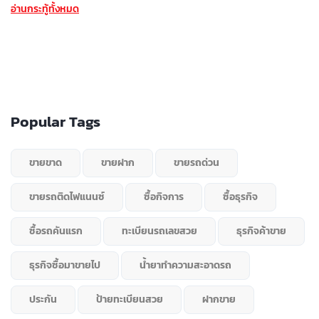
อ่านกระทู้ทั้งหมด
Popular Tags
ขายขาด
ขายฝาก
ขายรถด่วน
ขายรถติดไฟแนนซ์
ซื้อกิจการ
ซื้อธุรกิจ
ซื้อรถคันแรก
ทะเบียนรถเลขสวย
ธุรกิจค้าขาย
ธุรกิจซื้อมาขายไป
น้ำยาทำความสะอาดรถ
ประกัน
ป้ายทะเบียนสวย
ฝากขาย