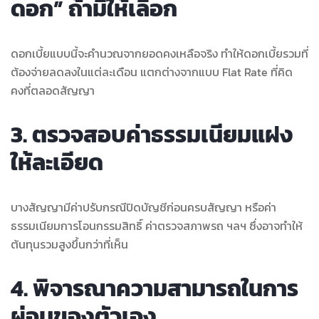
ดอก” ถ้ามีให้เลือก
ดอกเบี้ยแบบนี้จะคำนวณจากยอดคงเหลือจริง ทำให้ดอกเบี้ยรวมที่
ต้องจ่ายลดลงในแต่ละเดือน แตกต่างจากแบบ Flat Rate ที่คิด
คงที่ตลอดสัญญา
3. ตรวจสอบค่าธรรมเนียมแฝง
ให้ละเอียด
บางสัญญามีค่าปรับกรณีปิดบัญชีก่อนครบสัญญา หรือค่า
ธรรมเนียมการโอนกรรมสิทธิ์ ค่าตรวจสภาพรถ ฯลฯ ซึ่งอาจทำให้
ต้นทุนรวมสูงขึ้นกว่าที่เห็น
4. พิจารณาความสามารถในการ
ผ่อนของตัวเอง