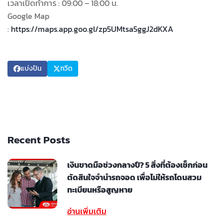
เวลาเปิดทำการ : 09:00 – 18:00 น.
Google Map
:
https://maps.app.goo.gl/zp5UMtsa5ggJ2dKXA
แบ่งปัน
ทวีต
Recent Posts
เงินขาดมือช่วงกลางปี? 5 สิ่งที่ต้องเช็กก่อน
ตัดสินใจจำนำรถจอด เพื่อไม่ให้รถโดนสวม
ทะเบียนหรือสูญหาย
อ่านเพิ่มเติม