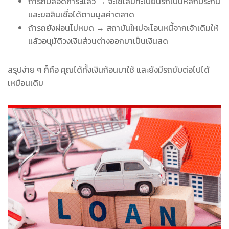
ถ้ารถปลอดภาระแล้ว → จะใช้เล่มทะเบียนรถเป็นหลักประกัน
และขอสินเชื่อได้ตามมูลค่าตลาด
ถ้ารถยังผ่อนไม่หมด → สถาบันใหม่จะโอนหนี้จากเจ้าเดิมให้
แล้วอนุมัติวงเงินส่วนต่างออกมาเป็นเงินสด
สรุปง่าย ๆ ก็คือ คุณได้ทั้งเงินก้อนมาใช้ และยังมีรถขับต่อไปได้
เหมือนเดิม