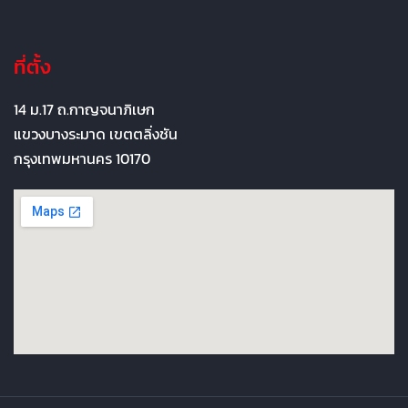
ที่ตั้ง
14 ม.17 ถ.กาญจนาภิเษก
แขวงบางระมาด เขตตลิ่งชัน
กรุงเทพมหานคร 10170