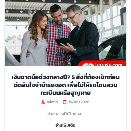
เงินขาดมือช่วงกลางปี? 5 สิ่งที่ต้องเช็กก่อน
ตัดสินใจจำนำรถจอด เพื่อไม่ให้รถโดนสวม
ทะเบียนหรือสูญหาย
admin
15/06/2026
ช่วงกลางปีเป็นช่วง...
อ่านเพิ่มเติม