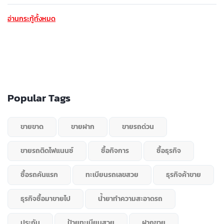
อ่านกระทู้ทั้งหมด
Popular Tags
ขายขาด
ขายฝาก
ขายรถด่วน
ขายรถติดไฟแนนซ์
ซื้อกิจการ
ซื้อธุรกิจ
ซื้อรถคันแรก
ทะเบียนรถเลขสวย
ธุรกิจค้าขาย
ธุรกิจซื้อมาขายไป
น้ำยาทำความสะอาดรถ
ประกัน
ป้ายทะเบียนสวย
ฝากขาย