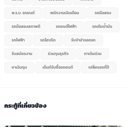
พ.ร.บ. รถยนต์
พนักงานเงินเดือน
รถมือสอง
รถมือสองสภาพดี
รถยนต์ไฟฟ้า
รถเติมน้ำมัน
รถไฟฟ้า
รถไฮบริด
รับจำนำจอดรถ
รับสมัครงาน
ร่วมทุนธุรกิจ
หาเงินด่วน
หาเงินทุน
เต็นท์รับซื้อรถยนต์
เปลี่ยนรถกี่ปี
กระทู้ที่เกี่ยวข้อง