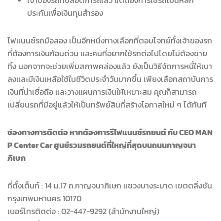
ประกันเพื่อเงินทุนสำรอง
ไฟแนนซ์รถมือสอง เป็นอีกหนึ่งทางเลือกที่ตอบโจทย์ทั้งเจ้าของรถ
ที่ต้องการเงินก้อนด่วน และคนที่อยากใช้รถต่อไปโดยไม่ต้องขาย
ทิ้ง นอกจากจะช่วยเพิ่มสภาพคล่องแล้ว ยังเป็นวิธีจัดการหนี้ให้เบา
ลงและมีเงินเหลือใช้ในชีวิตประจำวันมากขึ้น เพียงเลือกสถาบันการ
เงินที่น่าเชื่อถือ และวางแผนการเงินให้เหมาะสม คุณก็สามารถ
เปลี่ยนรถที่มีอยู่แล้วให้เป็นทรัพย์สินที่สร้างโอกาสใหม่ ๆ ได้ทันที
ช่องทางการติดต่อ หากต้องการรีไฟแนนซ์รถยนต์ กับ CEO MAN
P Center Car ศูนย์รวมรถยนต์ที่ใหญ่ที่สุดบนถนนกาญจนา
ภิเษก
ที่ตั้งเต็นท์ : 14 ม.17 ถ.กาญจนาภิเษก แขวงบางระมาด เขตตลิ่งชัน
กรุงเทพมหานคร 10170
เบอร์โทรติดต่อ : 02-447-9292 (สำนักงานใหญ่)