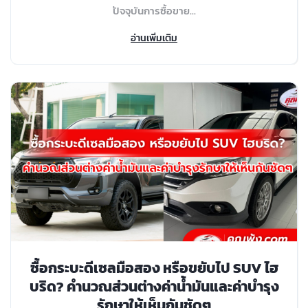
ปัจจุบันการซื้อขาย...
อ่านเพิ่มเติม
ซื้อกระบะดีเซลมือสอง หรือขยับไป SUV ไฮ
บริด? คำนวณส่วนต่างค่าน้ำมันและค่าบำรุง
รักษาให้เห็นกันชัดๆ