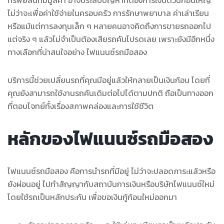
ไม่ว่าจะเพื่อค่าใช้จ่ายในครอบครัว การรักษาพยาบาล ค่าเล่าเรียน
หรือแม้แต่การลงทุนเล็ก ๆ หลายคนอาจคิดถึงการขายรถออกไป
แต่จริง ๆ แล้วไม่จำเป็นต้องเสียรถคันโปรดเลย เพราะยังมีอีกหนึ่ง
ทางเลือกที่น่าสนใจอย่าง ไฟแนนซ์รถมือสอง
บริการนี้ช่วยเปลี่ยนรถที่คุณมีอยู่แล้วให้กลายเป็นเงินก้อน โดยที่
คุณยังสามารถใช้งานรถคันเดิมต่อไปได้ตามปกติ ถือเป็นทางออก
ที่ตอบโจทย์ทั้งเรื่องสภาพคล่องและการใช้ชีวิต
หลักของไฟแนนซ์รถมือสอง
ไฟแนนซ์รถมือสอง คือการนำรถที่มีอยู่ ไม่ว่าจะปลอดภาระแล้วหรือ
ยังผ่อนอยู่ ไปทำสัญญากับสถาบันการเงินหรือบริษัทไฟแนนซ์ใหม่
โดยใช้รถเป็นหลักประกัน เพื่อขอเงินกู้ก้อนใหม่ออกมา