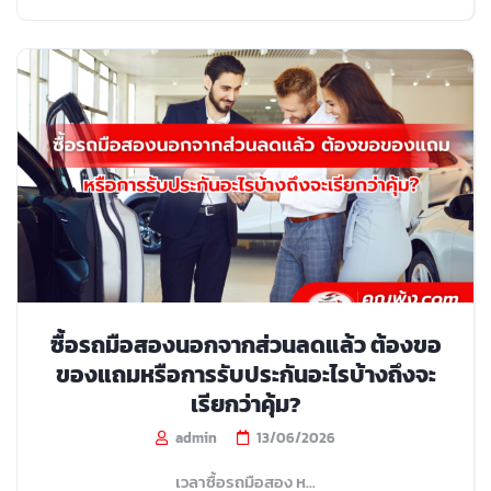
ซื้อรถมือสองนอกจากส่วนลดแล้ว ต้องขอ
ของแถมหรือการรับประกันอะไรบ้างถึงจะ
เรียกว่าคุ้ม?
admin
13/06/2026
เวลาซื้อรถมือสอง ห...