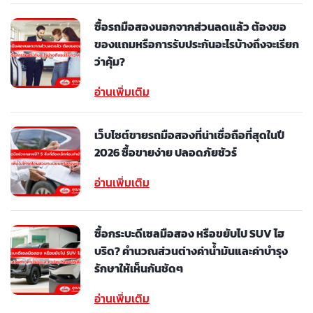
ซื้อรถมือสองนอกจากส่วนลดแล้ว ต้องขอ
ของแถมหรือการรับประกันอะไรบ้างถึงจะเรียก
ว่าคุ้ม?
อ่านเพิ่มเติม
เว็บไซต์ขายรถมือสองที่น่าเชื่อถือที่สุดในปี
2026 ซื้อขายง่าย ปลอดภัยชัวร์
อ่านเพิ่มเติม
ซื้อกระบะดีเซลมือสอง หรือขยับไป SUV ไฮ
บริด? คำนวณส่วนต่างค่าน้ำมันและค่าบำรุง
รักษาให้เห็นกันชัดๆ
อ่านเพิ่มเติม