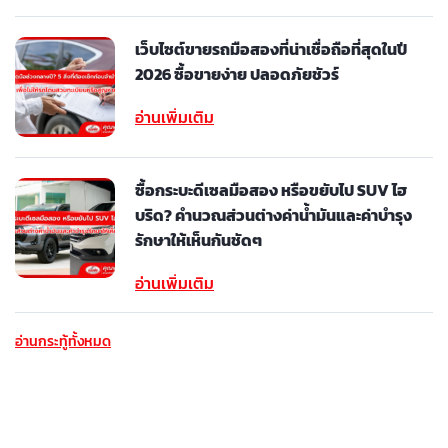
เว็บไซต์ขายรถมือสองที่น่าเชื่อถือที่สุดในปี
2026 ซื้อขายง่าย ปลอดภัยชัวร์
อ่านเพิ่มเติม
ซื้อกระบะดีเซลมือสอง หรือขยับไป SUV ไฮ
บริด? คำนวณส่วนต่างค่าน้ำมันและค่าบำรุง
รักษาให้เห็นกันชัดๆ
อ่านเพิ่มเติม
อ่านกระทู้ทั้งหมด