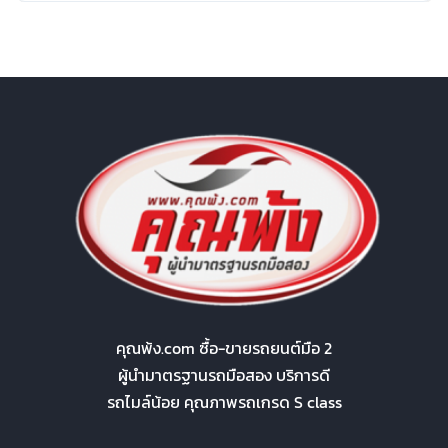
คุณพ้ง.com ซื้อ-ขายรถยนต์มือ 2
ผู้นำมาตรฐานรถมือสอง บริการดี
รถไมล์น้อย คุณภาพรถเกรด S class