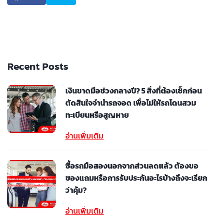
Recent Posts
เงินขาดมือช่วงกลางปี? 5 สิ่งที่ต้องเช็กก่อน
ตัดสินใจจำนำรถจอด เพื่อไม่ให้รถโดนสวม
ทะเบียนหรือสูญหาย
อ่านเพิ่มเติม
ซื้อรถมือสองนอกจากส่วนลดแล้ว ต้องขอ
ของแถมหรือการรับประกันอะไรบ้างถึงจะเรียก
ว่าคุ้ม?
อ่านเพิ่มเติม