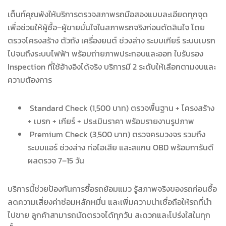
เต็นท์คุณพ้งให้บริการตรวจสภาพรถมือสองแบบละเอียดทุกจุด
เพื่อช่วยให้ผู้ซื้อ–ผู้ขายมั่นใจในสภาพรถจริงก่อนตัดสินใจ โดย
ตรวจโครงสร้าง ตัวถัง เครื่องยนต์ ช่วงล่าง ระบบเกียร์ ระบบเบรก
ไปจนถึงระบบไฟฟ้า พร้อมถ่ายภาพประกอบและออก ใบรับรอง
Inspection ที่ใช้อ้างอิงได้จริง บริการมี 2 ระดับให้เลือกตามงบและ
ความต้องการ
Standard Check (1,500 บาท) ตรวจพื้นฐาน + โครงสร้าง
+ เบรก + เกียร์ + ประเมินราคา พร้อมรายงานรูปภาพ
Premium Check (3,500 บาท) ตรวจครบวงจร รวมถึง
ระบบแอร์ ช่วงล่าง ท่อไอเสีย และสแกน OBD พร้อมการันตี
ผลตรวจ 7–15 วัน
บริการนี้ช่วยป้องกันการซื้อรถย้อมแมว รู้สภาพจริงของรถก่อนซื้อ
ลดความเสี่ยงค่าซ่อมหลักหมื่น และเพิ่มความน่าเชื่อถือให้รถที่นำ
ไปขาย ลูกค้าสามารถนัดตรวจได้ทุกวัน สะดวกและโปร่งใสในทุก