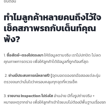
ขั้นตอน
ทำไมลูกค้าหลายคนถึงไว้ใจ
เช็คสภาพรถกับเต็นท์คุณ
พ้ง?
1.
ซื่อสัตย์–ตรงไปตรงมา
ให้ข้อมูลตามจริง เราไม่ปกปิด ไม่ลด
คุณภาพการตรวจ เพื่อให้ลูกค้าได้ข้อมูลที่ถูกต้องที่สุด
2.
ช่างมีประสบการณ์หลายปี
รู้จุดบอดของรถมือสองแต่ละรุ่น
ตรวจจนกว่ามั่นใจว่าครอบคลุมทุกจุดที่ควรเช็ค
3.
รายงาน Inspection โปร่งใส
อ่านง่าย มีทั้งรูปถ่ายจริง +
หมายเหตุจากช่าง เพื่อให้ลูกค้าเข้าใจแบบไม่ต้องมีพื้นฐานเรื่องรถ