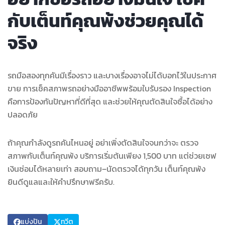
กับเต็นท์คุณพ้งช่วยคุณได้
จริง
รถมือสองทุกคันมีเรื่องราว และบางเรื่องอาจไม่ได้บอกไว้ในประกาศ
ขาย การเช็คสภาพรถอย่างมืออาชีพพร้อมใบรับรอง Inspection
คือการป้องกันปัญหาที่ดีที่สุด และช่วยให้คุณตัดสินใจซื้อได้อย่าง
ปลอดภัย
ถ้าคุณกำลังดูรถคันไหนอยู่ อย่าเพิ่งตัดสินใจจนกว่าจะ ตรวจ
สภาพกับเต็นท์คุณพ้ง บริการเริ่มต้นเพียง 1,500 บาท แต่ช่วยเซฟ
เงินซ่อมได้หลายเท่า สอบถาม–นัดตรวจได้ทุกวัน เต็นท์คุณพ้ง
ยินดีดูแลและให้คำปรึกษาฟรีครับ.
แบ่งปัน
ทวีต