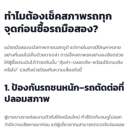
ทำไมต้องเช็คสภาพรถทุก
จุดก่อนซื้อรถมือสอง?
แม้รถมือสองจะมีสภาพภายนอกดูดี แต่ภายในอาจมีปัญหาหลาย
อย่างที่มองไม่เห็นด้วยตาเปล่า การเช็คสภาพรถอย่างละเอียดช่วย
ให้ผู้ซื้อประเมินได้ว่ารถคันนั้น “คุ้มค่า–ปลอดภัย–พร้อมใช้งานจริง
หรือไม่” รวมถึงช่วยป้องกันความเสี่ยงดังนี้
1. ป้องกันรถชนหนัก–รถตัดต่อที่
ปลอมสภาพ
ผู้ขายบางรายซ่อมงานตัวถังให้เหมือนใหม่ ทำสีปิดทับจนดูไม่ออก
ว่ามีความเสียหายมาก่อน แต่ผู้เชี่ยวชาญสามารถตรวจจับร่องรอย