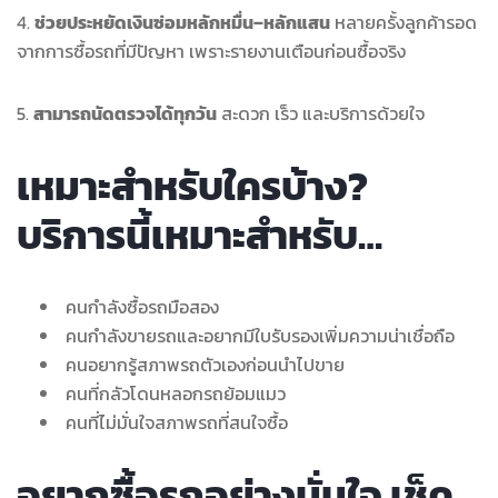
4.
ช่วยประหยัดเงินซ่อมหลักหมื่น–หลักแสน
หลายครั้งลูกค้ารอด
จากการซื้อรถที่มีปัญหา เพราะรายงานเตือนก่อนซื้อจริง
5.
สามารถนัดตรวจได้ทุกวัน
สะดวก เร็ว และบริการด้วยใจ
เหมาะสำหรับใครบ้าง?
บริการนี้เหมาะสำหรับ…
คนกำลังซื้อรถมือสอง
คนกำลังขายรถและอยากมีใบรับรองเพิ่มความน่าเชื่อถือ
คนอยากรู้สภาพรถตัวเองก่อนนำไปขาย
คนที่กลัวโดนหลอกรถย้อมแมว
คนที่ไม่มั่นใจสภาพรถที่สนใจซื้อ
อยากซื้อรถอย่างมั่นใจ เช็ค