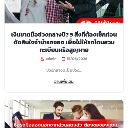
เงินขาดมือช่วงกลางปี? 5 สิ่งที่ต้องเช็กก่อน
ตัดสินใจจำนำรถจอด เพื่อไม่ให้รถโดนสวม
ทะเบียนหรือสูญหาย
admin
15/06/2026
ช่วงกลางปีเป็นช่วง...
อ่านเพิ่มเติม