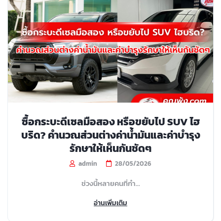
ซื้อกระบะดีเซลมือสอง หรือขยับไป SUV ไฮ
บริด? คำนวณส่วนต่างค่าน้ำมันและค่าบำรุง
รักษาให้เห็นกันชัดๆ
admin
28/05/2026
ช่วงนี้หลายคนที่กำ...
อ่านเพิ่มเติม