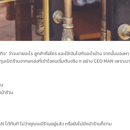
ุรกิจ” ว่าจะขายอะไร ลูกค้าคือใคร และใช้เงินไปกับอะไรบ้าง จากนั้นมองหา
นทุนเปิดร้านจากแหล่งที่เข้าใจคนเริ่มต้นจริง ๆ อย่าง CEO MAN เพราะบา
าน
หน้าร้าน
ได้ทันที ไม่ว่าคุณจะมีร้านอยู่แล้ว หรือยังไม่มีหน้าร้านก็ตาม