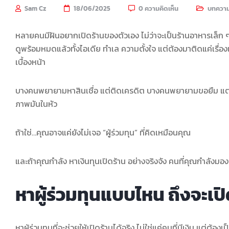
Sam Cz
18/06/2025
0 ความคิดเห็น
บทควา
หลายคนมีฝันอยากเปิดร้านของตัวเอง ไม่ว่าจะเป็นร้านอาหารเล็ก ๆ 
ดูพร้อมหมดแล้วทั้งไอเดีย ทำเล ความตั้งใจ แต่ต้องมาติดแค่เรื่องเด
เบื้องหน้า
บางคนพยายามหาสินเชื่อ แต่ติดเครดิต บางคนพยายามขอยืม แต่ไม่ม
ภาพมันในหัว
ถ้าใช่…คุณอาจแค่ยังไม่เจอ “ผู้ร่วมทุน” ที่คิดเหมือนคุณ
และถ้าคุณกำลัง หาเงินทุนเปิดร้าน อย่างจริงจัง คนที่คุณกำลังมอ
หาผู้ร่วมทุนแบบไหน ถึงจะเปิ
หาผู้ร่วมทุนที่จะช่วยให้เปิดร้านได้จริง ไม่ใช่แค่คนที่มีเงิน แต่ต