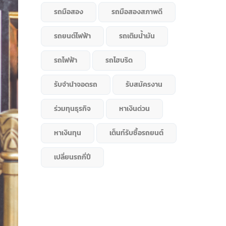
รถมือสอง
รถมือสองสภาพดี
รถยนต์ไฟฟ้า
รถเติมน้ำมัน
รถไฟฟ้า
รถไฮบริด
รับจำนำจอดรถ
รับสมัครงาน
ร่วมทุนธุรกิจ
หาเงินด่วน
หาเงินทุน
เต็นท์รับซื้อรถยนต์
เปลี่ยนรถกี่ปี