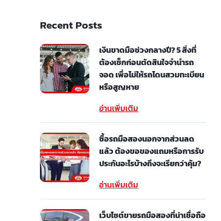
Recent Posts
เงินขาดมือช่วงกลางปี? 5 สิ่งที่
ต้องเช็กก่อนตัดสินใจจำนำรถ
จอด เพื่อไม่ให้รถโดนสวมทะเบียน
หรือสูญหาย
อ่านเพิ่มเติม
ซื้อรถมือสองนอกจากส่วนลด
แล้ว ต้องขอของแถมหรือการรับ
ประกันอะไรบ้างถึงจะเรียกว่าคุ้ม?
อ่านเพิ่มเติม
เว็บไซต์ขายรถมือสองที่น่าเชื่อถือ