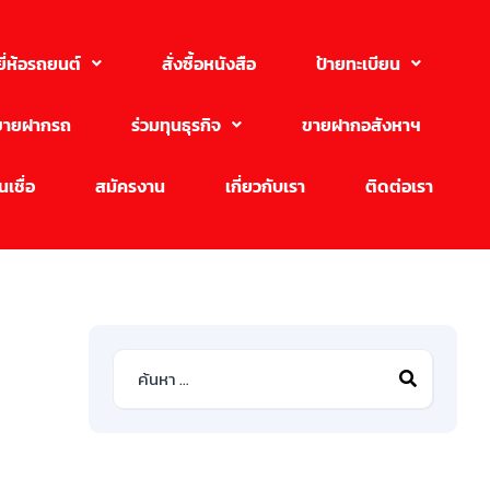
ยี่ห้อรถยนต์
สั่งซื้อหนังสือ
ป้ายทะเบียน
ขายฝากรถ
ร่วมทุนธุรกิจ
ขายฝากอสังหาฯ
เชื่อ
สมัครงาน
เกี่ยวกับเรา
ติดต่อเรา