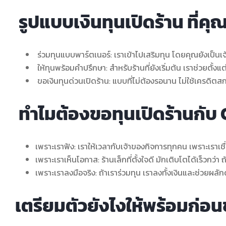
รูปแบบเงินทุนเปิดร้าน ที่คุณ
ร่วมทุนแบบพาร์ตเนอร์: เราเข้าไปเสริมทุน โดยคุณยังเป็นเ
ให้ทุนพร้อมคำปรึกษา: สำหรับร้านที่ยังเริ่มต้น เราช่วยตั้งแ
ขอเงินทุนด่วนเปิดร้าน: แบบที่ไม่ต้องรอนาน ไม่ใช้เครดิต
ทำไมต้องขอทุนเปิดร้านกั
เพราะเราฟัง: เราให้เวลากับเจ้าของกิจการทุกคน เพราะเราเชื่
เพราะเราเห็นโอกาส: ร้านเล็กที่ตั้งใจดี มักเติบโตได้เร็วกว่า ถ
เพราะเราลงมือจริง: ถ้าเราร่วมทุน เราลงทั้งเงินและช่วยผล
เตรียมตัวยังไงให้พร้อมก่อน