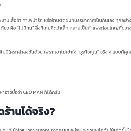
ม
ร้านเสื้อผ้า คาเฟ่น่ารัก หรือร้านตัดผมที่บรรยากาศเป็นกันเอง ทุกอย่า
ียว คือ “ไม่มีทุน” สิ่งที่เคยคิดว่าเล็ก กลายเป็นกำแพงก้อนใหญ่ที่ขวาง
ีใครกล้าลงขันด้วย เพราะเขาไม่เข้าใจ “ธุรกิจคุณ” จริง ๆ แบบที่คุณ
งหาอาจชื่อว่า CEO MAN ก็ได้ครับ
ดร้านได้จริง?
้องเป็นคนที่เข้าใจแนวทางธุรกิจของคุณ และพร้อมจะช่วยผลักดันให้เกิดขึ้นได