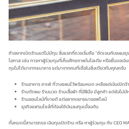
ถ้าอยากเปิดร้านแต่ไม่มีทุน สิ่งแรกที่ควรเริ่มคือ “ชัดเจนกับแผนธ
โอกาส เช่น การหาผู้ร่วมทุนที่เห็นศักยภาพในไอเดีย หรือยื่นขอเงิ
ทุนไม่ได้มาจากธนาคาร แต่มาจากคนที่เชื่อในสิ่งเดียวกับคุณครับ
ร้านอาหาร คาเฟ่ ที่วางแผนไว้พร้อมหมด เหลือแค่เงินเปิดร้
ร้านตัดผม ร้านนวด ร้านเสื้อผ้า ที่มีฝีมือ มีลูกค้า แต่ยังไม่มี
ร้านออนไลน์ที่ขายดี แต่อยากขยายมาออฟไลน์
ธุรกิจแฟรนไชส์ที่ต้องใช้เงินลงทุนเบื้องต้น
ทั้งหมดนี้สามารถขอ เงินทุนเปิดร้าน หรือ หาผู้ร่วมทุน กับ CEO MAN 