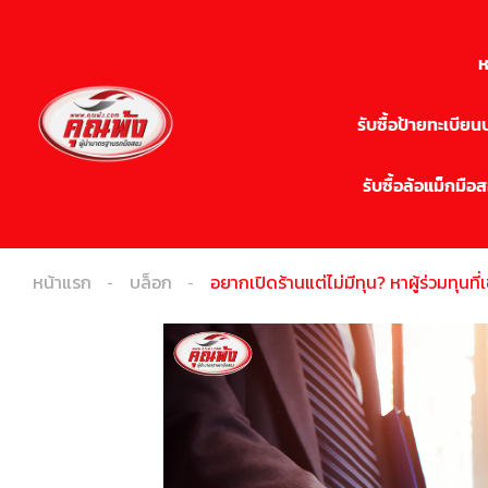
ห
รับซื้อป้ายทะเบีย
รับซื้อล้อแม็กมือ
หน้าแรก
บล็อก
อยากเปิดร้านแต่ไม่มีทุน? หาผู้ร่วมทุนท