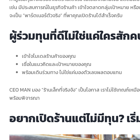
เช่น มีประสบการณ์ในธุรกิจร้านค้า เข้าใจตลาดกลุ่มเป้าหมาย หร
จะเป็น “พาร์ตเนอร์ตัวจริง” ที่พาคุณเปิดร้านได้สำเร็จครับ
ผู้ร่วมทุนที่ดีไม่ใช่แค่ใครสักค
เข้าใจโมเดลร้านค้าของคุณ
เชื่อในแนวคิดและเป้าหมายของคุณ
พร้อมเดินร่วมทาง ไม่ใช่แค่มองตัวเลขผลตอบแทน
CEO MAN มอง “ร้านเล็กที่จริงจัง” เป็นโอกาส เราไม่ใช้เกณฑ์เหมือ
พร้อมพิจารณา
อยากเปิดร้านแต่ไม่มีทุน? เร