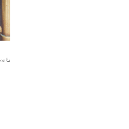
งครั้ง