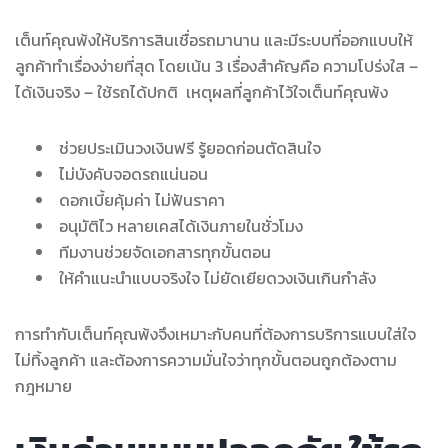
เต็นท์คุณพ้งให้บริการสินเชื่อรถมานาน และมีระบบที่ออกแบบให้
ลูกค้าทำเรื่องง่ายที่สุด โดยเน้น 3 เรื่องสำคัญคือ ความโปร่งใส –
ได้เงินจริง – ใช้รถได้ปกติ เหตุผลที่ลูกค้าไว้ใจเต็นท์คุณพ้ง
ช่วยประเมินวงเงินฟรี รู้ยอดก่อนตัดสินใจ
ไม่บังคับจอดรถแน่นอน
ดอกเบี้ยคุ้มค่า ไม่ฟันราคา
อนุมัติไว หลายเคสได้เงินภายในชั่วโมง
ทีมงานช่วยจัดเอกสารทุกขั้นตอน
ให้คำแนะนำแบบจริงใจ ไม่ยัดเยียดวงเงินเกินกำลัง
การทำกับเต็นท์คุณพ้งจึงเหมาะกับคนที่ต้องการบริการแบบใส่ใจ
ไม่ทิ้งลูกค้า และต้องการความมั่นใจว่าทุกขั้นตอนถูกต้องตาม
กฎหมาย