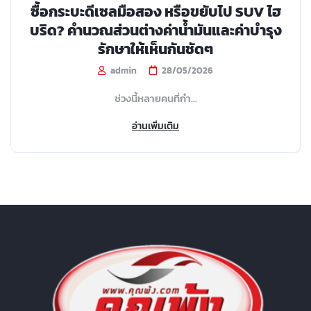
ซื้อกระบะดีเซลมือสอง หรือขยับไป SUV ไฮ
บริด? คำนวณส่วนต่างค่าน้ำมันและค่าบำรุง
รักษาให้เห็นกันชัดๆ
admin
28/05/2026
ช่วงนี้หลายคนที่กำ...
อ่านเพิ่มเติม