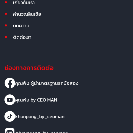
เกี่ยวกับเรา
คำนวณสินเชื่อ
บทความ
ติดต่อเรา
ช่องทางการติดต่อ
คุณพ้ง ผู้นำมาตรฐานรถมือสอง
คุณพ้ง by CEO MAN
khunpong_by_ceoman