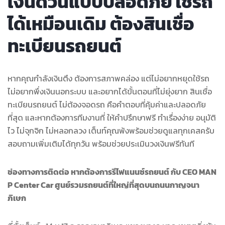
เงินด่วนแบบปลอดภัย ใช้รถ
ได้เหมือนเดิม ต้องสินเชื่อ
ทะเบียนรถยนต์
หากคุณกำลังเงินตึง ต้องการสภาพคล่อง แต่ไม่อยากหยุดใช้รถ
ไม่อยากพึ่งเงินนอกระบบ และอยากได้ขั้นตอนที่ไม่ยุ่งยาก สินเชื่อ
ทะเบียนรถยนต์ ไม่ต้องจอดรถ คือคำตอบที่คุ้มค่าและปลอดภัย
ที่สุด และหากต้องการทีมงานที่ ให้คำปรึกษาฟรี ทำเรื่องง่าย อนุมัติ
ไว ไม่จุกจิก ไม่หลอกลวง เต็นท์คุณพ้งพร้อมช่วยดูแลทุกเคสครับ
สอบถามเพิ่มเติมได้ทุกวัน พร้อมช่วยประเมินวงเงินฟรีทันที
ช่องทางการติดต่อ หากต้องการรีไฟแนนซ์รถยนต์ กับ CEO MAN
P Center Car ศูนย์รวมรถยนต์ที่ใหญ่ที่สุดบนถนนกาญจนา
ภิเษก