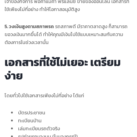
เจ้าของกิจการ พ่อค้าแม่ค้า ฟรีแลนซ์ ขายของออนไลน์ เอกสารที่
ใช้เพียงไม่กี่อย่าง ทำให้โอกาสอนุมัติสูง
5. วงเงินสูงตามสภาพรถ
รถสภาพดี มีราคาตลาดสูง ก็สามารถ
ขอวงเงินมากขึ้นได้ ทำให้คุณมีเงินไปใช้แบบเหมาะสมกับความ
ต้องการในช่วงเวลานั้น
เอกสารที่ใช้ไม่เยอะ เตรียม
ง่าย
โดยทั่วไปใช้เอกสารเพียงไม่กี่อย่าง ได้แก่
บัตรประชาชน
ทะเบียนบ้าน
เล่มทะเบียนรถตัวจริง
รูปถ่ายรถบางมุม (ในบางกรณี)