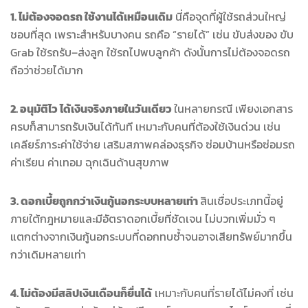
1. ไม่ต้องจอดรถ ใช้งานได้เหมือนเดิม
นี่คือจุดที่ผู้ใช้รถส่วนใหญ่
ชอบที่สุด เพราะสำหรับบางคน รถคือ “รายได้” เช่น ขับส่งของ ขับ
Grab ใช้รถรับ–ส่งลูก ใช้รถไปพบลูกค้า ดังนั้นการไม่ต้องจอดรถ
ถือว่าช่วยได้มาก
2. อนุมัติไว ได้เงินจริงภายในวันเดียว
ในหลายกรณี เพียงเอกสาร
ครบก็สามารถรับเงินได้ทันที เหมาะกับคนที่ต้องใช้เงินด่วน เช่น
เคลียร์ภาระค่าใช้จ่าย เสริมสภาพคล่องธุรกิจ ซ่อมบ้านหรือซ่อมรถ
ค่าเรียน ค่าเทอม ฉุกเฉินด้านสุขภาพ
3. ดอกเบี้ยถูกกว่าเงินกู้นอกระบบหลายเท่า
สินเชื่อประเภทนี้อยู่
ภายใต้กฎหมายและมีอัตราดอกเบี้ยที่ชัดเจน ไม่บวกเพิ่มมั่ว ๆ
แตกต่างจากเงินกู้นอกระบบที่ดอกทบซ้ำจนอาจเสียทรัพย์มากขึ้น
กว่าเดิมหลายเท่า
4. ไม่ต้องมีสลิปเงินเดือนก็ยื่นได้
เหมาะกับคนที่รายได้ไม่คงที่ เช่น