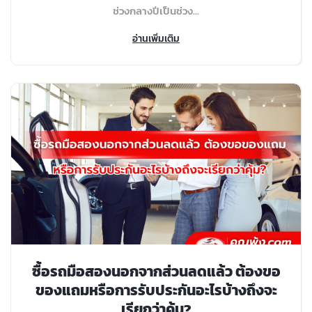
ช่วงกลางปีเป็นช่วง...
อ่านเพิ่มเติม
ซื้อรถมือสองนอกจากส่วนลดแล้ว ต้องขอ
ของแถมหรือการรับประกันอะไรบ้างถึงจะ
เรียกว่าคุ้ม?