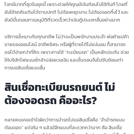
โจทย์มากที่สุดในยุคนี้ เพราะช่วยให้คุณมีเงินก้อนไปใช้ทันที โดยที่
ยังใช้รถคันเดิมได้ตามปกติ ไม่ต้องหยุดงาน ไม่ต้องจอดทิ้งไว้ และ
ยังมีขั้นตอนการอนุมัติที่รวดเร็วกว่าเงินกู้ประเภทอื่นอย่างมาก
บริการนี้เหมาะกับทุกอาชีพ ไม่ว่าจะเป็นพนักงานประจำ พ่อค้าแม่ค้า
ขายของออนไลน์ อาชีพอิสระ หรือผู้ที่รายได้ไม่แน่นอน ก็สามารถ
ขอได้ง่ายกว่าที่คิด เพราะการใช้ “ทะเบียนรถ” เป็นหลักประกัน ช่วย
ให้บริษัทไฟแนนซ์กล้าปล่อยวงเงิน และขั้นตอนจึงไม่ซับซ้อนเท่า
การขอสินเชื่อแบบอื่น
สินเชื่อทะเบียนรถยนต์ ไม่
ต้องจอดรถ คืออะไร?
หลายคนเคยเข้าใจผิดว่าการนำรถไปขอสินเชื่อคือ “จำนำรถแบบ
ต้องจอด” แต่จริง ๆ แล้วมีอีกแบบที่สะดวกกว่ามาก คือ สินเชื่อ