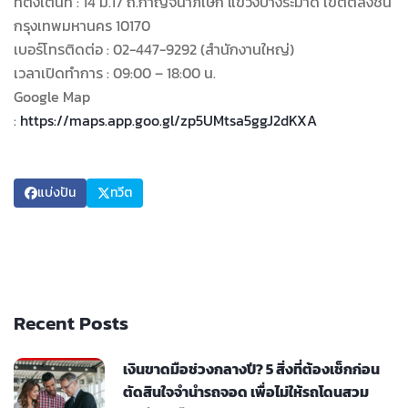
ที่ตั้งเต็นท์ : 14 ม.17 ถ.กาญจนาภิเษก แขวงบางระมาด เขตตลิ่งชัน
กรุงเทพมหานคร 10170
เบอร์โทรติดต่อ : 02-447-9292 (สำนักงานใหญ่)
เวลาเปิดทำการ : 09:00 – 18:00 น.
Google Map
:
https://maps.app.goo.gl/zp5UMtsa5ggJ2dKXA
แบ่งปัน
ทวีต
Recent Posts
เงินขาดมือช่วงกลางปี? 5 สิ่งที่ต้องเช็กก่อน
ตัดสินใจจำนำรถจอด เพื่อไม่ให้รถโดนสวม