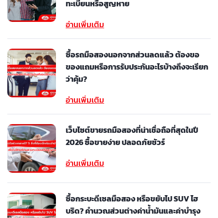
ทะเบียนหรือสูญหาย
อ่านเพิ่มเติม
ซื้อรถมือสองนอกจากส่วนลดแล้ว ต้องขอ
ของแถมหรือการรับประกันอะไรบ้างถึงจะเรียก
ว่าคุ้ม?
อ่านเพิ่มเติม
เว็บไซต์ขายรถมือสองที่น่าเชื่อถือที่สุดในปี
2026 ซื้อขายง่าย ปลอดภัยชัวร์
อ่านเพิ่มเติม
ซื้อกระบะดีเซลมือสอง หรือขยับไป SUV ไฮ
บริด? คำนวณส่วนต่างค่าน้ำมันและค่าบำรุง