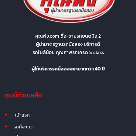
คุณพ้ง.com ซื้อ-ขายรถยนต์มือ 2
ผู้นำมาตรฐานรถมือสอง บริการดี
รถไมล์น้อย คุณภาพรถเกรด S class
ผู้ให้บริการรถมือสองมามากกว่า 40 ปี
ศูนย์ช่วยเหลือ
หน้าแรก
รถทั้งหมด