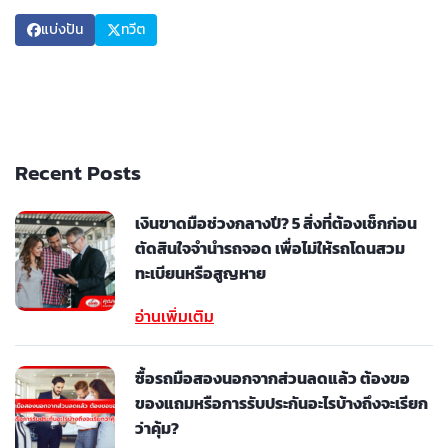
แบ่งปัน
ทวีต
Recent Posts
เงินขาดมือช่วงกลางปี? 5 สิ่งที่ต้องเช็กก่อน
ตัดสินใจจำนำรถจอด เพื่อไม่ให้รถโดนสวม
ทะเบียนหรือสูญหาย
อ่านเพิ่มเติม
ซื้อรถมือสองนอกจากส่วนลดแล้ว ต้องขอ
ของแถมหรือการรับประกันอะไรบ้างถึงจะเรียก
ว่าคุ้ม?