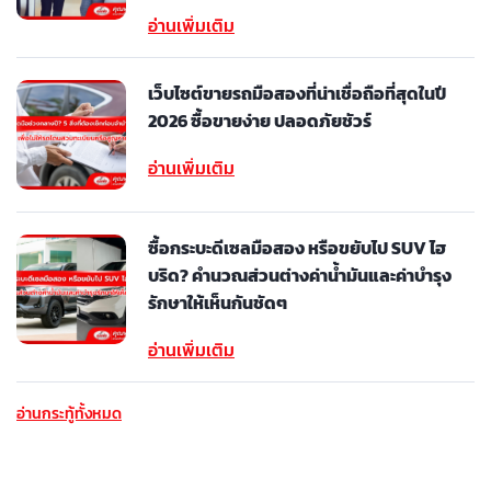
อ่านเพิ่มเติม
เว็บไซต์ขายรถมือสองที่น่าเชื่อถือที่สุดในปี
2026 ซื้อขายง่าย ปลอดภัยชัวร์
อ่านเพิ่มเติม
ซื้อกระบะดีเซลมือสอง หรือขยับไป SUV ไฮ
บริด? คำนวณส่วนต่างค่าน้ำมันและค่าบำรุง
รักษาให้เห็นกันชัดๆ
อ่านเพิ่มเติม
อ่านกระทู้ทั้งหมด