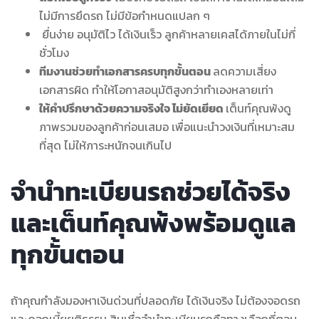
ไม่มีการยึดรถ ไม่มีข้อกำหนดแปลก ๆ
ยื่นง่าย อนุมัติไว ได้เงินเร็ว ลูกค้าหลายเคสได้ภายในไม่กี่
ชั่วโมง
ทีมงานช่วยทำเอกสารครบทุกขั้นตอน
ลดความเสี่ยง
เอกสารผิด ทำให้โอกาสอนุมัติสูงกว่าทำเองหลายเท่า
ให้คำปรึกษาด้วยความจริงใจ ไม่ยัดเยียด
เต็นท์คุณพ้งดู
ภาพรวมของลูกค้าก่อนเสมอ เพื่อแนะนำวงเงินที่เหมาะสม
ที่สุด ไม่ให้ภาระหนักจนเกินไป
จำนำทะเบียนรถช่วยได้จริง
และเต็นท์คุณพ้งพร้อมดูแล
ทุกขั้นตอน
ถ้าคุณกำลังมองหาเงินด่วนที่ปลอดภัย ได้เงินจริง ไม่ต้องจอดรถ