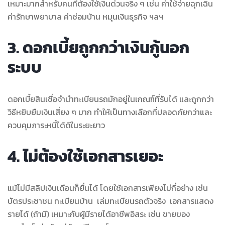
เหมาะมากสำหรับคนที่ต้องใช้เงินด่วนจริง ๆ เช่น ค่าใช้จ่ายฉุกเฉิน
ค่ารักษาพยาบาล ค่าซ่อมบ้าน หมุนเงินธุรกิจ ฯลฯ
3. ดอกเบี้ยถูกกว่าเงินกู้นอก
ระบบ
ดอกเบี้ยสินเชื่อจำนำทะเบียนรถมักอยู่ในเกณฑ์ที่รับได้ และถูกกว่า
วิธีหยิบยืมเงินเสี่ยง ๆ มาก ทำให้เป็นทางเลือกที่ปลอดภัยกว่าและ
ควบคุมภาระหนี้ได้ดีในระยะยาว
4. ไม่ต้องใช้เอกสารเยอะ
แม้ไม่มีสลิปเงินเดือนก็ยื่นได้ โดยใช้เอกสารเพียงไม่กี่อย่าง เช่น
บัตรประชาชน ทะเบียนบ้าน เล่มทะเบียนรถตัวจริง เอกสารแสดง
รายได้ (ถ้ามี) เหมาะกับผู้มีรายได้อาชีพอิสระ เช่น ขายของ