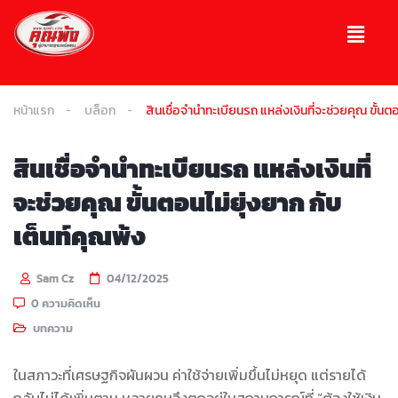
หน้าแรก
บล็อก
สินเชื่อจำนำทะเบียนรถ แหล่งเงินที่จะช่วยคุณ ขั้นตอ
สินเชื่อจำนำทะเบียนรถ แหล่งเงินที่
จะช่วยคุณ ขั้นตอนไม่ยุ่งยาก กับ
เต็นท์คุณพ้ง
Sam Cz
04/12/2025
0 ความคิดเห็น
บทความ
ในสภาวะที่เศรษฐกิจผันผวน ค่าใช้จ่ายเพิ่มขึ้นไม่หยุด แต่รายได้
กลับไม่ได้เพิ่มตาม หลายคนจึงตกอยู่ในสถานการณ์ที่ “ต้องใช้เงิน