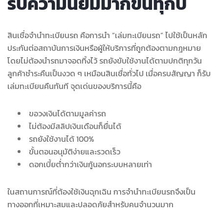
รับความนิยมมากขึ้นทุกปี
สินเชื่อจำนำทะเบียนรถ คือการนำ “เล่มทะเบียนรถ” ไปใช้เป็นหลัก
ประกันต่อสถาบันการเงินหรือผู้ให้บริการที่ถูกต้องตามกฎหมาย
โดยไม่ต้องนำรถมาจอดทิ้งไว้ รถยังขับใช้งานได้ตามปกติทุกวัน
ลูกค้าชำระคืนเป็นงวด ๆ เหมือนสินเชื่อทั่วไป เมื่อครบสัญญา ก็รับ
เล่มทะเบียนคืนทันที จุดเด่นของบริการนี้คือ
ขอวงเงินได้ตามมูลค่ารถ
ไม่ต้องมีสลิปเงินเดือนก็ยื่นได้
รถยังใช้งานได้ 100%
ขั้นตอนอนุมัติง่ายและรวดเร็ว
ดอกเบี้ยต่ำกว่าเงินกู้นอกระบบหลายเท่า
ในสถานการณ์ที่ต้องใช้เงินฉุกเฉิน การจำนำทะเบียนรถจึงเป็น
ทางออกที่เหมาะสมและปลอดภัยสำหรับคนจำนวนมาก