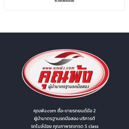
คุณพ้ง.com ซื้อ-ขายรถยนต์มือ 2
ผู้นำมาตรฐานรถมือสอง บริการดี
รถไมล์น้อย คุณภาพรถเกรด S class