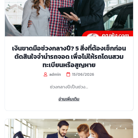
เงินขาดมือช่วงกลางปี? 5 สิ่งที่ต้องเช็กก่อน
ตัดสินใจจำนำรถจอด เพื่อไม่ให้รถโดนสวม
ทะเบียนหรือสูญหาย
admin
15/06/2026
ช่วงกลางปีเป็นช่วง...
อ่านเพิ่มเติม