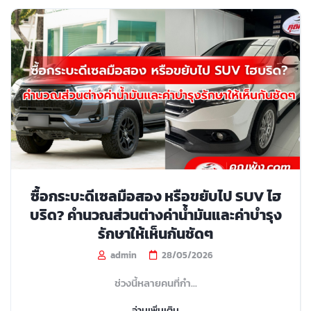
ซื้อกระบะดีเซลมือสอง หรือขยับไป SUV ไฮ
บริด? คำนวณส่วนต่างค่าน้ำมันและค่าบำรุง
รักษาให้เห็นกันชัดๆ
admin
28/05/2026
ช่วงนี้หลายคนที่กำ...
อ่านเพิ่มเติม