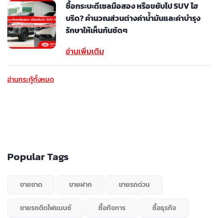
ซื้อกระบะดีเซลมือสอง หรือขยับไป SUV ไฮ
บริด? คำนวณส่วนต่างค่าน้ำมันและค่าบำรุง
รักษาให้เห็นกันชัดๆ
อ่านเพิ่มเติม
อ่านกระทู้ทั้งหมด
Popular Tags
ขายขาด
ขายฝาก
ขายรถด่วน
ขายรถติดไฟแนนซ์
ซื้อกิจการ
ซื้อธุรกิจ