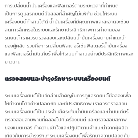
การเปลี่ยนน้ำมันเครื่องและฟิลเตอร์ตามระยะเวลาที่กำหนด
เป็นการดูแลรถยนต์มือสออที่สำคัญไม่แพ้กัน ช่วยให้ระบบ
เครื่องยนต์ทำงานได้ดี น้ำมันเครื่องที่มีคุณภาพและสะอาดจะช่วย
ลดการสึกหรอในระบบและรักษาประสิทธิภาพการทำงานของ
รถยนต์ เราควรตรวจสอบและเปลี่ยนน้ำมันเครื่องตามคำแนะนำ
ของผู้ผลิต รวมถึงการเปลี่ยนฟิลเตอร์เช่นฟิลเตอร์น้ำมันเครื่อง
และฟิลเตอร์น้ำมันเกียร์ เพื่อให้ระบบทำงานอย่างมีประสิทธิภาพและ
ยาวนาน
ตรวจสอบและบำรุงรักษาระบบเครื่องยนต์
ระบบเครื่องยนต์เป็นอีกส่วนสำคัญในการดูแลรถยนต์มือสองเพื่อ
ให้ทำงานได้อย่างปลอดภัยและมีประสิทธิภาพ เราควรตรวจสอบ
ระบบเครื่องยนต์เป็นประจำ เช็คระดับน้ำมันเครื่องและน้ำมันเกียร์
ตรวจสอบสายพานที่คลองไปที่เครื่องยนต์ และตรวจสอบสภาพ
ของแบตเตอรี่ ทำความเข้าใจและปฏิบัติตามคำแนะนำจากผู้ผลิต
เกี่ยวกับการบำรุงรักษาระบบเครื่องยนต์เพื่อรักษาความปลอดภัย