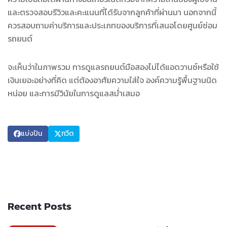
และตรวจสอบรีวิวและคะแนนที่ได้รับจากลูกค้าที่ผ่านมา นอกจากนี้
ควรสอบถามค่าบริการและประเภทของบริการที่เสนอโดยศูนย์ซ่อม
รถยนต์
จะเห็นว่าในภาพรวม การดูแลรถยนต์มือสองไม่ได้แอดวานซ์หรือใช้
เงินเยอะอย่างที่คิด แต่ต้องอาศัยความใส่ใจ องค์ความรู้พื้นฐานนิด
หน่อย และการมีวินัยในการดูแลสม่ำเสมอ
แบ่งปัน
ทวีต
Recent Posts