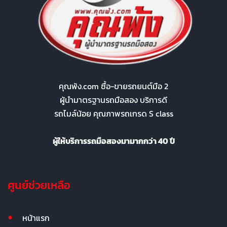
คุณพ้ง.com ซื้อ-ขายรถยนต์มือ 2
ผู้นำมาตรฐานรถมือสอง บริการดี
รถไมล์น้อย คุณภาพรถเกรด S class
ผู้ให้บริการรถมือสองมามากกว่า 40 ปี
ศูนย์ช่วยเหลือ
หน้าแรก