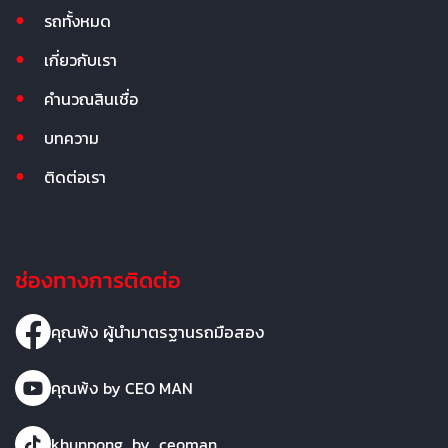
รถทั้งหมด
เกี่ยวกับเรา
คำนวณสินเชื่อ
บทความ
ติดต่อเรา
ช่องทางการติดต่อ
คุณพ้ง ผู้นำมาตรฐานรถมือสอง
คุณพ้ง by CEO MAN
khunpong_by_ceoman