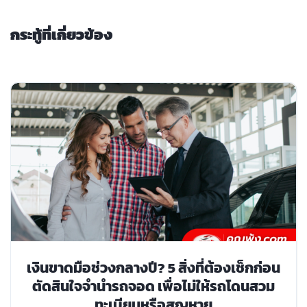
กระทู้ที่เกี่ยวข้อง
เงินขาดมือช่วงกลางปี? 5 สิ่งที่ต้องเช็กก่อน
ตัดสินใจจำนำรถจอด เพื่อไม่ให้รถโดนสวม
ทะเบียนหรือสูญหาย