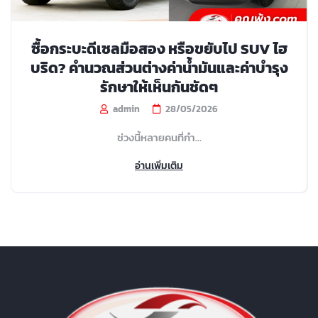
ซื้อกระบะดีเซลมือสอง หรือขยับไป SUV ไฮ
บริด? คำนวณส่วนต่างค่าน้ำมันและค่าบำรุง
รักษาให้เห็นกันชัดๆ
admin
28/05/2026
ช่วงนี้หลายคนที่กำ...
อ่านเพิ่มเติม