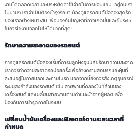
งานได้ตลอดเวลาและประหยัดค่าใช้จ่ายในการซ่อมแซม…อยู่กับเรา
ไปนานๆ เราจำเป็นต้องบำรุงรักษา ต้องดูแลรถยนต์มือสองสุดรัก
ของเราอย่างเหมาะสม เพื่อป้องกันปัญหาที่อาจเกิดขึ้นและยืนระยะ
ในการใช้งานออกไปให้ได้มากที่สุด!
รักษาความสะอาดของรถยนต์
การดูแลรถยนต์มือสองเริ่มที่การปลูกฝังอุปนิสัยรักษาความสะอาด
เราควรทำความสะอาดรถบ่อยครั้งเพื่อล้างคราบสกปรกและฝุ่นที่
สะสมอยู่ในภายนอกและภายในรถ นอกจากนี้ยังควรสังเกตุอุปกรณ์
ระบบส่งกำลังของรถยนต์ เช่น สายพานที่คลองไปที่ส่วนของ
เครื่องยนต์ และเปลี่ยนสายพานตามคำแนะนำจากผู้ผลิต เพื่อ
ป้องกันการชำรุดภายในระบบ
เปลี่ยนน้ำมันเครื่องและฟิลเตอร์ตามระยะเวลาที่
กำหนด