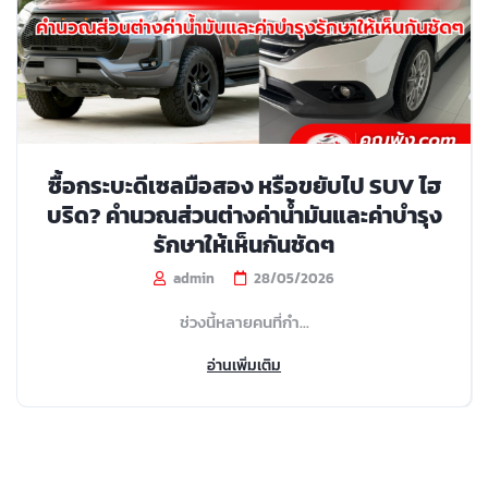
ซื้อกระบะดีเซลมือสอง หรือขยับไป SUV ไฮ
บริด? คำนวณส่วนต่างค่าน้ำมันและค่าบำรุง
รักษาให้เห็นกันชัดๆ
admin
28/05/2026
ช่วงนี้หลายคนที่กำ...
อ่านเพิ่มเติม