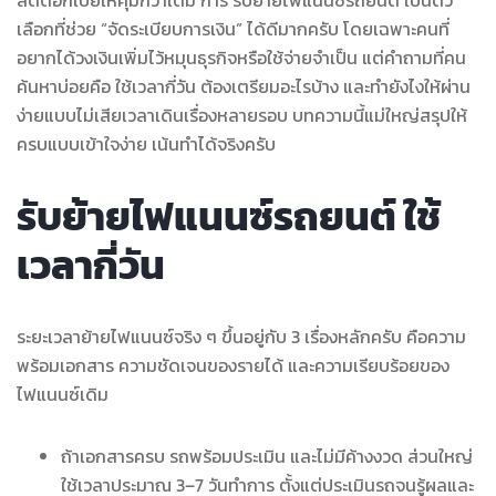
เลือกที่ช่วย “จัดระเบียบการเงิน” ได้ดีมากครับ โดยเฉพาะคนที่
อยากได้วงเงินเพิ่มไว้หมุนธุรกิจหรือใช้จ่ายจำเป็น แต่คำถามที่คน
ค้นหาบ่อยคือ ใช้เวลากี่วัน ต้องเตรียมอะไรบ้าง และทำยังไงให้ผ่าน
ง่ายแบบไม่เสียเวลาเดินเรื่องหลายรอบ บทความนี้แม่ใหญ่สรุปให้
ครบแบบเข้าใจง่าย เน้นทำได้จริงครับ
รับย้ายไฟแนนซ์รถยนต์ ใช้
เวลากี่วัน
ระยะเวลาย้ายไฟแนนซ์จริง ๆ ขึ้นอยู่กับ 3 เรื่องหลักครับ คือความ
พร้อมเอกสาร ความชัดเจนของรายได้ และความเรียบร้อยของ
ไฟแนนซ์เดิม
ถ้าเอกสารครบ รถพร้อมประเมิน และไม่มีค้างงวด ส่วนใหญ่
ใช้เวลาประมาณ 3–7 วันทำการ ตั้งแต่ประเมินรถจนรู้ผลและ