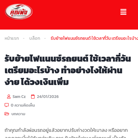
หน้าแรก
บล็อก
รับย้ายไฟแนนซ์รถยนต์ ใช้เวลากี่วัน เตรียมอะไรบ้าง 
รับย้ายไฟแนนซ์รถยนต์ ใช้เวลากี่วัน
เตรียมอะไรบ้าง ทำอย่างไงให้ผ่าน
ง่าย ได้วงเงินเพิ่ม
Sam Cz
24/01/2026
0 ความคิดเห็น
บทความ
ถ้าคุณกำลังผ่อนรถอยู่แล้วอยากปรับค่างวดให้เบาลง หรืออยาก
ลดดอกเบี้ยให้คุ้มกว่าเดิม การ รับย้ายไฟแนนซ์รถยนต์ เป็นตัว