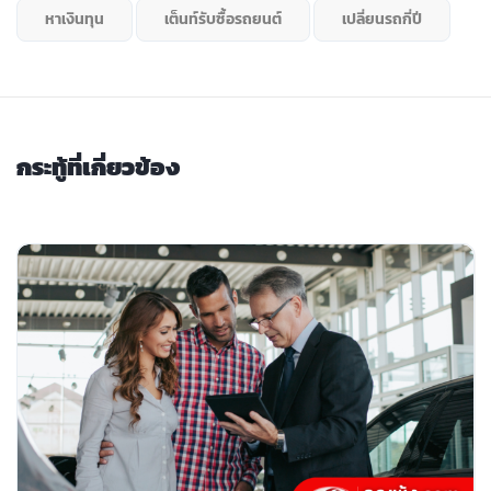
หาเงินทุน
เต็นท์รับซื้อรถยนต์
เปลี่ยนรถกี่ปี
กระทู้ที่เกี่ยวข้อง