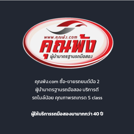
คุณพ้ง.com ซื้อ-ขายรถยนต์มือ 2
ผู้นำมาตรฐานรถมือสอง บริการดี
รถไมล์น้อย คุณภาพรถเกรด S class
ผู้ให้บริการรถมือสองมามากกว่า 40 ปี