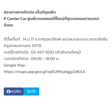
ช่องทางการติดต่อ เต็นท์คุณพ้ง
P Center Car ศูนย์รวมรถยนต์ที่ใหญ่ที่สุดบนถนนกาญจนา
ภิเษก
ที่ตั้งเต็นท์ : 14 ม.17 ถ.กาญจนาภิเษก แขวงบางระมาด เขตตลิ่งชัน
กรุงเทพมหานคร 10170
เบอร์โทรติดต่อ : 02-447-9292 (สำนักงานใหญ่)
เวลาเปิดทำการ : 09:00 – 18:00 น.
Google Map :
https://maps.app.goo.gl/zp5UMtsa5ggJ2dKXA
แบ่งปัน
ทวีต