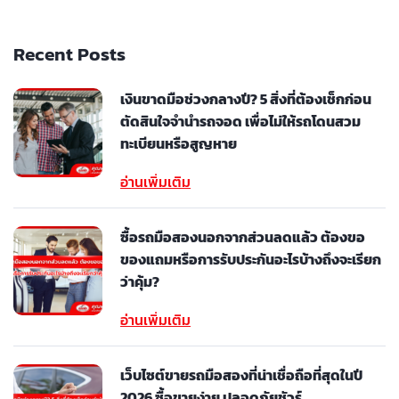
Recent Posts
เงินขาดมือช่วงกลางปี? 5 สิ่งที่ต้องเช็กก่อน
ตัดสินใจจำนำรถจอด เพื่อไม่ให้รถโดนสวม
ทะเบียนหรือสูญหาย
อ่านเพิ่มเติม
ซื้อรถมือสองนอกจากส่วนลดแล้ว ต้องขอ
ของแถมหรือการรับประกันอะไรบ้างถึงจะเรียก
ว่าคุ้ม?
อ่านเพิ่มเติม
เว็บไซต์ขายรถมือสองที่น่าเชื่อถือที่สุดในปี
2026 ซื้อขายง่าย ปลอดภัยชัวร์