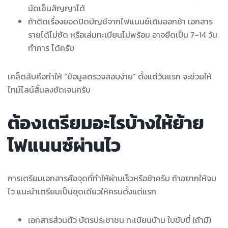
นัดเซ็นสัญญาได้
ถ้าติดเรื่องยอดปิดบัญชีจากไฟแนนซ์เดิมออกช้า เอกสาร
รายได้ไม่ชัด หรือเล่มทะเบียนไม่พร้อม อาจยืดเป็น 7–14 วัน
ทำการ ได้ครับ
เคล็ดลับคือทำให้ “ข้อมูลตรวจสอบง่าย” ตั้งแต่วันแรก จะช่วยให้
ไทม์ไลน์สั้นลงชัดเจนครับ
ต้องเตรียมอะไรบ้างให้ย้าย
ไฟแนนซ์ผ่านไว
การเตรียมเอกสารคือจุดที่ทำให้ผ่านเร็วหรือช้าครับ ถ้าอยากให้จบ
ไว แนะนำเตรียมเป็นชุดเดียวให้ครบตั้งแต่แรก
เอกสารส่วนตัว บัตรประชาชน ทะเบียนบ้าน ใบขับขี่ (ถ้ามี)