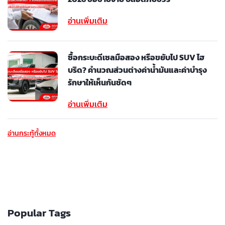
อ่านเพิ่มเติม
ซื้อกระบะดีเซลมือสอง หรือขยับไป SUV ไฮ
บริด? คำนวณส่วนต่างค่าน้ำมันและค่าบำรุง
รักษาให้เห็นกันชัดๆ
อ่านเพิ่มเติม
อ่านกระทู้ทั้งหมด
Popular Tags