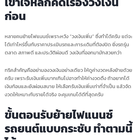
เข้าใจหลักคิดเรื่องวงเงิน
ก่อน
หลายคนย้ายไฟแนนซ์เพราะหวัง “วงเงินเพิ่ม” ซึ่งทำได้ครับ แต่จะ
ได้เท่าไหร่ขึ้นกับราคาประเมินรถและภาระเดิมที่ต้องปิด ยิ่งรถรุ่น
ตลาด สภาพดี และประวัติผ่อนดี วงเงินที่ออกมามักสวยกว่า
ทริคสำคัญคืออย่ามองวงเงินอย่างเดียว ให้ดูค่างวดหลังย้ายด้วย
ครับ เพราะรับเงินเพิ่มมากเกินไปอาจทำให้ค่างวดตึง ถ้าอยากได้
เงินก้อนและยังผ่อนสบาย ให้เลือกรับเงินเพิ่มเท่าที่จำเป็น แล้วจัด
งวดให้เหมาะกับรายได้จริง จะคุมเกมได้ดีที่สุดครับ
ขั้นตอนรับย้ายไฟแนนซ์
รถยนต์แบบกระชับ ทำตามนี้