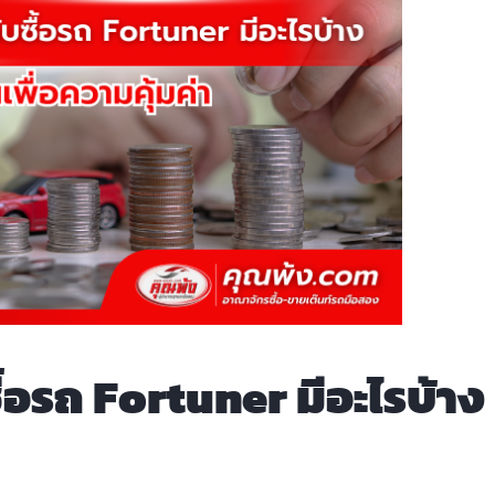
ซื้อรถ Fortuner มีอะไรบ้าง