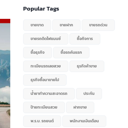
Popular Tags
ขายขาด
ขายฝาก
ขายรถด่วน
ขายรถติดไฟแนนซ์
ซื้อกิจการ
ซื้อธุรกิจ
ซื้อรถคันแรก
ทะเบียนรถเลขสวย
ธุรกิจค้าขาย
ธุรกิจซื้อมาขายไป
น้ำยาทำความสะอาดรถ
ประกัน
ป้ายทะเบียนสวย
ฝากขาย
พ.ร.บ. รถยนต์
พนักงานเงินเดือน