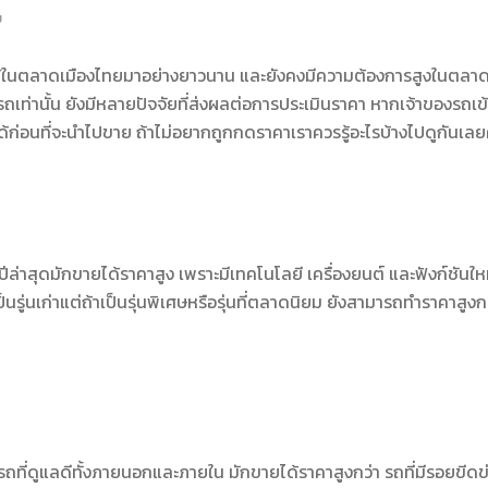
ม
ู้ใช้ในตลาดเมืองไทยมาอย่างยาวนาน และยังคงมีความต้องการสูงในตลา
รถเท่านั้น ยังมีหลายปัจจัยที่ส่งผลต่อการประเมินราคา หากเจ้าของรถเข
ก่อนที่จะนำไปขาย ถ้าไม่อยากถูกกดราคาเราควรรู้อะไรบ้างไปดูกันเลย
ะปีล่าสุดมักขายได้ราคาสูง เพราะมีเทคโนโลยี เครื่องยนต์ และฟังก์ชันให
็นรู่นเก่าแต่ถ้าเป็นรุ่นพิเศษหรือรุ่นที่ตลาดนิยม ยังสามารถทำราคาสูงก
ก รถที่ดูแลดีทั้งภายนอกและภายใน มักขายได้ราคาสูงกว่า รถที่มีรอยขีดข่