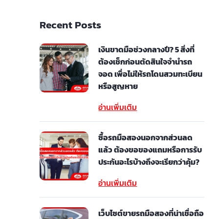
Recent Posts
เงินขาดมือช่วงกลางปี? 5 สิ่งที่
ต้องเช็กก่อนตัดสินใจจำนำรถ
จอด เพื่อไม่ให้รถโดนสวมทะเบียน
หรือสูญหาย
อ่านเพิ่มเติม
ซื้อรถมือสองนอกจากส่วนลด
แล้ว ต้องขอของแถมหรือการรับ
ประกันอะไรบ้างถึงจะเรียกว่าคุ้ม?
อ่านเพิ่มเติม
เว็บไซต์ขายรถมือสองที่น่าเชื่อถือ