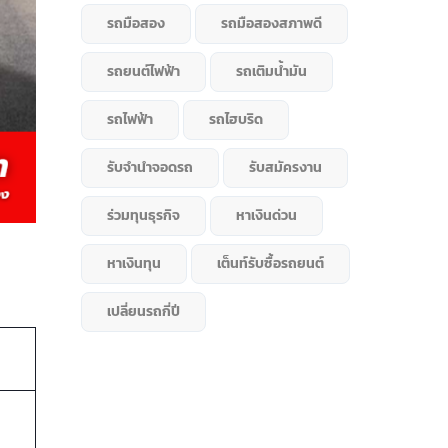
รถมือสอง
รถมือสองสภาพดี
รถยนต์ไฟฟ้า
รถเติมน้ำมัน
รถไฟฟ้า
รถไฮบริด
รับจำนำจอดรถ
รับสมัครงาน
ร่วมทุนธุรกิจ
หาเงินด่วน
หาเงินทุน
เต็นท์รับซื้อรถยนต์
เปลี่ยนรถกี่ปี