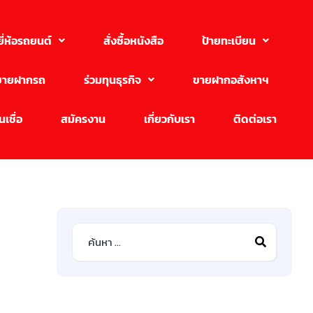
ยี่ห้อรถยนต์
สั่งซื้อหนังสือ
ป้ายทะเบียน
ขายฝากรถ
ร่วมทุนธุรกิจ
ขายฝากอสังหาฯ
เชื่อ
สมัครงาน
เกี่ยวกับเรา
ติดต่อเรา