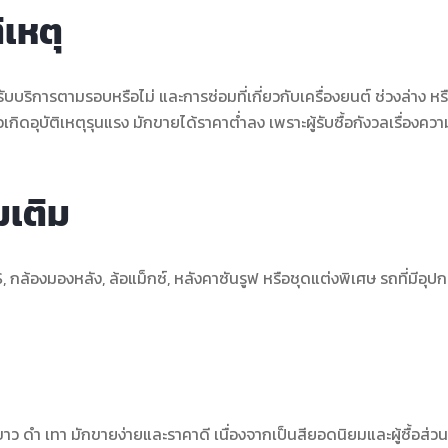
ิเหตุ
รับบริการตามรอบหรือไม่ และการซ่อมที่เกี่ยวกับเครื่องยนต์ ช่วงล่าง หร
ิดอุบัติเหตุรุนแรง มักขายได้ราคาต่ำลง เพราะผู้รับซื้อกังวลเรื่องควา
มเติม
, กล้องมองหลัง, ล้อแม็กซ์, หลังคาซันรูฟ หรือชุดแต่งพิเศษ รถที่มีอุป
ว ดำ เทา มักขายง่ายและราคาดี เนื่องจากเป็นสียอดนิยมและผู้ซื้อส่ว