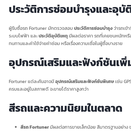
ประวัติการซ่อมบำรุงและอุบัต
ผู้รับซื้อรถ Fortuner มักตรวจสอบ
ประวัติการซ่อมบำรุง
ว่ารถเข้า
ระบบไฟฟ้า และ
ประวัติอุบัติเหตุ
มีผลต่อราคา รถที่เคยชนหนักหรือเก
ทนทานและค่าใช้จ่ายค่าซ่อม หรือเรื่องความเชื่อในผู้ซื้อบางราย
อุปกรณ์เสริมและฟังก์ชันเพิ่
Fortuner แต่ละคันอาจมี
อุปกรณ์เสริมและฟังก์ชันพิเศษ
เช่น GPS
ครบและอยู่ในสภาพดี จะขายได้ราคาสูงกว่า
สีรถและความนิยมในตลาด
สีรถ Fortuner
มีผลต่อการขายเล็กน้อย สีมาตรฐานอย่าง ขา