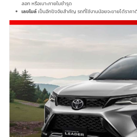
ลอก หรือเบาะภายในชำรุด
เลขไมล์
เป็นอีกปัจจัยสำคัญ รถที่ใช้งานน้อยจะขายได้ราคาดี