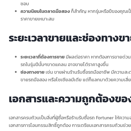
ชอบ
ความนิยมในตลาดมือสอง
ก็สำคัญ หากรุ่นหรือปีของคุณเป
ราคาขายเหมาะสม
ระยะเวลาขายและช่องทางข
ระยะเวลาที่ต้องการขาย
มีผลต่อราคา หากต้องการขายด่วน อ
รถในรุ่นปีนั้นๆขาดแคลน อาจขายได้ราคาสูงขึ้น
ช่องทางขาย
เช่น ขายผ่านร้านรับซื้อรถมืออาชีพ มีความส
ขายรถมือสอง หรือโซเชียลมีเดีย แต่ก็แลกมาด้วยความเสี่
เอกสารและความถูกต้องของ
เอกสารครบถ้วนเป็นสิ่งที่ผู้ซื้อหรือร้านรับซื้อรถ Fortuner ให้ควา
เอกสารการโอนกรรมสิทธิ์ถูกต้อง การเตรียมเอกสารครบถ้วนช่วยให