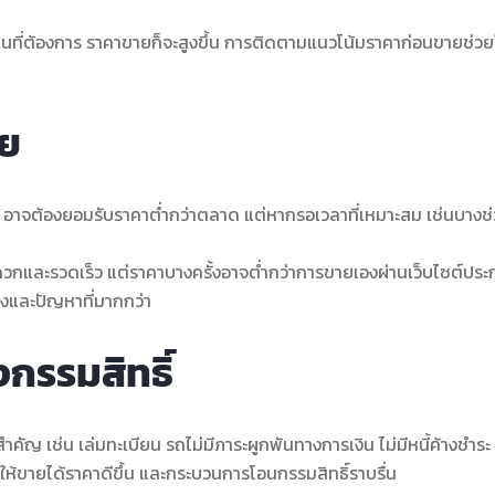
็นที่ต้องการ ราคาขายก็จะสูงขึ้น การติดตามแนวโน้มราคาก่อนขายช่วยให
าย
าจต้องยอมรับราคาต่ำกว่าตลาด แต่หากรอเวลาที่เหมาะสม เช่นบางช่ว
ะดวกและรวดเร็ว แต่ราคาบางครั้งอาจต่ำกว่าการขายเองผ่านเว็บไซต์ประ
ยงและปัญหาที่มากกว่า
กรรมสิทธิ์
มสำคัญ เช่น เล่มทะเบียน รถไม่มีภาระผูกพันทางการเงิน ไม่มีหนี้ค้างชำระ
้ขายได้ราคาดีขึ้น และกระบวนการโอนกรรมสิทธิ์ราบรื่น