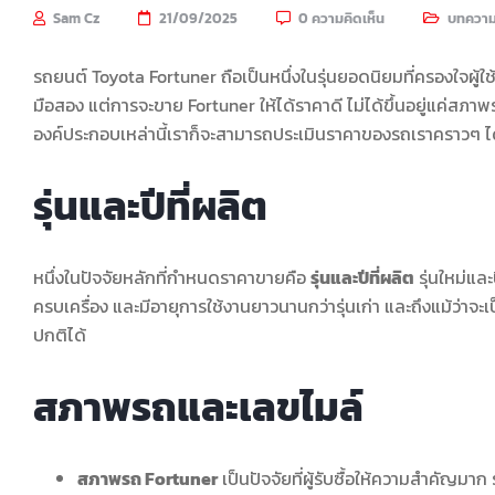
Sam Cz
21/09/2025
0 ความคิดเห็น
บทควา
รถยนต์ Toyota Fortuner ถือเป็นหนึ่งในรุ่นยอดนิยมที่ครองใจผ
มือสอง แต่การจะขาย Fortuner ให้ได้ราคาดี ไม่ได้ขึ้นอยู่แค่สภาพ
องค์ประกอบเหล่านี้เราก็จะสามารถประเมินราคาของรถเราคราวๆ ได้
รุ่นและปีที่ผลิต
หนึ่งในปัจจัยหลักที่กำหนดราคาขายคือ
รุ่นและปีที่ผลิต
รุ่นใหม่แล
ครบเครื่อง และมีอายุการใช้งานยาวนานกว่ารุ่นเก่า และถึงแม้ว่าจะเป
ปกติได้
สภาพรถและเลขไมล์
สภาพรถ Fortuner
เป็นปัจจัยที่ผู้รับซื้อให้ความสำคัญมา