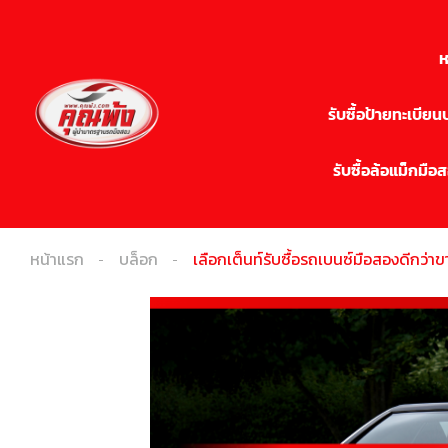
ห
รับซื้อป้ายทะเบีย
รับซื้อล้อแม็กมือ
หน้าแรก
บล็อก
เลือกเต็นท์รับซื้อรถเบนซ์มือสองดีกว่าข