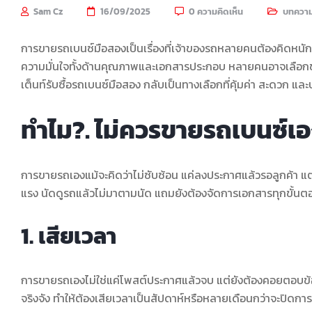
Sam Cz
16/09/2025
0 ความคิดเห็น
บทควา
การขายรถเบนซ์มือสองเป็นเรื่องที่เจ้าของรถหลายคนต้องคิดหนัก เพ
ความมั่นใจทั้งด้านคุณภาพและเอกสารประกอบ หลายคนอาจเลือกขาย
เต็นท์รับซื้อรถเบนซ์มือสอง กลับเป็นทางเลือกที่คุ้มค่า สะดวก แ
ทำไม?. ไม่ควรขายรถเบนซ์เ
การขายรถเองแม้จะคิดว่าไม่ซับซ้อน แค่ลงประกาศแล้วรอลูกค้า แต่
แรง นัดดูรถแล้วไม่มาตามนัด แถมยังต้องจัดการเอกสารทุกขั้นตอ
1. เสียเวลา
การขายรถเองไม่ใช่แค่โพสต์ประกาศแล้วจบ แต่ยังต้องคอยตอบข้อ
จริงจัง ทำให้ต้องเสียเวลาเป็นสัปดาห์หรือหลายเดือนกว่าจะปิดกา