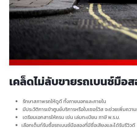
เคล็ดไม่ลับขายรถเบนซ์มือสอ
รักษาสภาพรถให้ดูดี ทั้งภายนอกและภายใน
มีประวัติการเข้าศูนย์บริการหรือใบเซอร์วิส จะช่วยเพิ่มความมั่
เตรียมเอกสารให้ครบ เช่น เล่มทะเบียน ภาษี พ.ร.บ.
เลือกเต็นท์รับซื้อรถเบนซ์มือสองที่มีชื่อเสียงและได้รับรีวิวดี