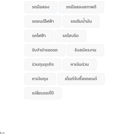
รถมือสอง
รถมือสองสภาพดี
รถยนต์ไฟฟ้า
รถเติมน้ำมัน
รถไฟฟ้า
รถไฮบริด
รับจำนำจอดรถ
รับสมัครงาน
ร่วมทุนธุรกิจ
หาเงินด่วน
หาเงินทุน
เต็นท์รับซื้อรถยนต์
เปลี่ยนรถกี่ปี