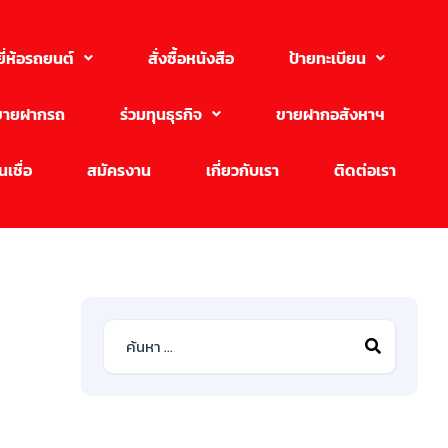
ยี่ห้อรถยนต์
สั่งซื้อหนังสือ
ป้ายทะเบียน
ขายฝากรถ
ร่วมทุนธุรกิจ
ขายฝากอสังหาฯ
เชื่อ
สมัครงาน
เกี่ยวกับเรา
ติดต่อเรา