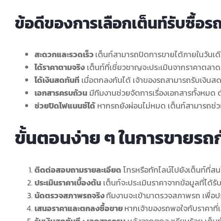
ข้อดีของการเลือกเต็นท์รับซื้อ
สะดวกและรวดเร็ว
เต็นท์สามารถปิดการขายได้ภายในวันเดี
ได้ราคาตามจริง
เต็นท์ที่เชี่ยวชาญจะประเมินจากราคาตลา
ได้เงินสดทันที
เมื่อตกลงกันได้ เจ้าของรถสามารถรับเงินสดห
เอกสารครบถ้วน
มีทีมงานช่วยจัดการเรื่องเอกสารทั้งหมด 
ช่วยปิดไฟแนนซ์ได้
หากรถยังผ่อนไม่หมด เต็นท์สามารถช่วยเ
ขั้นตอนง่าย ๆ ในการขายรถกั
ติดต่อสอบถามรายละเอียด
โทรหรือทักไลน์ไปยังเต็นท์ที่สน
ประเมินราคาเบื้องต้น
เต็นท์จะประเมินราคาจากข้อมูลที่ได้ร
นัดตรวจสภาพรถจริง
ทีมงานจะเข้ามาตรวจสภาพรถ เพื่อป
เสนอราคาและตกลงซื้อขาย
หากเจ้าของรถพอใจกับราคาที่