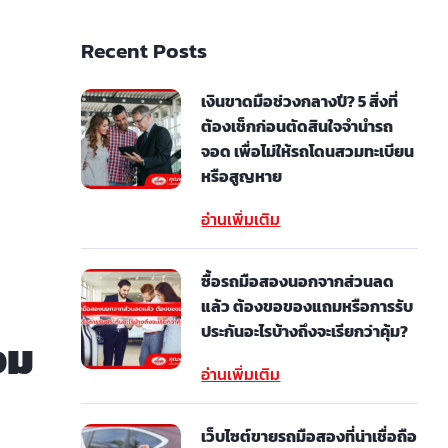
Recent Posts
เงินขาดมือช่วงกลางปี? 5 สิ่งที่
ต้องเช็กก่อนตัดสินใจจำนำรถ
จอด เพื่อไม่ให้รถโดนสวมทะเบียน
หรือสูญหาย
อ่านเพิ่มเติม
ซื้อรถมือสองนอกจากส่วนลด
แล้ว ต้องขอของแถมหรือการรับ
ประกันอะไรบ้างถึงจะเรียกว่าคุ้ม?
อม
อ่านเพิ่มเติม
เว็บไซต์ขายรถมือสองที่น่าเชื่อถือ