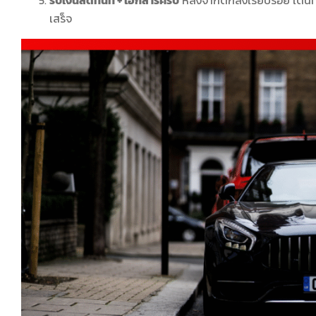
รับเงินสดทันที + เอกสารครบ
หลังจากตกลงเรียบร้อย เต็นท์จ
เสร็จ