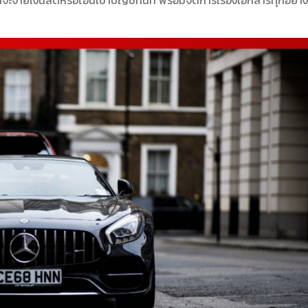
ะจ่ายเงินสดหรือโอนเข้าบัญชีทันที พร้อมจัดการเรื่องเอกสารทุกอย่าง