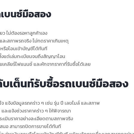
รถเบนซ์มือสอง
ยว ไม่ต้องรอหาลูกค้าเอง
ดและสภาพรถจริง ไม่กดราคาเกินเหตุ
รือโอนเข้าบัญชีได้ทันที
ตั้งแต่เล่มทะเบียนจนถึงสัญญาโอน
คลียร์ไฟแนนซ์ และหักจากราคาที่รับซื้อได้เลย
บเต็นท์รับซื้อรถเบนซ์มือสอง
ใจ แจ้งข้อมูลรถคร่าว ๆ เช่น รุ่น ปี เลขไมล์ และสภาพ
ับ และแจ้งช่วงราคาคร่าว ๆ ให้พิจารณา
ระเมินราคาอย่างละเอียดตามสภาพจริง
เสนอ สามารถปิดการขายได้ทันที