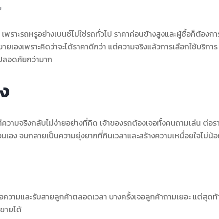
ม
ราะรถหรูอย่างเบนซ์ไม่ใช่รถทั่วไป ราคาค่อนข้างสูงและผู้ซื้อก็ต้องกา
เองเพราะคิดว่าจะได้ราคาดีกว่า แต่ความจริงแล้วการเลือกใช้บริการ
ละปลอดภัยกว่ามาก
อง
ความจริงกลับไม่ง่ายอย่างที่คิด เจ้าของรถต้องเจอทั้งคนถามเล่น ต่อร
นเอง จนกลายเป็นความยุ่งยากที่กินเวลาและสร้างความเหนื่อยใจไม่น้
ความและรับสายลูกค้าตลอดเวลา บางครั้งเจอลูกค้าถามเยอะ แต่สุดท้
รขายได้