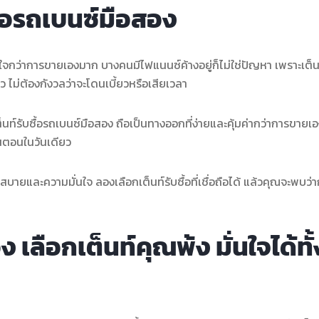
บซื้อรถเบนซ์มือสอง
กว่าการขายเองมาก บางคนมีไฟแนนซ์ค้างอยู่ก็ไม่ใช่ปัญหา เพราะเต็น
ไว ไม่ต้องกังวลว่าจะโดนเบี้ยวหรือเสียเวลา
็นท์รับซื้อรถเบนซ์มือสอง ถือเป็นทางออกที่ง่ายและคุ้มค่ากว่าการขายเ
นตอนในวันเดียว
และความมั่นใจ ลองเลือกเต็นท์รับซื้อที่เชื่อถือได้ แล้วคุณจะพบว่
ลือกเต็นท์คุณพ้ง มั่นใจได้ทั้