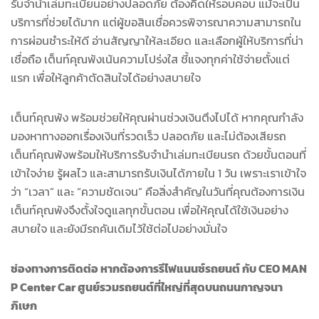
รับจำนำเล่มทะเบียนอย่างปลอดภัย ต้องคิดให้รอบคอบ แม้จะเป็น
บริการที่ช่วยได้มาก แต่ผู้ขอสินเชื่อควรพิจารณาความสามารถใน
การผ่อนชำระให้ดี อ่านสัญญาให้ละเอียด และเลือกผู้ให้บริการที่น่า
เชื่อถือ เต็นท์คุณพ้งเน้นความโปร่งใส ชี้แจงทุกค่าใช้จ่ายตั้งแต่
แรก เพื่อให้ลูกค้าตัดสินใจได้อย่างสบายใจ
เต็นท์คุณพ้ง พร้อมช่วยให้คุณผ่านช่วงเงินตึงไปได้ หากคุณกำลัง
มองหาทางออกเรื่องเงินที่รวดเร็ว ปลอดภัย และไม่ต้องเสียรถ
เต็นท์คุณพ้งพร้อมให้บริการรับจำนำเล่มทะเบียนรถ ด้วยขั้นตอนที่
เข้าใจง่าย รู้ผลไว และสามารถรับเงินได้ภายใน 1 วัน เพราะเราเข้าใจ
ว่า “เวลา” และ “ความชัดเจน” คือสิ่งสำคัญในวันที่คุณต้องการเงิน
เต็นท์คุณพ้งจึงตั้งใจดูแลทุกขั้นตอน เพื่อให้คุณได้ใช้เงินอย่าง
สบายใจ และยังมีรถคันเดิมไว้ใช้ต่อไปอย่างมั่นใจ
ช่องทางการติดต่อ หากต้องการรีไฟแนนซ์รถยนต์ กับ CEO MAN
P Center Car ศูนย์รวมรถยนต์ที่ใหญ่ที่สุดบนถนนกาญจนา
ภิเษก