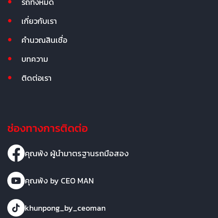
รถทั้งหมด
เกี่ยวกับเรา
คำนวณสินเชื่อ
บทความ
ติดต่อเรา
ช่องทางการติดต่อ
คุณพ้ง ผู้นำมาตรฐานรถมือสอง
คุณพ้ง by CEO MAN
khunpong_by_ceoman