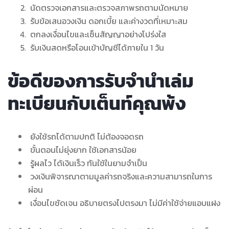
นัดตรวจเอกสารและตรวจสภาพรถตามนัดหมาย
รับข้อเสนอวงเงิน ดอกเบี้ย และค่างวดที่เหมาะสม
ตกลงเงื่อนไขและเซ็นสัญญาอย่างโปร่งใส
รับเงินสดหรือโอนเข้าบัญชีได้ภายใน 1 วัน
ข้อดีของการรับจำนำเล่ม
ทะเบียนกับเต็นท์คุณพ้ง
ยังใช้รถได้ตามปกติ ไม่ต้องจอดรถ
ขั้นตอนไม่ยุ่งยาก ใช้เอกสารน้อย
รู้ผลไว ได้เงินเร็ว ทันใช้ในยามจำเป็น
วงเงินพิจารณาตามมูลค่ารถจริงและความสามารถในการ
ผ่อน
เงื่อนไขชัดเจน อธิบายตรงไปตรงมา ไม่มีค่าใช้จ่ายแอบแฝง