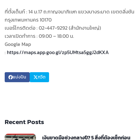
ที่ตั้งเต็นท์ : 14 ม.17 ถ.กาญจนาภิเษก แขวงบางระมาด เขตตลิ่งชัน
กรุงเทพมหานคร 10170
เบอร์โทรติดต่อ : 02-447-9292 (สำนักงานใหญ่)
เวลาเปิดทำการ : 09:00 – 18:00 น.
Google Map
:
https://maps.app.goo.gl/zp5UMtsa5ggJ2dKXA
แบ่งปัน
ทวีต
Recent Posts
เงินขาดมือช่วงกลางปี? 5 สิ่งที่ต้องเช็กก่อน