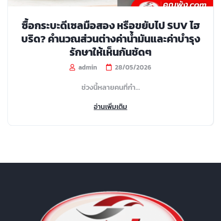
ซื้อกระบะดีเซลมือสอง หรือขยับไป SUV ไฮ
บริด? คำนวณส่วนต่างค่าน้ำมันและค่าบำรุง
รักษาให้เห็นกันชัดๆ
admin
28/05/2026
ช่วงนี้หลายคนที่กำ...
อ่านเพิ่มเติม