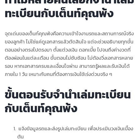
ทะเบียนกับเต็นท์คุณพ้ง
จุดเด่นของเต็นท์คุณพ้งคือความเข้าใจงานรถและสถานการณ์จริง
ของลูกค้า ไม่ใช่แค่ดูเอกสารแล้วตัดสินใจ แต่จะช่วยอธิบายทุกขั้น
ตอนอย่างตรงไปตรงมา ตั้งแต่วงเงิน ดอกเบี้ย ไปจนถึงค่างวดที่
ต้องผ่อนในแต่ละเดือน ขั้นตอนไม่ซับซ้อน ไม่ต้องวิ่งเอกสารหลาย
รอบ หากเอกสารครบและเงื่อนไขผ่าน สามารถรู้ผลและรับเงินได้
ภายใน 1 วัน เหมาะกับคนที่ต้องการเงินใช้เร่งด่วนจริง ๆ
ขั้นตอนรับจำนำเล่มทะเบียน
กับเต็นท์คุณพ้ง
แจ้งข้อมูลรถและส่งรูปเล่มทะเบียน เพื่อประเมินวงเงินเบื้อง
ต้น