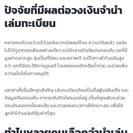
ปัจจัยที่มีผลต่อวงเงินจำนำ
เล่มทะเบียน
หลายคนกังวลว่าจะได้วงเงินมากน้อยแค่ไหน ความจริงแล้ว วงเงิน
ไม่ได้ดูจากรถเพียงอย่างเดียว แต่มีหลายปัจจัยประกอบกัน รถที่มี
มูลค่าตลาดสูง รุ่นเป็นที่นิยม และสภาพดี จะมีโอกาสได้วงเงินสูง
กว่า รถที่มีประวัติการดูแลดี ไม่เคยชนหนักหรือน้ำท่วม จะช่วยเพิ่ม
ความมั่นใจในการอนุมัติ
เอกสารก็เป็นอีกจุดสำคัญ เล่มทะเบียนต้องเป็นชื่อผู้ขอสินเชื่อ และ
ข้อมูลต้องตรงกัน หากรถยังติดไฟแนนซ์อยู่ เต็นท์คุณพ้งจะช่วย
ประเมินยอดหนี้คงเหลือ และวางแผนแนวทางให้เหมาะสม เพื่อให้
ลูกค้าได้วงเงินที่คุ้มค่าที่สุด
ทำไมหลายคนเลือกจำนำเล่ม