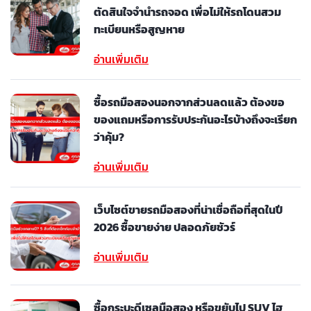
ตัดสินใจจำนำรถจอด เพื่อไม่ให้รถโดนสวม
ทะเบียนหรือสูญหาย
อ่านเพิ่มเติม
ซื้อรถมือสองนอกจากส่วนลดแล้ว ต้องขอ
ของแถมหรือการรับประกันอะไรบ้างถึงจะเรียก
ว่าคุ้ม?
อ่านเพิ่มเติม
เว็บไซต์ขายรถมือสองที่น่าเชื่อถือที่สุดในปี
2026 ซื้อขายง่าย ปลอดภัยชัวร์
อ่านเพิ่มเติม
ซื้อกระบะดีเซลมือสอง หรือขยับไป SUV ไฮ