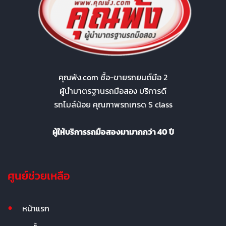
คุณพ้ง.com ซื้อ-ขายรถยนต์มือ 2
ผู้นำมาตรฐานรถมือสอง บริการดี
รถไมล์น้อย คุณภาพรถเกรด S class
ผู้ให้บริการรถมือสองมามากกว่า 40 ปี
ศูนย์ช่วยเหลือ
หน้าแรก