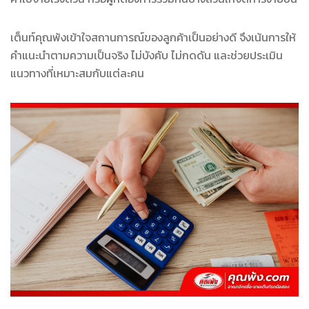
เต็นท์คุณพ้งเข้าใจสถานการณ์ของลูกค้าเป็นอย่างดี จึงเน้นการให้
คำแนะนำตามความเป็นจริง ไม่บังคับ ไม่กดดัน และช่วยประเมิน
แนวทางที่เหมาะสมกับแต่ละคน