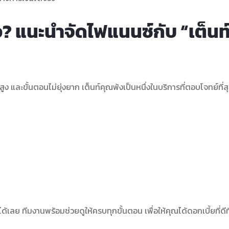
ไว? แนะนำจัดไฟแนนซ์กับ “เต็นท
ง และขั้นตอนไม่ยุ่งยาก เต็นท์คุณพ้งเป็นหนึ่งในบริการที่ตอบโจทย์ที่ส
ลย ทีมงานพร้อมช่วยดูให้ครบทุกขั้นตอน เพื่อให้คุณได้ดอกเบี้ยที่ดีที