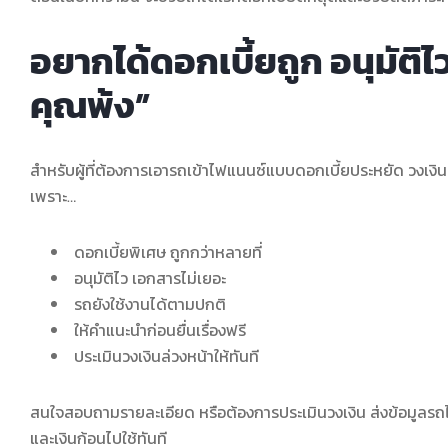
อยากได้ดอกเบี้ยถูก อนุมัติ
คุณพ้ง”
สำหรับผู้ที่ต้องการเอารถเข้าไฟแนนซ์แบบดอกเบี้ยประหยัด วงเงินสู
เพราะ…
ดอกเบี้ยพิเศษ ถูกกว่าหลายที่
อนุมัติไว เอกสารไม่เยอะ
รถยังใช้งานได้ตามปกติ
ให้คำแนะนำก่อนยื่นเรื่องฟรี
ประเมินวงเงินล่วงหน้าให้ทันที
สนใจสอบถามรายละเอียด หรือต้องการประเมินวงเงิน ส่งข้อมูลรถได้เ
และเงินก้อนไปใช้ทันที