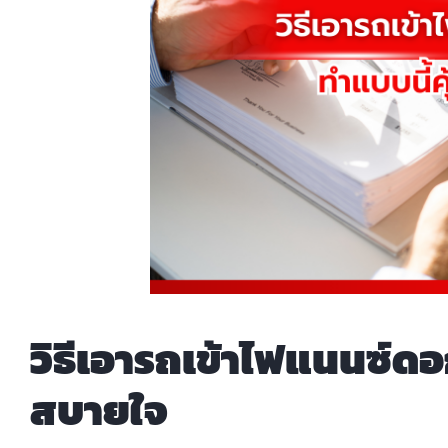
วิธีเอารถเข้าไฟแนนซ์ดอก
สบายใจ