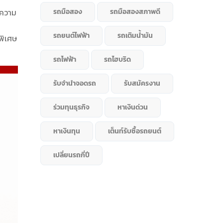
ะความ
รถมือสอง
รถมือสองสภาพดี
รถยนต์ไฟฟ้า
รถเติมน้ำมัน
พิเศษ
รถไฟฟ้า
รถไฮบริด
รับจำนำจอดรถ
รับสมัครงาน
ร่วมทุนธุรกิจ
หาเงินด่วน
หาเงินทุน
เต็นท์รับซื้อรถยนต์
เปลี่ยนรถกี่ปี