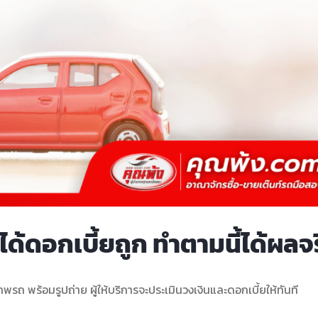
ได้ดอกเบี้ยถูก ทำตามนี้ได้ผลจ
พรถ พร้อมรูปถ่าย ผู้ให้บริการจะประเมินวงเงินและดอกเบี้ยให้ทันที