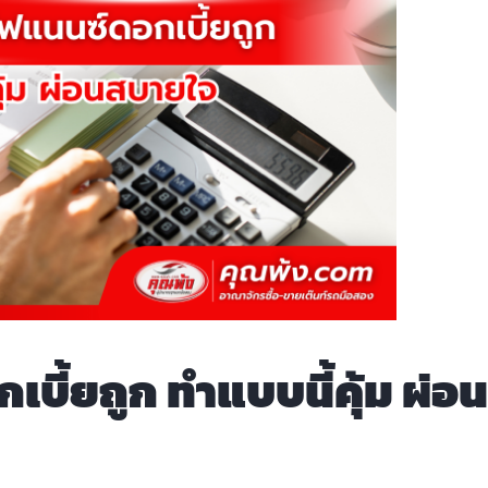
เบี้ยถูก ทำแบบนี้คุ้ม ผ่อน