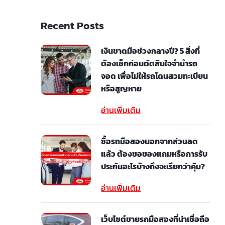
Recent Posts
เงินขาดมือช่วงกลางปี? 5 สิ่งที่
ต้องเช็กก่อนตัดสินใจจำนำรถ
จอด เพื่อไม่ให้รถโดนสวมทะเบียน
หรือสูญหาย
อ่านเพิ่มเติม
ซื้อรถมือสองนอกจากส่วนลด
แล้ว ต้องขอของแถมหรือการรับ
ประกันอะไรบ้างถึงจะเรียกว่าคุ้ม?
อ่านเพิ่มเติม
เว็บไซต์ขายรถมือสองที่น่าเชื่อถือ