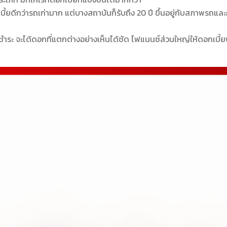
เบี้ยดีกว่ารถเก่ามาก แต่บางสถาบันก็รับถึง 20 ปี ขึ้นอยู่กับสภาพรถแล
งชำระ จะได้ดอกที่แตกต่างอย่างเห็นได้ชัด ไฟแนนซ์ส่วนใหญ่ให้ดอกเบี้ย