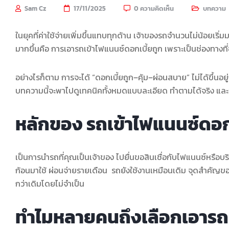
Sam Cz
17/11/2025
0 ความคิดเห็น
บทความ
ในยุคที่ค่าใช้จ่ายเพิ่มขึ้นแทบทุกด้าน เจ้าของรถจำนวนไม่น้อยเริ่ม
มากขึ้นคือ การเอารถเข้าไฟแนนซ์ดอกเบี้ยถูก เพราะเป็นช่องทางที่
อย่างไรก็ตาม การจะได้ “ดอกเบี้ยถูก–คุ้ม–ผ่อนสบาย” ไม่ได้ขึ้นอยู
บทความนี้จะพาไปดูเทคนิคทั้งหมดแบบละเอียด ทำตามได้จริง และช่ว
หลักของ รถเข้าไฟแนนซ์ดอก
เป็นการนำรถที่คุณเป็นเจ้าของ ไปยื่นขอสินเชื่อกับไฟแนนซ์หรือบริษ
ก้อนมาใช้ ผ่อนจ่ายรายเดือน รถยังใช้งานเหมือนเดิม จุดสำคัญของ
กว่าเดิมโดยไม่จำเป็น
ทำไมหลายคนถึงเลือกเอารถ