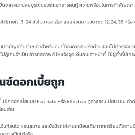
ะเมินจาก ความสมบูรณ์ของรถเอกสารคนกู้ ความพร้อมในการทำสัญญา
ลได้ภายใน 3–24 ชั่วโมง และเลือกแผนผ่อนตามงบ เช่น 12, 24, 36 หรือ
ข้าบัญชีทันที เหมาะสำหรับคนที่ต้องการเงินเร่งด่วนแบบไม่ต้องรอน
้เกินจำเป็น ถ้ารถสภาพดี ให้แจ้งจุดเด่นกับเจ้าหน้าที่ ใช้ผู้ค้ำที่มีเคร
นซ์ดอกเบี้ยถูก
เช็กดอกเบี้ยแบบ Flat Rate หรือ Effective ดูค่าธรรมเนียม เช่น ค่า
่อนเซ็น
ได้เงินก้อนไว ผ่อนสบาย และยังมีรถใช้งานเหมือนเดิม หากเตรียมตัวตามขั
างการเงินได้จริง