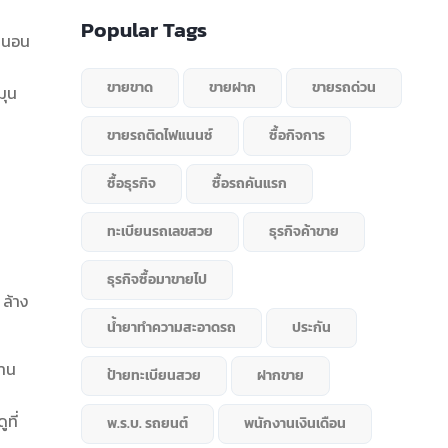
Popular Tags
น่นอน
ขายขาด
ขายฝาก
ขายรถด่วน
มุน
ขายรถติดไฟแนนซ์
ซื้อกิจการ
ซื้อธุรกิจ
ซื้อรถคันแรก
ทะเบียนรถเลขสวย
ธุรกิจค้าขาย
ธุรกิจซื้อมาขายไป
 ล้าง
น้ำยาทำความสะอาดรถ
ประกัน
้าน
ป้ายทะเบียนสวย
ฝากขาย
ที่
พ.ร.บ. รถยนต์
พนักงานเงินเดือน