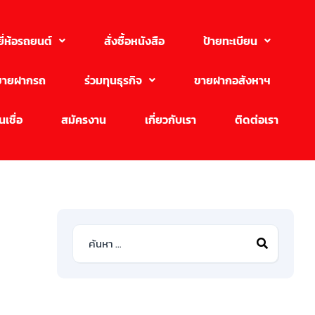
ยี่ห้อรถยนต์
สั่งซื้อหนังสือ
ป้ายทะเบียน
ขายฝากรถ
ร่วมทุนธุรกิจ
ขายฝากอสังหาฯ
เชื่อ
สมัครงาน
เกี่ยวกับเรา
ติดต่อเรา