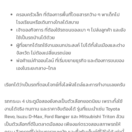
ครอบครัวเล็ก ที่ต้องการพื้นที่โดยสารกว้าง ๆ พาเด็กไป
โรงเรียนหรือเดินทางไกลได้สบาย
เจ้าของกิจการ ที่ต้องใช้รถขนของเบา ๆ ไปส่งลูกค้า และยัง
ใช้เป็นรถบ้านได้ด้วย
ผู้ที่อยากได้รถใช้งานอเนกประสงค์ ไปได้ทั้งในเมืองและต่าง
จังหวัด ไม่ต้องเปลี่ยนรถบ่อย
พ่อค้าแม่ค้าออนไลน์ ที่เริ่มขยายธุรกิจ และต้องการขนของ
เองในระยะกลาง–ไกล
เรียกได้ว่าเป็นรถที่ตอบโจทย์ทั้งไลฟ์สไตล์และการทำงานเลยครับ
รถกระบะ 4 ประตูมือสองยังคงเป็นตัวเลือกยอดนิยม เพราะทั้งใช้
งานได้จริง ทนทาน และราคาจับต้องได้ รุ่นที่แนะนำเช่น Toyota
Revo, Isuzu D-Max, Ford Ranger และ Mitsubishi Triton ล้วน
เป็นตัวเลือกที่ดีในตลาดมือสอง เพียงแค่ตรวจสอบสภาพรถให้
ครบ เลือกรถที่ไม่ผ่านการชนหนัก และซื้อกับเต็นท์ที่ไว้ใจได้ เท่านี้