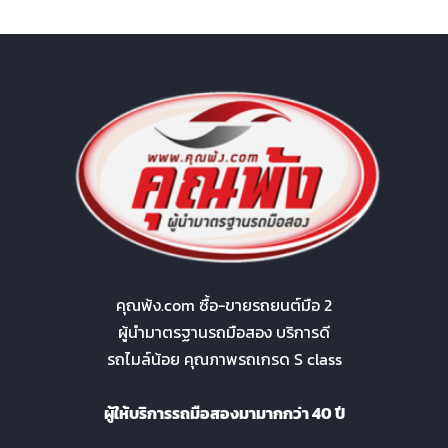
คุณพ้ง.com ซื้อ-ขายรถยนต์มือ 2
ผู้นำมาตรฐานรถมือสอง บริการดี
รถไมล์น้อย คุณภาพรถเกรด S class
ผู้ให้บริการรถมือสองมามากกว่า 40 ปี