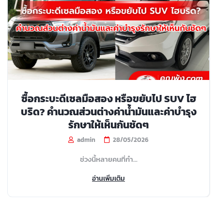
ซื้อกระบะดีเซลมือสอง หรือขยับไป SUV ไฮ
บริด? คำนวณส่วนต่างค่าน้ำมันและค่าบำรุง
รักษาให้เห็นกันชัดๆ
admin
28/05/2026
ช่วงนี้หลายคนที่กำ...
อ่านเพิ่มเติม