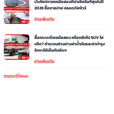
เว็บไซต์ขายรถมือสองที่น่าเชื่อถือที่สุดในปี
2026 ซื้อขายง่าย ปลอดภัยชัวร์
อ่านเพิ่มเติม
ซื้อกระบะดีเซลมือสอง หรือขยับไป SUV ไฮ
บริด? คำนวณส่วนต่างค่าน้ำมันและค่าบำรุง
รักษาให้เห็นกันชัดๆ
อ่านเพิ่มเติม
อ่านกระทู้ทั้งหมด