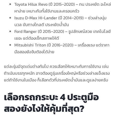
Toyota Hilux Revo (ปี 2015–2020) – ทน ประหยัด อะไหล่
หาง่าย เหมาะกับทั้งใช้งานและครอบครัว
Isuzu D-Max Hi-Lander (ปี 2014–2019) – ช่วงล่างนุ่ม
นวล ขับทางไกลดี ประหยัดน้ำมัน
Ford Ranger (ปี 2015–2020) – รูปลักษณ์สวย เทคโนโลยี
เยอะ แต่ต้องเช็กสภาพให้ดี
Mitsubishi Triton (ปี 2016–2020) – เครื่องแรง แต่ราคา
มือสองยังจับต้องได้ง่าย
แต่ละรุ่นมีจุดเด่นต่างกันไป ควรเลือกให้เหมาะกับการใช้งาน เช่น
ถ้าเน้นบรรทุกหนัก อาจต้องดูรุ่นเครื่องใหญ่หรือช่วงล่างแข็งแรง
แต่ถ้าใช้งานในเมือง ก็เลือกตัวที่ประหยัดน้ำมันและดูแลง่ายครับ
เลือกรถกระบะ 4 ประตูมือ
สองยังไงให้คุ้มที่สุด?