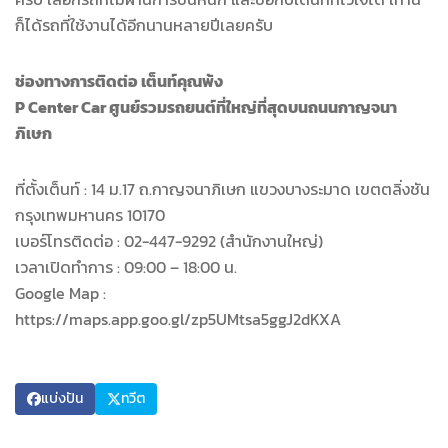
ก็ได้รถที่ใช้งานได้อีกนานหลายปีเลยครับ
ช่องทางการติดต่อ เต็นท์คุณพ้ง
P Center Car ศูนย์รวมรถยนต์ที่ใหญ่ที่สุดบนถนนกาญจนา
ภิเษก
ที่ตั้งเต็นท์ : 14 ม.17 ถ.กาญจนาภิเษก แขวงบางระมาด เขตตลิ่งชัน
กรุงเทพมหานคร 10170
เบอร์โทรติดต่อ : 02-447-9292 (สำนักงานใหญ่)
เวลาเปิดทำการ : 09:00 – 18:00 น.
Google Map :
https://maps.app.goo.gl/zp5UMtsa5ggJ2dKXA
แบ่งปัน
ทวีต