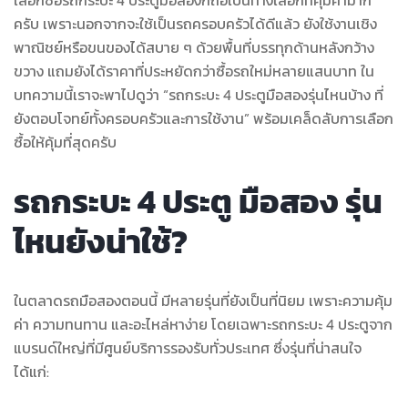
ครับ เพราะนอกจากจะใช้เป็นรถครอบครัวได้ดีแล้ว ยังใช้งานเชิง
พาณิชย์หรือขนของได้สบาย ๆ ด้วยพื้นที่บรรทุกด้านหลังกว้าง
ขวาง แถมยังได้ราคาที่ประหยัดกว่าซื้อรถใหม่หลายแสนบาท ใน
บทความนี้เราจะพาไปดูว่า “รถกระบะ 4 ประตูมือสองรุ่นไหนบ้าง ที่
ยังตอบโจทย์ทั้งครอบครัวและการใช้งาน” พร้อมเคล็ดลับการเลือก
ซื้อให้คุ้มที่สุดครับ
รถกระบะ 4 ประตู มือสอง รุ่น
ไหนยังน่าใช้?
ในตลาดรถมือสองตอนนี้ มีหลายรุ่นที่ยังเป็นที่นิยม เพราะความคุ้ม
ค่า ความทนทาน และอะไหล่หาง่าย โดยเฉพาะรถกระบะ 4 ประตูจาก
แบรนด์ใหญ่ที่มีศูนย์บริการรองรับทั่วประเทศ ซึ่งรุ่นที่น่าสนใจ
ได้แก่: