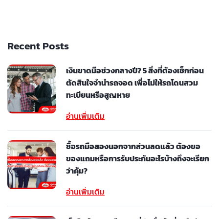
Recent Posts
เงินขาดมือช่วงกลางปี? 5 สิ่งที่ต้องเช็กก่อน
ตัดสินใจจำนำรถจอด เพื่อไม่ให้รถโดนสวม
ทะเบียนหรือสูญหาย
อ่านเพิ่มเติม
ซื้อรถมือสองนอกจากส่วนลดแล้ว ต้องขอ
ของแถมหรือการรับประกันอะไรบ้างถึงจะเรียก
ว่าคุ้ม?
อ่านเพิ่มเติม