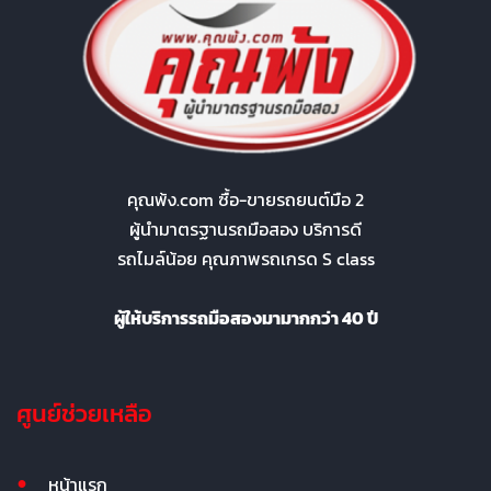
คุณพ้ง.com ซื้อ-ขายรถยนต์มือ 2
ผู้นำมาตรฐานรถมือสอง บริการดี
รถไมล์น้อย คุณภาพรถเกรด S class
ผู้ให้บริการรถมือสองมามากกว่า 40 ปี
ศูนย์ช่วยเหลือ
หน้าแรก