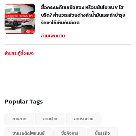
ซื้อกระบะดีเซลมือสอง หรือขยับไป SUV ไฮ
บริด? คำนวณส่วนต่างค่าน้ำมันและค่าบำรุง
รักษาให้เห็นกันชัดๆ
อ่านเพิ่มเติม
อ่านกระทู้ทั้งหมด
Popular Tags
ขายขาด
ขายฝาก
ขายรถด่วน
ขายรถติดไฟแนนซ์
ซื้อกิจการ
ซื้อธุรกิจ