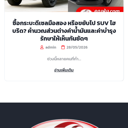
ซื้อกระบะดีเซลมือสอง หรือขยับไป SUV ไฮ
บริด? คำนวณส่วนต่างค่าน้ำมันและค่าบำรุง
รักษาให้เห็นกันชัดๆ
admin
28/05/2026
ช่วงนี้หลายคนที่กำ...
อ่านเพิ่มเติม