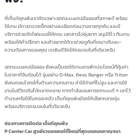
ที่เต็นท์คุณพ้งเราคัดเฉพาะรถกระบะแคปมือสองที่สภาพดี พร้อม
ใช้งาน มีการตรวจเช็กอย่างละเอียดก่อนวางขายทุกคัน และมี
บริการช่วยจัดไฟแนนซ์ให้ครบ เอกสารไม่ยุ่งยาก อนุมัติไว ทีมงาน
พร้อมให้คำปรึกษา และถ้าอยากให้เราช่วยดูคันที่เหมาะกับงบ–
ความต้องการของคุณ เรายินดีจัดให้ครบจบในที่เดียวครับ
รถกระบะแคปมือสอง ยังคงเป็นรถใช้งานสารพัดประโยชน์ที่คุ้มค่า
ในราคาที่จับต้องได้ รุ่นอย่าง D-Max, Revo, Ranger หรือ Triton
ยังคงตอบโจทย์ทั้งด้านความทนทาน ค่าใช้จ่ายที่ไม่สูง และการใช้
งานในชีวิตจริงได้หลากหลาย หากกำลังมองหารถกระบะดี ๆ เอาไว้
ทำงานหรือใช้ในครอบครัว เต็นท์คุณพ้งมีรถให้เลือกหลายรุ่น
พร้อมบริการครบจบในที่เดียวครับ
ช่องทางการติดต่อ เต็นท์คุณพ้ง
P Center Car ศูนย์รวมรถยนต์ที่ใหญ่ที่สุดบนถนนกาญจนา