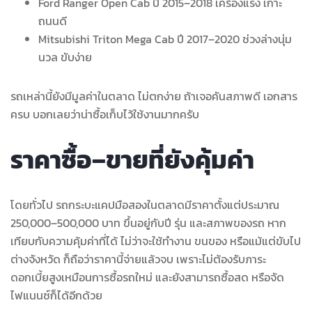
Ford Ranger Open Cab ปี 2015–2018 เครื่องแรง เกาะ
ถนนดี
Mitsubishi Triton Mega Cab ปี 2017–2020 ช่วงล่างนุ่ม
นวล ขับง่าย
รถเหล่านี้ยังมีมูลค่าในตลาด ไม่ตกง่าย ถ้าเจอคันสภาพดี เอกสาร
ครบ บอกเลยว่าน่าซื้อเก็บไว้ใช้งานมากครับ
ราคาซื้อ–ขายที่ยังคุ้มค่า
โดยทั่วไป รถกระบะแคปมือสองในตลาดมีราคาตั้งแต่ประมาณ
250,000–500,000 บาท ขึ้นอยู่กับปี รุ่น และสภาพของรถ หาก
เทียบกับความคุ้มค่าที่ได้ ไม่ว่าจะใช้ทำงาน ขนของ หรือแม้แต่ขับไป
ต่างจังหวัด ก็ถือว่าราคานี้จ่ายแล้วจบ เพราะไม่ต้องรับภาระ
ดอกเบี้ยสูงเหมือนการซื้อรถใหม่ และยังสามารถซื้อสด หรือจัด
ไฟแนนซ์ก็ได้อีกด้วย