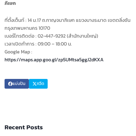
ภิเษก
ที่ตั้งเต็นท์ : 14 ม.17 ถ.กาญจนาภิเษก แขวงบางระมาด เขตตลิ่งชัน
กรุงเทพมหานคร 10170
เบอร์โทรติดต่อ : 02-447-9292 (สำนักงานใหญ่)
เวลาเปิดทำการ : 09:00 – 18:00 น.
Google Map :
https://maps.app.goo.gl/zp5UMtsa5ggJ2dKXA
แบ่งปัน
ทวีต
Recent Posts