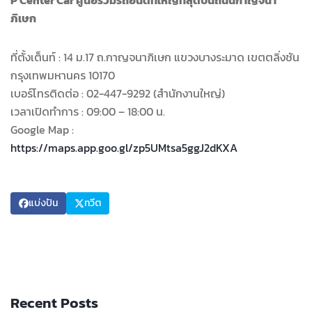
ภิเษก
ที่ตั้งเต็นท์ : 14 ม.17 ถ.กาญจนาภิเษก แขวงบางระมาด เขตตลิ่งชัน
กรุงเทพมหานคร 10170
เบอร์โทรติดต่อ : 02-447-9292 (สำนักงานใหญ่)
เวลาเปิดทำการ : 09:00 – 18:00 น.
Google Map :
https://maps.app.goo.gl/zp5UMtsa5ggJ2dKXA
แบ่งปัน
ทวีต
Recent Posts