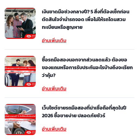
เงินขาดมือช่วงกลางปี? 5 สิ่งที่ต้องเช็กก่อน
ตัดสินใจจำนำรถจอด เพื่อไม่ให้รถโดนสวม
ทะเบียนหรือสูญหาย
อ่านเพิ่มเติม
ซื้อรถมือสองนอกจากส่วนลดแล้ว ต้องขอ
ของแถมหรือการรับประกันอะไรบ้างถึงจะเรียก
ว่าคุ้ม?
อ่านเพิ่มเติม
เว็บไซต์ขายรถมือสองที่น่าเชื่อถือที่สุดในปี
2026 ซื้อขายง่าย ปลอดภัยชัวร์
อ่านเพิ่มเติม