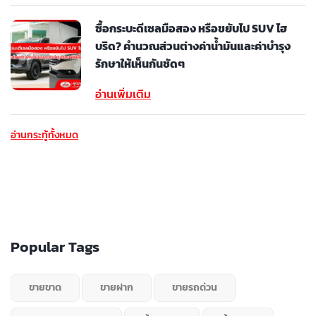
ซื้อกระบะดีเซลมือสอง หรือขยับไป SUV ไฮ
บริด? คำนวณส่วนต่างค่าน้ำมันและค่าบำรุง
รักษาให้เห็นกันชัดๆ
อ่านเพิ่มเติม
อ่านกระทู้ทั้งหมด
Popular Tags
ขายขาด
ขายฝาก
ขายรถด่วน