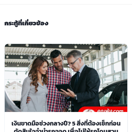
กระทู้ที่เกี่ยวข้อง
เงินขาดมือช่วงกลางปี? 5 สิ่งที่ต้องเช็กก่อน
ตัดสินใจจำนำรถจอด เพื่อไม่ให้รถโดนสวม