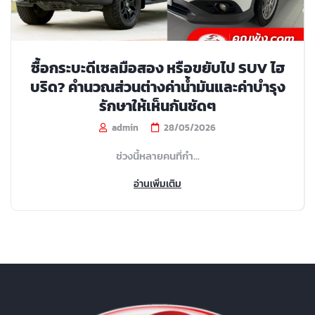
ซื้อกระบะดีเซลมือสอง หรือขยับไป SUV ไฮ
บริด? คำนวณส่วนต่างค่าน้ำมันและค่าบำรุง
รักษาให้เห็นกันชัดๆ
admin
28/05/2026
ช่วงนี้หลายคนที่กำ...
อ่านเพิ่มเติม