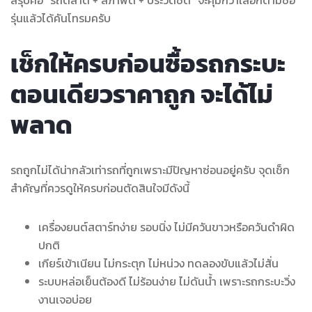
รุ่นแล้วได้คันโทรมครับ
เช็กให้ครบก่อนซื้อรถกระบะ
ตอนเดียวราคาถูก จะได้ไม่
พลาด
รถถูกไม่ได้น่ากลัวเท่ารถที่ถูกเพราะมีปัญหาซ่อนอยู่ครับ จุดเช็ก
สำคัญที่ควรดูให้ครบก่อนตัดสินใจมีดังนี้
เครื่องยนต์สตาร์ทง่าย รอบนิ่ง ไม่มีควันขาวหรือควันดำผิด
ปกติ
เกียร์เข้าเนียน ไม่กระตุก ไม่หน่วง ทดลองขับแล้วไม่สั่น
ระบบหล่อเย็นต้องดี ไม่ร้อนง่าย ไม่ดันน้ำ เพราะรถกระบะวิ่ง
งานเจอบ่อย