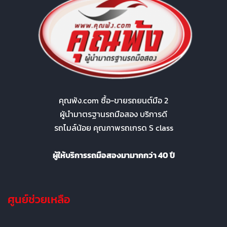
คุณพ้ง.com ซื้อ-ขายรถยนต์มือ 2
ผู้นำมาตรฐานรถมือสอง บริการดี
รถไมล์น้อย คุณภาพรถเกรด S class
ผู้ให้บริการรถมือสองมามากกว่า 40 ปี
ศูนย์ช่วยเหลือ