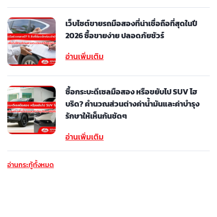
เว็บไซต์ขายรถมือสองที่น่าเชื่อถือที่สุดในปี
2026 ซื้อขายง่าย ปลอดภัยชัวร์
อ่านเพิ่มเติม
ซื้อกระบะดีเซลมือสอง หรือขยับไป SUV ไฮ
บริด? คำนวณส่วนต่างค่าน้ำมันและค่าบำรุง
รักษาให้เห็นกันชัดๆ
อ่านเพิ่มเติม
อ่านกระทู้ทั้งหมด