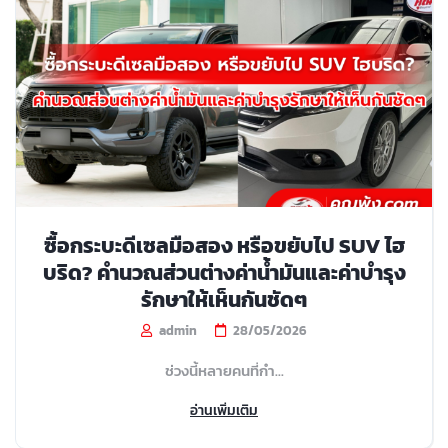
ซื้อกระบะดีเซลมือสอง หรือขยับไป SUV ไฮ
บริด? คำนวณส่วนต่างค่าน้ำมันและค่าบำรุง
รักษาให้เห็นกันชัดๆ
admin
28/05/2026
ช่วงนี้หลายคนที่กำ...
อ่านเพิ่มเติม