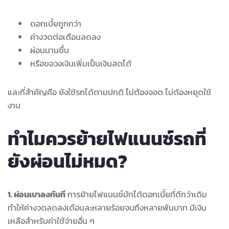
ดอกเบี้ยถูกกว่า
ค่างวดต่อเดือนลดลง
ผ่อนนานขึ้น
หรือขอวงเงินเพิ่มเป็นเงินสดได้
และที่สำคัญคือ ยังใช้รถได้ตามปกติ ไม่ต้องจอด ไม่ต้องหยุดใช้
งาน
ทำไมควรย้ายไฟแนนซ์รถที่
ยังผ่อนไม่หมด?
1. ผ่อนเบาลงทันที
การย้ายไฟแนนซ์มักได้ดอกเบี้ยที่ดีกว่าเดิม
ทำให้ค่างวดลดลงเดือนละหลายร้อยจนถึงหลายพันบาท มีเงิน
เหลือสำหรับค่าใช้จ่ายอื่น ๆ