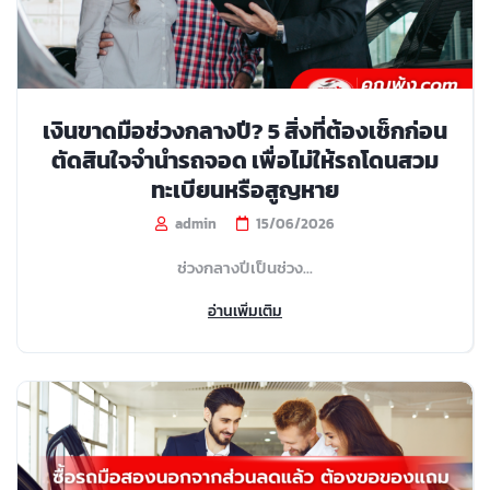
เงินขาดมือช่วงกลางปี? 5 สิ่งที่ต้องเช็กก่อน
ตัดสินใจจำนำรถจอด เพื่อไม่ให้รถโดนสวม
ทะเบียนหรือสูญหาย
admin
15/06/2026
ช่วงกลางปีเป็นช่วง...
อ่านเพิ่มเติม