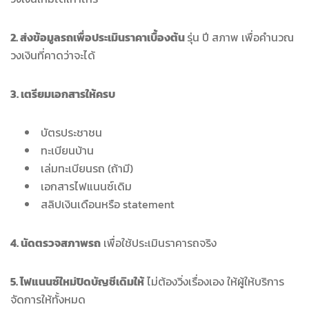
2. ส่งข้อมูลรถเพื่อประเมินราคาเบื้องต้น
รุ่น ปี สภาพ เพื่อคำนวณ
วงเงินที่คาดว่าจะได้
3. เตรียมเอกสารให้ครบ
บัตรประชาชน
ทะเบียนบ้าน
เล่มทะเบียนรถ (ถ้ามี)
เอกสารไฟแนนซ์เดิม
สลิปเงินเดือนหรือ statement
4. นัดตรวจสภาพรถ
เพื่อใช้ประเมินราคารถจริง
5. ไฟแนนซ์ใหม่ปิดบัญชีเดิมให้
ไม่ต้องวิ่งเรื่องเอง ให้ผู้ให้บริการ
จัดการให้ทั้งหมด