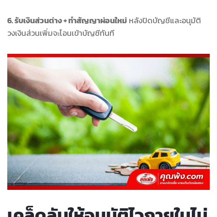
6. รับเงินส่วนต่าง + ทำสัญญาผ่อนใหม่
หลังปิดบัญชีและอนุมัติ
วงเงินส่วนเพิ่มจะโอนเข้าบัญชีทันที
เคล็ดลับให้อนุมัติไวภายในไม่