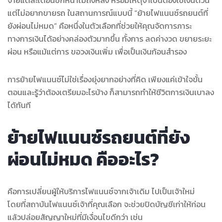
แต่ไม่อยากขายรถ ในสถานการณ์แบบนี้ “ย้ายไฟแนนซ์รถยนต์ที่
ยังผ่อนไม่หมด” คือหนึ่งในตัวเลือกที่ช่วยให้คุณจัดการภาระ
ทางการเงินได้อย่างคล่องตัวมากขึ้น ทั้งการ ลดค่างวด ขยายระยะ
ผ่อน หรือแม้แต่การ ขอวงเงินเพิ่ม เพื่อเป็นเงินก้อนสำรอง
การย้ายไฟแนนซ์ไม่ใช่เรื่องยุ่งยากอย่างที่คิด เพียงแค่เข้าใจขั้น
ตอนและรู้ว่าต้องเตรียมอะไรบ้าง ก็สามารถทำให้ชีวิตการเงินเบาลง
ได้ทันที
ย้ายไฟแนนซ์รถยนต์ที่ยัง
ผ่อนไม่หมด คืออะไร?
คือการเปลี่ยนผู้ให้บริการไฟแนนซ์จากเจ้าเดิม ไปเป็นเจ้าใหม่
โดยที่สถาบันไฟแนนซ์เจ้าที่คุณเลือก จะช่วยปิดบัญชีเก่าให้ก่อน
แล้วปล่อยสัญญาใหม่ที่มีเงื่อนไขดีกว่า เช่น