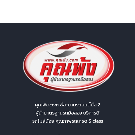
คุณพ้ง.com ซื้อ-ขายรถยนต์มือ 2
ผู้นำมาตรฐานรถมือสอง บริการดี
รถไมล์น้อย คุณภาพรถเกรด S class