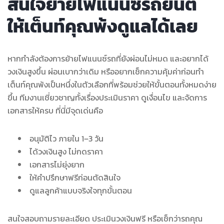
สนใจย้ายไฟแนนซ์รถยนต์
ให้เต็นท์คุณพ้งดูแลได้เลย
หากกำลังต้องการย้ายไฟแนนซ์รถที่ยังผ่อนไม่หมด และอยากได้
วงเงินสูงขึ้น ผ่อนเบากว่าเดิม หรืออยากเช็กความคุ้มค่าก่อนทำ
เต็นท์คุณพ้งเป็นหนึ่งในตัวเลือกที่พร้อมช่วยให้ขั้นตอนทั้งหมดง่าย
ขึ้น ทีมงานเชี่ยวชาญทั้งเรื่องประเมินราคา ดูเงื่อนไข และจัดการ
เอกสารให้ครบ ที่นี่มีจุดเด่นคือ
อนุมัติไว ภายใน 1–3 วัน
ได้วงเงินสูง ไม่กดราคา
เอกสารไม่ยุ่งยาก
ให้คำปรึกษาฟรีก่อนตัดสินใจ
ดูแลลูกค้าแบบจริงใจทุกขั้นตอน
สนใจสอบถามรายละเอียด ประเมินวงเงินฟรี หรือเช็กว่ารถคุณ