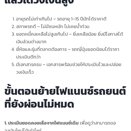
อายุรถไม่เก่าเกินไป – รถอายุ 1–15 ปีมักได้ราคาดี
สภาพรถดี – ไม่มีชนหนัก ไม่เคยน้ำท่วม
ยอดหนี้คงเหลือไม่สูงเกินไป – ยิ่งเหลือน้อย ยิ่งมีโอกาสได้
เงินส่วนต่างมาก
ยี่ห้อและรุ่นที่ตลาดต้องการ – รถญี่ปุ่นยอดนิยมได้ราคา
ประเมินดีกว่า
มีเอกสารครบ – เอกสารพร้อมช่วยให้ประเมินไวและปล่อย
วงเงินเร็ว
ขั้นตอนย้ายไฟแนนซ์รถยนต์
ที่ยังผ่อนไม่หมด
1. ประเมินยอดคงเหลือจากไฟแนนซ์เดิม
เพื่อดูว่าสามารถขอ
วงเงินใหม่ได้เท่าไหร่