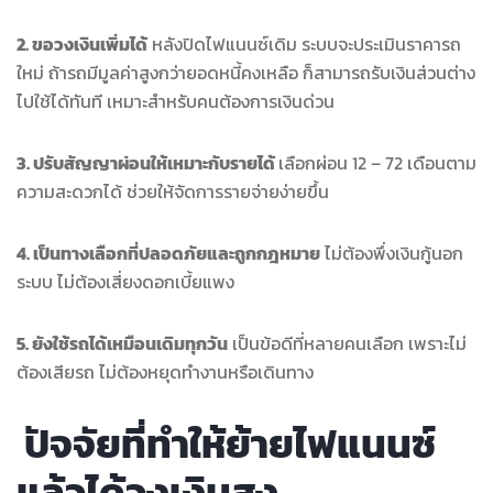
2. ขอวงเงินเพิ่มได้
หลังปิดไฟแนนซ์เดิม ระบบจะประเมินราคารถ
ใหม่ ถ้ารถมีมูลค่าสูงกว่ายอดหนี้คงเหลือ ก็สามารถรับเงินส่วนต่าง
ไปใช้ได้ทันที เหมาะสำหรับคนต้องการเงินด่วน
3. ปรับสัญญาผ่อนให้เหมาะกับรายได้
เลือกผ่อน 12 – 72 เดือนตาม
ความสะดวกได้ ช่วยให้จัดการรายจ่ายง่ายขึ้น
4. เป็นทางเลือกที่ปลอดภัยและถูกกฎหมาย
ไม่ต้องพึ่งเงินกู้นอก
ระบบ ไม่ต้องเสี่ยงดอกเบี้ยแพง
5. ยังใช้รถได้เหมือนเดิมทุกวัน
เป็นข้อดีที่หลายคนเลือก เพราะไม่
ต้องเสียรถ ไม่ต้องหยุดทำงานหรือเดินทาง
ปัจจัยที่ทำให้ย้ายไฟแนนซ์
แล้วได้วงเงินสูง