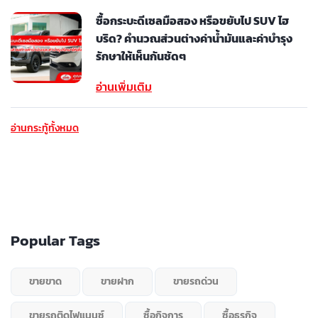
ซื้อกระบะดีเซลมือสอง หรือขยับไป SUV ไฮ
บริด? คำนวณส่วนต่างค่าน้ำมันและค่าบำรุง
รักษาให้เห็นกันชัดๆ
อ่านเพิ่มเติม
อ่านกระทู้ทั้งหมด
Popular Tags
ขายขาด
ขายฝาก
ขายรถด่วน
ขายรถติดไฟแนนซ์
ซื้อกิจการ
ซื้อธุรกิจ