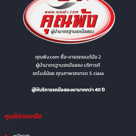
คุณพ้ง.com ซื้อ-ขายรถยนต์มือ 2
ผู้นำมาตรฐานรถมือสอง บริการดี
รถไมล์น้อย คุณภาพรถเกรด S class
ผู้ให้บริการรถมือสองมามากกว่า 40 ปี
ศูนย์ช่วยเหลือ
หน้าแรก