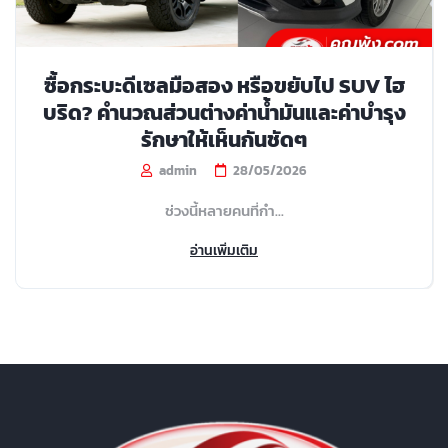
ซื้อกระบะดีเซลมือสอง หรือขยับไป SUV ไฮ
บริด? คำนวณส่วนต่างค่าน้ำมันและค่าบำรุง
รักษาให้เห็นกันชัดๆ
admin
28/05/2026
ช่วงนี้หลายคนที่กำ...
อ่านเพิ่มเติม