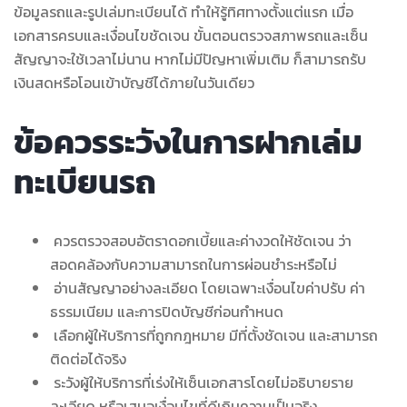
ข้อมูลรถและรูปเล่มทะเบียนได้ ทำให้รู้ทิศทางตั้งแต่แรก เมื่อ
เอกสารครบและเงื่อนไขชัดเจน ขั้นตอนตรวจสภาพรถและเซ็น
สัญญาจะใช้เวลาไม่นาน หากไม่มีปัญหาเพิ่มเติม ก็สามารถรับ
เงินสดหรือโอนเข้าบัญชีได้ภายในวันเดียว
ข้อควรระวังในการฝากเล่ม
ทะเบียนรถ
ควรตรวจสอบอัตราดอกเบี้ยและค่างวดให้ชัดเจน ว่า
สอดคล้องกับความสามารถในการผ่อนชำระหรือไม่
อ่านสัญญาอย่างละเอียด โดยเฉพาะเงื่อนไขค่าปรับ ค่า
ธรรมเนียม และการปิดบัญชีก่อนกำหนด
เลือกผู้ให้บริการที่ถูกกฎหมาย มีที่ตั้งชัดเจน และสามารถ
ติดต่อได้จริง
ระวังผู้ให้บริการที่เร่งให้เซ็นเอกสารโดยไม่อธิบายราย
ละเอียด หรือเสนอเงื่อนไขที่ดีเกินความเป็นจริง