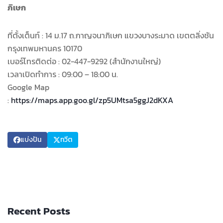
ภิเษก
ที่ตั้งเต็นท์ : 14 ม.17 ถ.กาญจนาภิเษก แขวงบางระมาด เขตตลิ่งชัน
กรุงเทพมหานคร 10170
เบอร์โทรติดต่อ : 02-447-9292 (สำนักงานใหญ่)
เวลาเปิดทำการ : 09:00 – 18:00 น.
Google Map
:
https://maps.app.goo.gl/zp5UMtsa5ggJ2dKXA
แบ่งปัน
ทวีต
Recent Posts