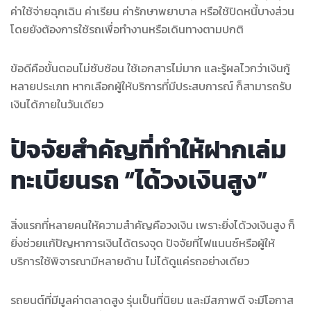
ค่าใช้จ่ายฉุกเฉิน ค่าเรียน ค่ารักษาพยาบาล หรือใช้ปิดหนี้บางส่วน
โดยยังต้องการใช้รถเพื่อทำงานหรือเดินทางตามปกติ
ข้อดีคือขั้นตอนไม่ซับซ้อน ใช้เอกสารไม่มาก และรู้ผลไวกว่าเงินกู้
หลายประเภท หากเลือกผู้ให้บริการที่มีประสบการณ์ ก็สามารถรับ
เงินได้ภายในวันเดียว
ปัจจัยสำคัญที่ทำให้ฝากเล่ม
ทะเบียนรถ “ได้วงเงินสูง”
สิ่งแรกที่หลายคนให้ความสำคัญคือวงเงิน เพราะยิ่งได้วงเงินสูง ก็
ยิ่งช่วยแก้ปัญหาการเงินได้ตรงจุด ปัจจัยที่ไฟแนนซ์หรือผู้ให้
บริการใช้พิจารณามีหลายด้าน ไม่ได้ดูแค่รถอย่างเดียว
รถยนต์ที่มีมูลค่าตลาดสูง รุ่นเป็นที่นิยม และมีสภาพดี จะมีโอกาส