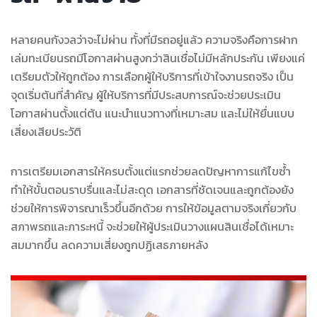
หลายคนกังวลว่าจะไม่ผ่าน ทั้งที่มีรถอยู่แล้ว ความจริงคือการฝาก
เล่มทะเบียนรถมีโอกาสผ่านสูงกว่าสินเชื่อไม่มีหลักประกัน เพียงแค่
เตรียมตัวให้ถูกต้อง การเลือกผู้ให้บริการที่เข้าใจงานรถจริง เป็น
จุดเริ่มต้นที่สำคัญ ผู้ให้บริการที่มีประสบการณ์จะช่วยประเมิน
โอกาสผ่านตั้งแต่ต้น แนะนำแนวทางที่เหมาะสม และไม่ให้ยื่นแบบ
เสี่ยงเสียประวัติ
การเตรียมเอกสารให้ครบตั้งแต่แรกช่วยลดปัญหาการแก้ไขซ้ำ
ทำให้ขั้นตอนราบรื่นและไม่สะดุด เอกสารที่ชัดเจนและถูกต้องยัง
ช่วยให้การพิจารณาเร็วขึ้นอีกด้วย การให้ข้อมูลตามจริงเกี่ยวกับ
สภาพรถและภาระหนี้ จะช่วยให้ผู้ประเมินวางแผนสินเชื่อได้เหมาะ
สมมากขึ้น ลดความเสี่ยงถูกปฏิเสธภายหลัง