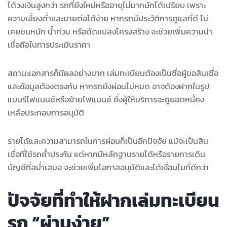
ได้วงเงินสูงกว่า รถที่ยังใหม่หรืออายุไม่มากมักได้เปรียบ เพราะ
ความเสี่ยงต่ำและขายต่อได้ง่าย หากรถมีประวัติการดูแลที่ดี ไม่
เคยชนหนัก น้ำท่วม หรือดัดแปลงโครงสร้าง จะช่วยเพิ่มความน่า
เชื่อถือในการประเมินราคา
สถานะเอกสารก็มีผลอย่างมาก เล่มทะเบียนต้องเป็นชื่อผู้ขอสินเชื่อ
และข้อมูลต้องตรงกัน หากรถยังผ่อนไม่หมด อาจต้องฝากในรูป
แบบรีไฟแนนซ์หรือย้ายไฟแนนซ์ ซึ่งผู้ให้บริการจะดูยอดหนี้คง
เหลือประกอบการอนุมัติ
รายได้และความสามารถในการผ่อนก็เป็นอีกปัจจัย แม้จะเป็นสิน
เชื่อที่ใช้รถค้ำประกัน แต่หากมีหลักฐานรายได้หรือรายการเดิน
บัญชีที่สม่ำเสมอ จะช่วยเพิ่มโอกาสอนุมัติและได้เงื่อนไขที่ดีกว่า
ปัจจัยที่ทำให้ฝากเล่มทะเบียน
รถ “ผ่านง่าย”