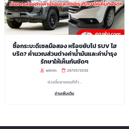
ซื้อกระบะดีเซลมือสอง หรือขยับไป SUV ไฮ
บริด? คำนวณส่วนต่างค่าน้ำมันและค่าบำรุง
รักษาให้เห็นกันชัดๆ
admin
28/05/2026
ช่วงนี้หลายคนที่กำ...
อ่านเพิ่มเติม