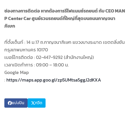
ช่องทางการติดต่อ หากต้องการรีไฟแนนซ์รถยนต์ กับ CEO MAN
P Center Car ศูนย์รวมรถยนต์ที่ใหญ่ที่สุดบนถนนกาญจนา
ภิเษก
ที่ตั้งเต็นท์ : 14 ม.17 ถ.กาญจนาภิเษก แขวงบางระมาด เขตตลิ่งชัน
กรุงเทพมหานคร 10170
เบอร์โทรติดต่อ : 02-447-9292 (สำนักงานใหญ่)
เวลาเปิดทำการ : 09:00 – 18:00 น.
Google Map
:
https://maps.app.goo.gl/zp5UMtsa5ggJ2dKXA
แบ่งปัน
ทวีต