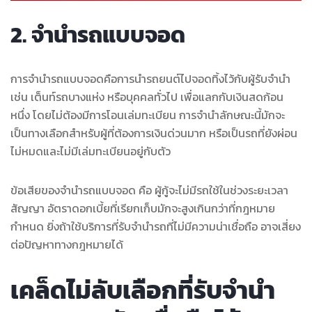
2. จำนำรถแบบจอด
การจำนำรถแบบจอดคือการนำรถยนต์ไปจอดทิ้งไว้กับผู้รับจำนำ
เช่น เต็นท์รถบางแห่ง หรือบุคคลทั่วไป เพื่อแลกกับเงินสดก้อน
หนึ่ง โดยไม่ต้องมีการโอนเล่มทะเบียน การจำนำลักษณะนี้มักจะ
เป็นทางเลือกสำหรับผู้ที่ต้องการเงินด่วนมาก หรือเป็นรถที่ยังผ่อน
ไม่หมดและไม่มีเล่มทะเบียนอยู่กับตัว
ข้อเสียของจำนำรถแบบจอด คือ ผู้กู้จะไม่มีรถใช้ในช่วงระยะเวลา
สัญญา อัตราดอกเบี้ยที่เรียกเก็บมักจะสูงเกินกว่าที่กฎหมาย
กำหนด ยิ่งถ้าใช้บริการที่รับจำนำรถที่ไม่มีความน่าเชื่อถือ อาจเสี่ยง
ต่อปัญหาทางกฎหมายได้
เคล็ดไม่ลับเลือกที่รับจำนำ