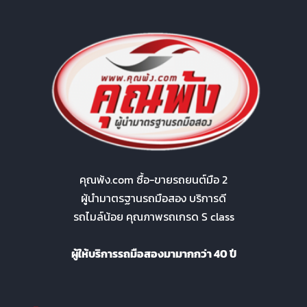
คุณพ้ง.com ซื้อ-ขายรถยนต์มือ 2
ผู้นำมาตรฐานรถมือสอง บริการดี
รถไมล์น้อย คุณภาพรถเกรด S class
ผู้ให้บริการรถมือสองมามากกว่า 40 ปี