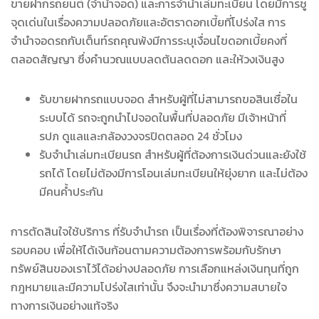
ขายฝากรถยนต์ (จำนำจอด) และการจำนำเล่มทะเบียน โดยมีการชู
จุดเด่นในเรื่องความปลอดภัยและอัตราดอกเบี้ยที่โปร่งใส การ
จำนำจอดรถกับเต็นท์รถคุณพ้งมีการระบุเงื่อนไขดอกเบี้ยคงที่
ตลอดสัญญา ซึ่งคำนวณแบบลดต้นลดดอก และให้วงเงินสูง
รับขายฝากรถแบบจอด สำหรับผู้ที่ไม่สามารถขอสินเชื่อใน
ระบบได้ รถจะถูกนำไปจอดในพื้นที่ปลอดภัย มีเจ้าหน้าที่
รปภ ดูแลและกล้องวงจรปิดตลอด 24 ชั่วโมง
รับจำนำเล่มทะเบียนรถ สำหรับผู้ที่ต้องการเงินด่วนและยังใช้
รถได้ โดยไม่ต้องมีการโอนเล่มทะเบียนให้ยุ่งยาก และไม่ต้อง
มีคนค้ำประกัน
การตัดสินใจใช้บริการ ที่รับจำนำรถ เป็นเรื่องที่ต้องพิจารณาอย่าง
รอบคอบ เพื่อให้ได้เงินก้อนตามความต้องการพร้อมกับรักษา
ทรัพย์สินของเราไว้ได้อย่างปลอดภัย การเลือกแหล่งเงินทุนที่ถูก
กฎหมายและมีความโปร่งใสเท่านั้น จึงจะนำมาซึ่งความสบายใจ
ทางการเงินอย่างแท้จริง