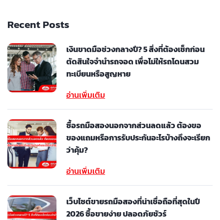
Recent Posts
เงินขาดมือช่วงกลางปี? 5 สิ่งที่ต้องเช็กก่อน
ตัดสินใจจำนำรถจอด เพื่อไม่ให้รถโดนสวม
ทะเบียนหรือสูญหาย
อ่านเพิ่มเติม
ซื้อรถมือสองนอกจากส่วนลดแล้ว ต้องขอ
ของแถมหรือการรับประกันอะไรบ้างถึงจะเรียก
ว่าคุ้ม?
อ่านเพิ่มเติม
เว็บไซต์ขายรถมือสองที่น่าเชื่อถือที่สุดในปี
2026 ซื้อขายง่าย ปลอดภัยชัวร์