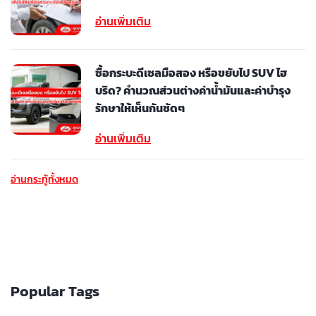
อ่านเพิ่มเติม
ซื้อกระบะดีเซลมือสอง หรือขยับไป SUV ไฮ
บริด? คำนวณส่วนต่างค่าน้ำมันและค่าบำรุง
รักษาให้เห็นกันชัดๆ
อ่านเพิ่มเติม
อ่านกระทู้ทั้งหมด
Popular Tags