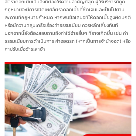
อัตราดอกเบี้ยเป็นสิ่งที่ต้องให้ความสำคัญที่สุด ผู้ให้บริการที่ถูก
กฎหมายจะมีการเปิดเผยอัตราดอกเบี้ยที่ชัดเจนและเป็นไปตาม
เพดานที่กฎหมายกำหนด หากพบข้อเสนอที่ให้ดอกเบี้ยสูงผิดปกติ
หรือมีความคลุมเครือเรื่องค่าธรรมเนียม ควรหลีกเลี่ยงทันที
นอกจากนี้ยังต้องสอบถามถึงค่าใช้จ่ายอื่นๆ ที่อาจเกิดขึ้น เช่น ค่า
ธรรมเนียมการดำเนินการ ค่าจอดรถ (หากเป็นการจำนำจอด) หรือ
ค่าปรับเมื่อชำระล่าช้า