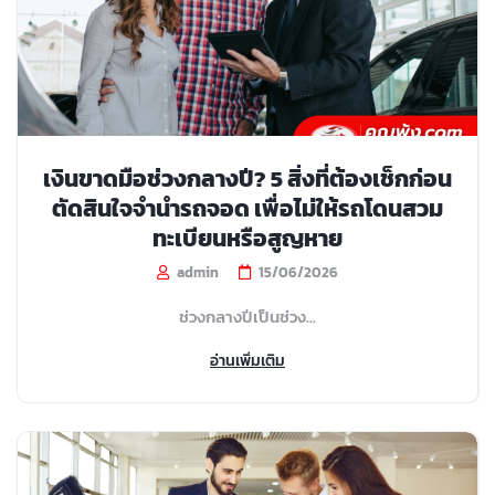
เงินขาดมือช่วงกลางปี? 5 สิ่งที่ต้องเช็กก่อน
ตัดสินใจจำนำรถจอด เพื่อไม่ให้รถโดนสวม
ทะเบียนหรือสูญหาย
admin
15/06/2026
ช่วงกลางปีเป็นช่วง...
อ่านเพิ่มเติม