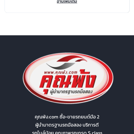
อ่านเพิ่มเติม
คุณพ้ง.com ซื้อ-ขายรถยนต์มือ 2
ผู้นำมาตรฐานรถมือสอง บริการดี
รถไมล์น้อย คุณภาพรถเกรด S class