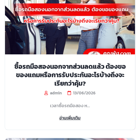
ซื้อรถมือสองนอกจากส่วนลดแล้ว ต้องขอ
ของแถมหรือการรับประกันอะไรบ้างถึงจะ
เรียกว่าคุ้ม?
admin
13/06/2026
เวลาซื้อรถมือสอง ห...
อ่านเพิ่มเติม