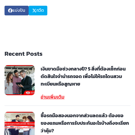
แบ่งปัน
ทวีต
Recent Posts
เงินขาดมือช่วงกลางปี? 5 สิ่งที่ต้องเช็กก่อน
ตัดสินใจจำนำรถจอด เพื่อไม่ให้รถโดนสวม
ทะเบียนหรือสูญหาย
อ่านเพิ่มเติม
ซื้อรถมือสองนอกจากส่วนลดแล้ว ต้องขอ
ของแถมหรือการรับประกันอะไรบ้างถึงจะเรียก
ว่าคุ้ม?