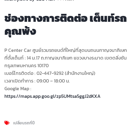
ช่องทางการติดต่อ เต็นท์รถ
คุณพ้ง
P Center Car ศูนย์รวมรถยนต์ที่ใหญ่ที่สุดบนถนนกาญจนาภิเษก
ที่ตั้งเต็นท์ : 14 ม.17 ถ.กาญจนาภิเษก แขวงบางระมาด เขตตลิ่งชัน
กรุงเทพมหานคร 10170
เบอร์โทรติดต่อ : 02-447-9292 (สำนักงานใหญ่)
เวลาเปิดทำการ : 09:00 – 18:00 น.
Google Map :
https://maps.app.goo.gl/zp5UMtsa5ggJ2dKXA
เปลี่ยนรถกี่ปี