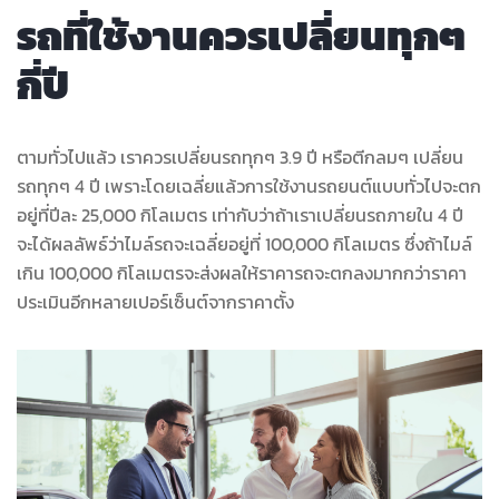
รถที่ใช้งานควรเปลี่ยนทุกๆ
กี่ปี
ตามทั่วไปแล้ว เราควรเปลี่ยนรถทุกๆ 3.9 ปี หรือตีกลมๆ เปลี่ยน
รถทุกๆ 4 ปี เพราะโดยเฉลี่ยแล้วการใช้งานรถยนต์แบบทั่วไปจะตก
อยู่ที่ปีละ 25,000 กิโลเมตร เท่ากับว่าถ้าเราเปลี่ยนรถภายใน 4 ปี
จะได้ผลลัพธ์ว่าไมล์รถจะเฉลี่ยอยู่ที่ 100,000 กิโลเมตร ซึ่งถ้าไมล์
เกิน 100,000 กิโลเมตรจะส่งผลให้ราคารถจะตกลงมากกว่าราคา
ประเมินอีกหลายเปอร์เซ็นต์จากราคาตั้ง