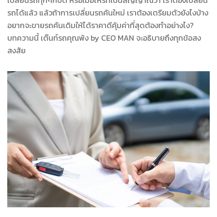
รถได้แล้ว แล้วถ้าการเปลี่ยนรถคันใหม่ เราต้องเตรียมตัวยังไงบ้าง
อยากจะขายรถคันเดิมให้ได้ราคาดีคุ้มค่าที่สุดต้องทำอย่างไง?
บทความนี้ เต๊นท์รถคุณพ้ง by CEO MAN จะอธิบายถึงทุกข้อสง
สงสัย