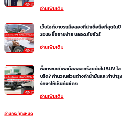
อ่านเพิ่มเติม
เว็บไซต์ขายรถมือสองที่น่าเชื่อถือที่สุดในปี
2026 ซื้อขายง่าย ปลอดภัยชัวร์
อ่านเพิ่มเติม
ซื้อกระบะดีเซลมือสอง หรือขยับไป SUV ไฮ
บริด? คำนวณส่วนต่างค่าน้ำมันและค่าบำรุง
รักษาให้เห็นกันชัดๆ
อ่านเพิ่มเติม
อ่านกระทู้ทั้งหมด