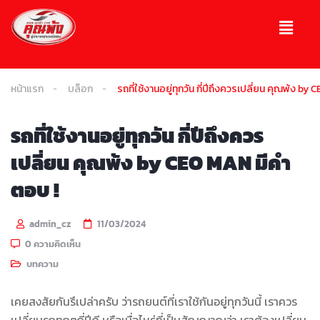
หน้าแรก
บล็อก
รถที่ใช้งานอยู่ทุกวัน กี่ปีถึงควรเปลี่ยน คุณพ้ง b
รถที่ใช้งานอยู่ทุกวัน กี่ปีถึงควร
เปลี่ยน คุณพ้ง by CEO MAN มีคำ
ตอบ !
admin_cz
11/03/2024
0 ความคิดเห็น
บทความ
เคยสงสัยกันรึเปล่าครับ ว่ารถยนต์ที่เราใช้กันอยู่ทุกวันนี้ เราควร
เปลี่ยนรถทุกๆกี่ปีดี หรือเมื่อไหร่ที่เป็นสัญญาณว่า เราต้องเปลี่ยน