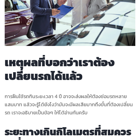
เหตุผลที่บอกว่าเราต้อง
เปลี่ยนรถได้แล้ว
การฝืนใช้รถกินระยะเวลา 4 ปี อาจจะส่งผลให้ต้องซ่อมรถหลาย
แสนบาท แล้วจะรู้ได้ยังไงว่ามันจะมีผลเสียมากถึงขั้นที่ต้องเปลี่ยน
รถ เราจะอธิบายเป็นข้อๆ ให้ได้อ่านกันครับ
ระยะทางเกินกิโลเมตรที่สมควร