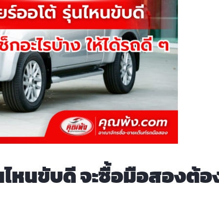
่นไหนขับดี จะซื้อมือสองต้อ