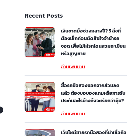
Recent Posts
เงินขาดมือช่วงกลางปี? 5 สิ่งที่
ต้องเช็กก่อนตัดสินใจจำนำรถ
จอด เพื่อไม่ให้รถโดนสวมทะเบียน
หรือสูญหาย
อ่านเพิ่มเติม
ซื้อรถมือสองนอกจากส่วนลด
แล้ว ต้องขอของแถมหรือการรับ
ประกันอะไรบ้างถึงจะเรียกว่าคุ้ม?
ง
อ่านเพิ่มเติม
เว็บไซต์ขายรถมือสองที่น่าเชื่อถือ