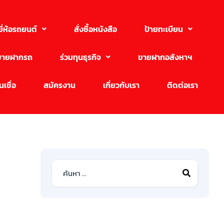
ยี่ห้อรถยนต์
สั่งซื้อหนังสือ
ป้ายทะเบียน
ขายฝากรถ
ร่วมทุนธุรกิจ
ขายฝากอสังหาฯ
เชื่อ
สมัครงาน
เกี่ยวกับเรา
ติดต่อเรา