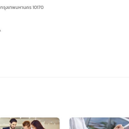
ัน กรุงเทพมหานคร 10170
A