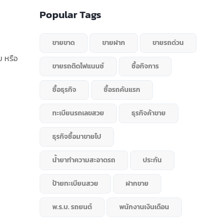
Popular Tags
ขายขาด
ขายฝาก
ขายรถด่วน
ก
ม หรือ
ขายรถติดไฟแนนซ์
ซื้อกิจการ
ซื้อธุรกิจ
ซื้อรถคันแรก
ทะเบียนรถเลขสวย
ธุรกิจค้าขาย
ธุรกิจซื้อมาขายไป
น้ำยาทำความสะอาดรถ
ประกัน
ป้ายทะเบียนสวย
ฝากขาย
พ.ร.บ. รถยนต์
พนักงานเงินเดือน