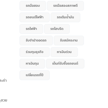
รถมือสอง
รถมือสองสภาพดี
รถยนต์ไฟฟ้า
รถเติมน้ำมัน
รถไฟฟ้า
รถไฮบริด
รับจำนำจอดรถ
รับสมัครงาน
ร่วมทุนธุรกิจ
หาเงินด่วน
หาเงินทุน
เต็นท์รับซื้อรถยนต์
เปลี่ยนรถกี่ปี
ละค่า
ดูสวย