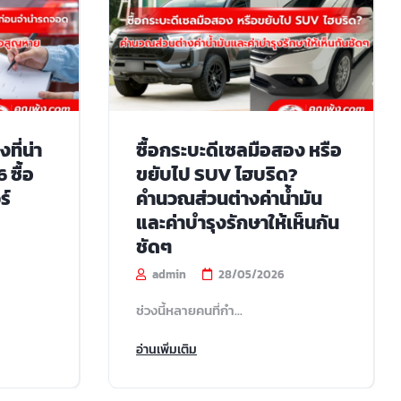
ที่น่า
ซื้อกระบะดีเซลมือสอง หรือ
 ซื้อ
ขยับไป SUV ไฮบริด?
ร์
คำนวณส่วนต่างค่าน้ำมัน
และค่าบำรุงรักษาให้เห็นกัน
ชัดๆ
admin
28/05/2026
ช่วงนี้หลายคนที่กำ...
อ่านเพิ่มเติม