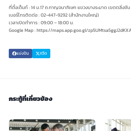
ที่ตั้งเต็นท์ : 14 ม.17 ถ.กาญจนาภิเษก แขวงบางระมาด เขตตลิ่งช
เบอร์โทรติดต่อ : 02-447-9292 (สำนักงานใหญ่)
เวลาเปิดทำการ : 09:00 – 18:00 น.
Google Map : https://maps.app.goo.gl/zp5UMtsa5ggJ2dKX
แบ่งปัน
ทวีต
กระทู้ที่เกี่ยวข้อง