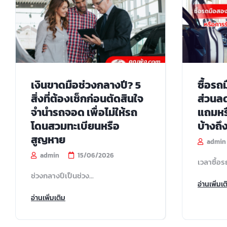
เงินขาดมือช่วงกลางปี? 5
ซื้อร
สิ่งที่ต้องเช็กก่อนตัดสินใจ
ส่วนล
จำนำรถจอด เพื่อไม่ให้รถ
แถมหร
โดนสวมทะเบียนหรือ
บ้างถึง
สูญหาย
admin
admin
15/06/2026
เวลาซื้อร
ช่วงกลางปีเป็นช่วง...
อ่านเพิ่มเต
อ่านเพิ่มเติม