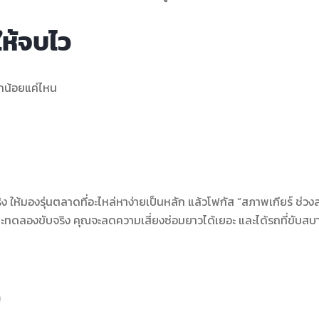
ให้จบไว
ากน้อยแค่ไหน
ิง ให้มองรุ่นตลาดที่อะไหล่หาง่ายเป็นหลัก แล้วโฟกัส “สภาพเกียร์ ช่วงล
ะทดลองขับจริง คุณจะลดความเสี่ยงซ่อมยาวได้เยอะ และได้รถที่ขับสบา
ก