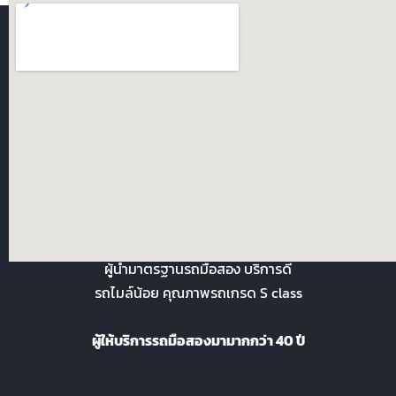
คุณพ้ง.com ซื้อ-ขายรถยนต์มือ 2
ผู้นำมาตรฐานรถมือสอง บริการดี
รถไมล์น้อย คุณภาพรถเกรด S class
ผู้ให้บริการรถมือสองมามากกว่า 40 ปี