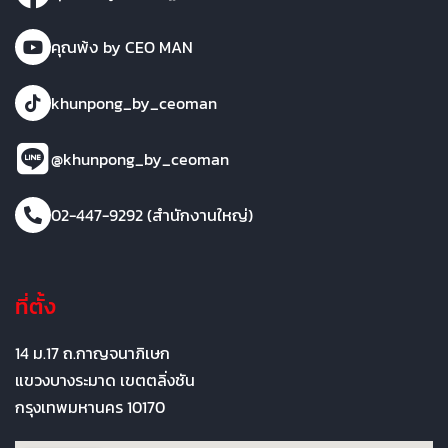
คุณพ้ง by CEO MAN
khunpong_by_ceoman
@khunpong_by_ceoman
02-447-9292 (สำนักงานใหญ่)
ที่ตั้ง
14 ม.17 ถ.กาญจนาภิเษก
แขวงบางระมาด เขตตลิ่งชัน
กรุงเทพมหานคร 10170