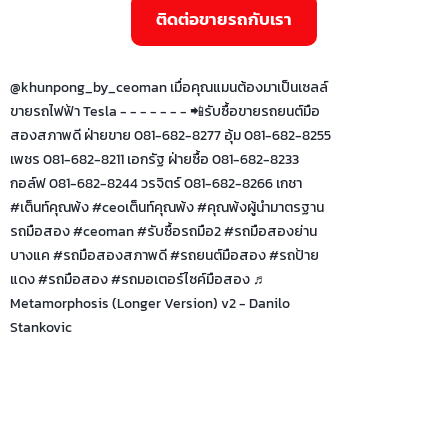
ติดต่อขายรถกับเรา
@khunpong_by_ceoman
เมื่อคุณแมนต้องมาเป็นเซลล์
ขายรถไฟฟ้า Tesla - - - - - - - 📲รับซื้อขายรถยนต์มือ
สองสภาพดี ฝ่ายขาย 081-682-8277 อุ้ม 081-682-8255
เพชร 081-682-8211 เอกรัฐ ฝ่ายซื้อ 081-682-8233
กอล์ฟ 081-682-8244 วรจิตร์ 081-682-8266 เกชา
#เต็นท์คุณพ้ง
#ceoเต็นท์คุณพ้ง
#คุณพ้งผู้นํามาตรฐาน
รถมือสอง
#ceoman
#รับซื้อรถมือ2
#รถมือสองย่าน
บางแค
#รถมือสองสภาพดี
#รถยนต์มือสอง
#รถป้าย
แดง
#รถมือสอง
#รถมอเตอร์ไซค์มือสอง
♬
Metamorphosis (Longer Version) v2 - Danilo
Stankovic