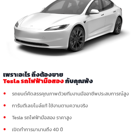
เพราะอะไร ถึงต้องขาย
Tesla รถไฟฟ้ามือสอง
กับคุณพ้ง
รถยนต์คัดสรรคุณภาพด้วยทีมงานมืออาชีพประสบการณ์สูง
การันตีเลขไมล์แท้ ใช้งานตามความจริง
Tesla รถไฟฟ้ามือสอง ราคาสูง
เปิดทำการมานานถึง 40 ปี