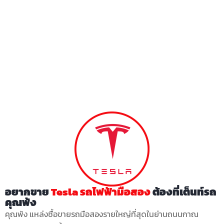
อยากขาย
Tesla รถไฟฟ้ามือสอง
ต้องที่เต็นท์รถ
คุณพ้ง
คุณพ้ง แหล่งซื้อขายรถมือสองรายใหญ่ที่สุดในย่านถนนกาณ