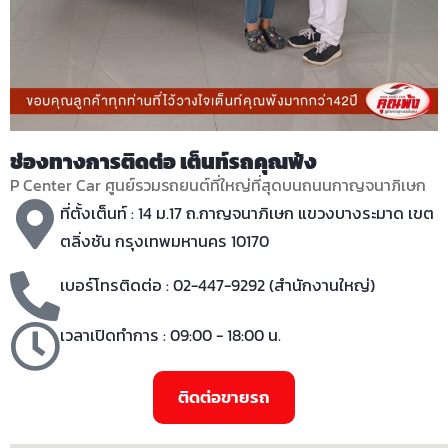
ช่องทางการติดต่อ เต็นท์รถคุณพ้ง
P Center Car ศูนย์รวมรถยนต์ที่ใหญ่ที่สุดบนถนนกาญจนาภิเษก
ที่ตั้งเต็นท์ : 14 ม.17 ถ.กาญจนาภิเษก แขวงบางระมาด เขต
ตลิ่งชัน กรุงเทพมหานคร 10170
เบอร์โทรติดต่อ : 02-447-9292 (สำนักงานใหญ่)
เวลาเปิดทำการ : 09:00 - 18:00 น.
ติดต่อขายรถ