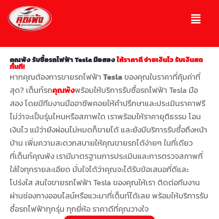
คุณพ้ง รับซื้อรถไฟฟ้า Tesla มือสอง
ให้ราคาดี จ่ายเงินไว รับเงินสด
ทันที!
หากคุณต้องการขายรถไฟฟ้า
Tesla
ของคุณในราคาที่คุ้มค่าที่
สุด? เต็นท์รถ
คุณพ้ง
พร้อมให้บริการรับซื้อรถไฟฟ้า Tesla มือ
สอง โดยมีทีมงานมืออาชีพคอยให้คำปรึกษาและประเมินราคาฟรี
ไม่ว่าจะเป็นรุ่นไหนหรือสภาพใด เราพร้อมให้ราคายุติธรรม โอน
เงินไว แม้ว่ายังผ่อนไม่หมดก็ขายได้ และยังมีบริการรับซื้อถึงหน้า
บ้าน เพิ่มความสะดวกสบายให้คุณขายรถได้ง่ายๆ ในที่เดียว
ที่เต็นท์คุณพ้ง เรามีมาตรฐานการประเมินและการตรวจสภาพที่
ใส่ใจทุกรายละเอียด มั่นใจได้ว่าคุณจะได้รับข้อเสนอที่ดีและ
โปร่งใส สนใจขายรถไฟฟ้า Tesla ของคุณให้เรา ติดต่อทีมงาน
ผ่านช่องทางออนไลน์หรือแวะมาที่เต็นท์ได้เลย พร้อมให้บริการรับ
ซื้อรถไฟฟ้าทุกรุ่น ทุกยี่ห้อ ราคาดีที่คุณวางใจ