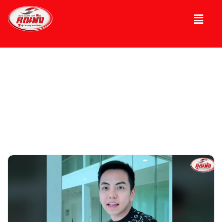
บทความ
ความรู้เกี่ยวกับรถ, รถมือ 2, รถหรู