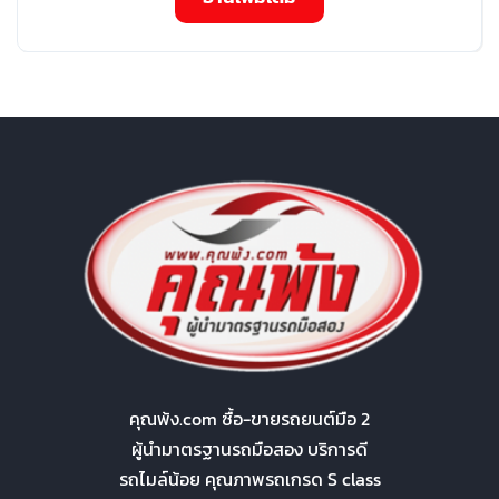
คุณพ้ง.com ซื้อ-ขายรถยนต์มือ 2
ผู้นำมาตรฐานรถมือสอง บริการดี
รถไมล์น้อย คุณภาพรถเกรด S class