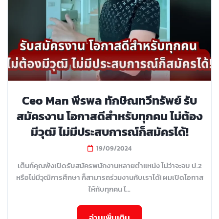
Ceo Man พีรพล ทักษิณทวีทรัพย์ รับ
สมัครงาน โอกาสดีสำหรับทุกคน ไม่ต้อง
มีวุฒิ ไม่มีประสบการณ์ก็สมัครได้!
19/09/2024
เต็นท์คุณพ้งเปิดรับสมัครพนักงานหลายตำแหน่ง ไม่ว่าจะจบ ป.2
หรือไม่มีวุฒิการศึกษา ก็สามารถร่วมงานกับเราได้! ผมเปิดโอกาส
ให้กับทุกคน ไ...
อ่านเพิ่มเติม