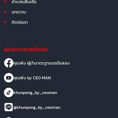
คำนวณสินเชื่อ
บทความ
ติดต่อเรา
ช่องทางการติดต่อ
คุณพ้ง ผู้นำมาตรฐานรถมือสอง
คุณพ้ง by CEO MAN
khunpong_by_ceoman
@khunpong_by_ceoman