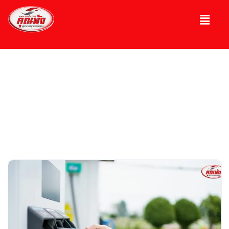
บทความ
ความรู้เกี่ยวกับรถ, รถมือ 2, รถหรู