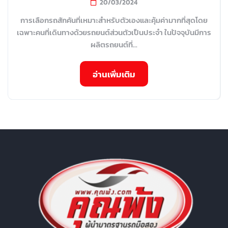
20/03/2024
การเลือกรถสักคันที่เหมาะสำหรับตัวเองและคุ้มค่ามากที่สุดโดย
เฉพาะคนที่เดินทางด้วยรถยนต์ส่วนตัวเป็นประจำ ในปัจจุบันมีการ
ผลิตรถยนต์ที่...
อ่านเพิ่มเติม