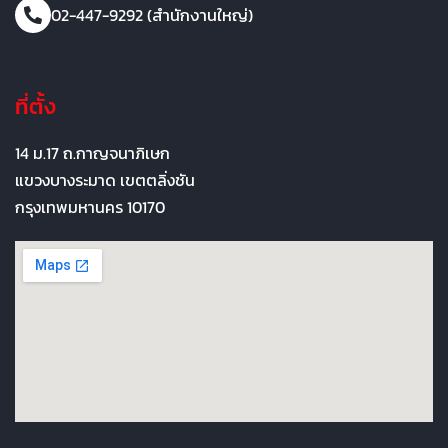
02-447-9292 (สำนักงานใหญ่)
ที่ตั้ง
14 ม.17 ถ.กาญจนาภิเษก
แขวงบางระมาด เขตตลิ่งชัน
กรุงเทพมหานคร 10170