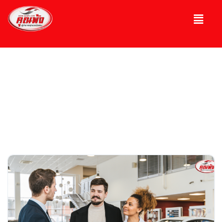
บทความ
ความรู้เกี่ยวกับรถ, รถมือ 2, รถหรู