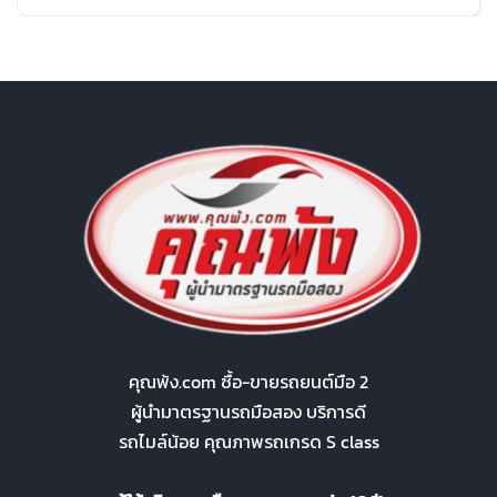
คุณพ้ง.com ซื้อ-ขายรถยนต์มือ 2
ผู้นำมาตรฐานรถมือสอง บริการดี
รถไมล์น้อย คุณภาพรถเกรด S class