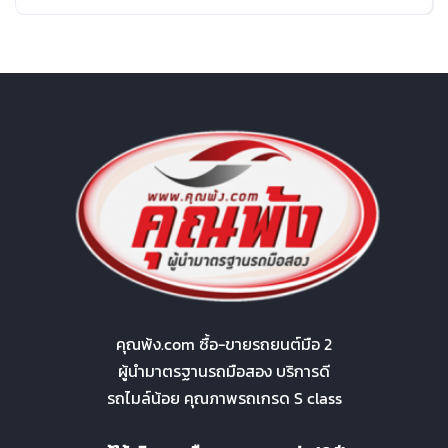
คุณพ้ง.com ซื้อ-ขายรถยนต์มือ 2
ผู้นำมาตรฐานรถมือสอง บริการดี
รถไมล์น้อย คุณภาพรถเกรด S class