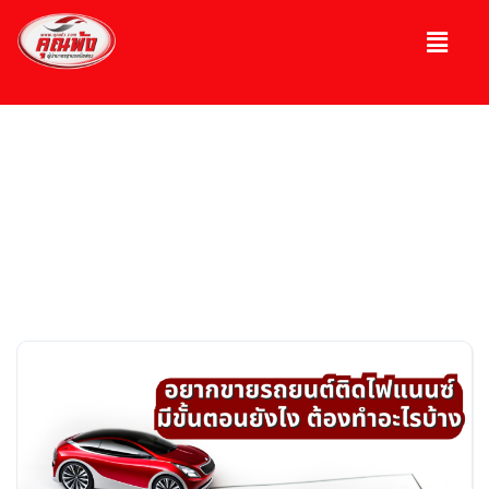
บทความ
ความรู้เกี่ยวกับรถ, รถมือ 2, รถหรู