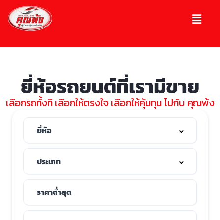
ยี่ห้อรถยนต์ที่เรามีขาย
เลือกรถทั้งที เลือกให้ตรงใจ เลือกให้คุ้มทุน ไปกับ คุณพ้ง