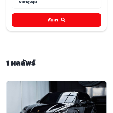
ค้นหา
1 ผลลัพธ์