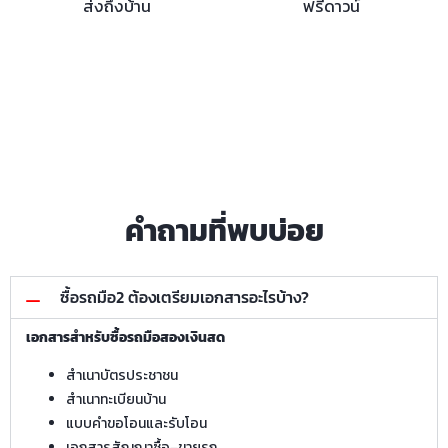
ส่งถึงบ้าน
ฟรีดาวน์
คำถามที่พบบ่อย
ซื้อรถมือ2 ต้องเตรียมเอกสารอะไรบ้าง?
เอกสารสำหรับซื้อรถมือสองเงินสด
สำเนาบัตรประชาชน
สำเนาทะเบียนบ้าน
แบบคำขอโอนและรับโอน
เอกสารสัญญาซื้อ–ขายรถ