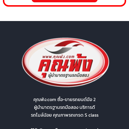
คุณพ้ง.com ซื้อ-ขายรถยนต์มือ 2
ผู้นำมาตรฐานรถมือสอง บริการดี
รถไมล์น้อย คุณภาพรถเกรด S class